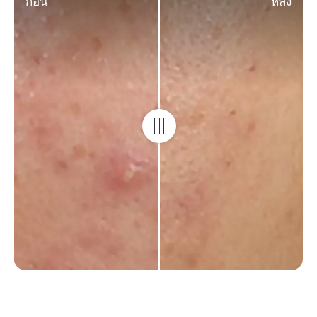
ก่อน
หลัง