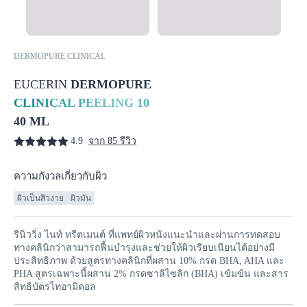
DERMOPURE CLINICAL
EUCERIN
DERMOPURE
CLINICAL PEELING 10
40 ML
4.9
จาก 85 รีวิว
ความกังวลเกี่ยวกับผิว
ผิวเป็นสิวง่าย
ผิวมัน
รีนิววิ่ง ไนท์ ทรีตเมนต์ ที่แพทย์ผิวหนังแนะนำและผ่านการทดสอบ
ทางคลินิกว่าสามารถ
ฟื้นบำรุงและช่วยให้ผิวเรียบเนียนได้อย่างมี
ประสิทธิภาพ
ด้วยสูตรทางคลินิกที่ผสาน 10% กรด BHA, AHA และ
PHA สูตรเฉพาะนี้ผสาน 2% กรดซาลิไซลิก (BHA) เข้มข้น และสาร
สิทธิบัตรไทอามิดอล