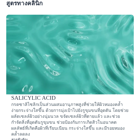
สูตรทางคลินิก
SALICYLIC ACID
กรดซาลิไซลิกเป็นส่วนผสมอานุภาพสูงที่ช่วยให้ผิวหมองคล้ำ
ง่ายกระจ่างใสขึ้น ด้วยการมุ่งเป้าไปยังรูขุมขนที่อุดตัน โดยช่วย
ผลัดเซลล์ผิวอย่างนุ่มนวล ขจัดเซลล์ผิวที่ตายแล้ว และช่วย
กำจัดสิ่งที่อุดตันรูขุมขน ช่วยป้องกันการเกิดสิวในอนาคต
ผลลัพธ์ที่เกิดคือผิวที่เรียบเนียน กระจ่างใสขึ้น และมีรอยหมอง
คล้ำลดลง
สารสำคัญ