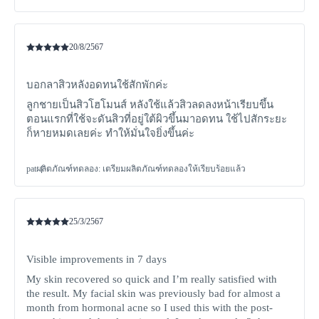
20/8/2567
บอกลาสิวหลังอดทนใช้สักพักค่ะ
ลูกชายเป็นสิวโฮโมนส์ หลังใช้แล้วสิวลดลงหน้าเรียบขึ้น
ตอนแรกที่ใช้จะดันสิวที่อยู่ใต้ผิวขึ้นมาอดทน ใช้ไปสักระยะ
ก็หายหมดเลยค่ะ ทำให้มั่นใจยิ่งขึ้นค่ะ
pat
ผลิตภัณฑ์ทดลอง
:
เตรียมผลิตภัณฑ์ทดลองให้เรียบร้อยแล้ว
25/3/2567
Visible improvements in 7 days
My skin recovered so quick and I’m really satisfied with
the result. My facial skin was previously bad for almost a
month from hormonal acne so I used this with the post-