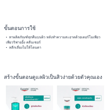
ขั้นตอนการใช้
• ทาผลิตภัณฑ์ทุกคืนบนผิว หลังทำความสะอาดด้วยเดอร์โมเพียว
เพียวริฟายอิ้ง คลีนเซอร์
• หลีกเลี่ยงไม่ให้โดนตา
สร้างขั้นตอนดูแลผิวเป็นสิวง่ายด้วยตัวคุณเอง