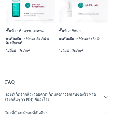
ขั้นที่ 1: ทำความสะอาด
ขั้นที่ 2: รักษา
เดอร์โมเพียว คลินิคอล เพียวริฟาย
เดอร์โมเพียว คลินิคอล พิลลิ่ง 10
อิ้ง คลีนเซอร์
ไปที่หน้าผลิตภัณฑ์
ไปที่หน้าผลิตภัณฑ์
FAQ
รอยที่เกิดจากสิว (รอยดำที่เกิดหลังการอักเสบของผิว หรือ
เรียกสั้นๆ ว่า PIH) คืออะไร?
ใครที่มักจะมีรอยที่เกิดสิว?
PIH คือ การที่ผิวสร้างเม็ดสีมากผิดปกติ ซึ่งโดยส่วนใหญ่เกิดจาก