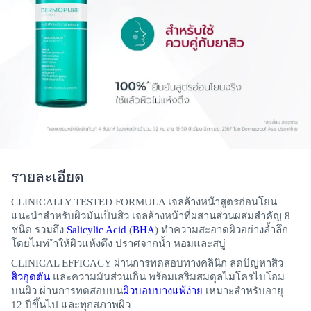
รายละเอียด
CLINICALLY TESTED FORMULA เจลล้างหน้าสูตรอ่อนโยน
แนะนำสำหรับผิวมันเป็นสิว เจลล้างหน้าที่ผสานส่วนผสมสำคัญ 8
ชนิด รวมถึง
Salicylic Acid
(
BHA
) ทำความสะอาดผิวอย่างล้ำลึก
โดยไมท่ ำให้ผิวแห้งตึง ปราศจากน้ำ หอมและสบู่
CLINICAL EFFICACY ผ่านการทดสอบทางคลินิก ลดปัญหาสิว
สิวอุดตัน
และความมันส่วนเกิน พร้อมเสริมสมดุลไมโครไบโอม
บนผิว ผ่านการทดสอบบน
ผิวบอบบางแพ้ง่าย
เหมาะสำหรับอายุ
12 ปีขึ้นไป และทุกสภาพผิว