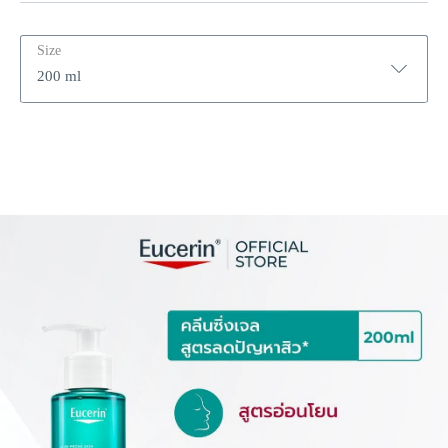
Size
200 ml
200 ml
400 ml