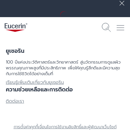
ยูเซอริน
100 ปีแห่งประวัติศาสตร์​และวิทยาศาสตร์ สู่นวัตกรรมการดูแลผิว
พรรณคุณภาพสูงที่มีประสิทธิภาพ เพื่อให้คุณรู้สึกดีและมีความสุข
กับการใช้ชิวิตได้อย่างเต็มที่
เรียนรู้เพิ่มเติมเกี่ยวกับยูเซอริน
ความช่วยเหลือและการติดต่อ
ติดต่อเรา
การตั้งค่าคุกกี้
เงื่อนไขการใช้งาน
ลิขสิทธิ์และผู้พัฒนาเว็บไซต์