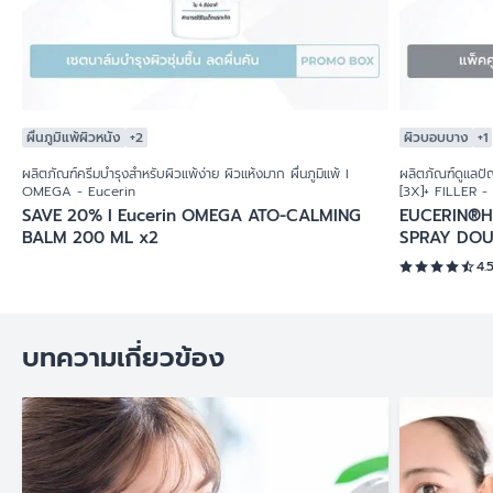
ผื่นภูมิแพ้ผิวหนัง
+2
ผิวบอบบาง
+1
ผลิตภัณฑ์ครีมบำรุงสำหรับผิวแพ้ง่าย ผิวแห้งมาก ผื่นภูมิแพ้ I
ผลิตภัณฑ์ดูแลปั
OMEGA - Eucerin
[3X]+ FILLER -
SAVE 20% I Eucerin OMEGA ATO-CALMING
EUCERIN®H
BALM 200 ML x2
SPRAY DOU
4.
บทความเกี่ยวข้อง