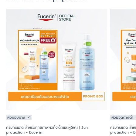
ผิวบอบบาง
+1
ผิวมีจุดด่างดำ
ครีมกันแดด สำหรับทุกสภาพผิวทั้งเด็กและผู้ใหญ่ | Sun
ครีมกันแดด สำหรั
protection - Eucerin
protection - E