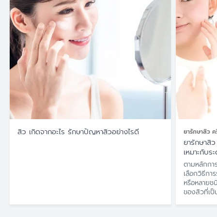
สิว เกิดจากอะไร รักษาปัญหาสิวอย่างไรดี
ยารักษาสิว ค
ความรุนแรงข
ยารักษาสิว
เหมาะกับร
ตามหลักการ
เลือกวิธีกา
หรือหลายชนิ
ของสิวที่เ