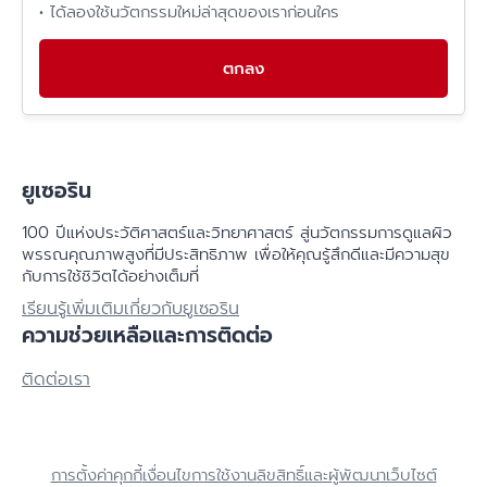
• ได้ลองใช้นวัตกรรมใหม่ล่าสุดของเราก่อนใคร
ตกลง
ยูเซอริน
100 ปีแห่งประวัติศาสตร์​และวิทยาศาสตร์ สู่นวัตกรรมการดูแลผิว
พรรณคุณภาพสูงที่มีประสิทธิภาพ เพื่อให้คุณรู้สึกดีและมีความสุข
กับการใช้ชิวิตได้อย่างเต็มที่
เรียนรู้เพิ่มเติมเกี่ยวกับยูเซอริน
ความช่วยเหลือและการติดต่อ
ติดต่อเรา
การตั้งค่าคุกกี้
เงื่อนไขการใช้งาน
ลิขสิทธิ์และผู้พัฒนาเว็บไซต์