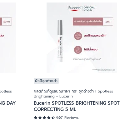
ผิวมีจุดด่างดำ
potless
ผลิตภัณฑ์ดูแลปัญหาฝ้า กระ จุดด่างดำ l Spotless
Brightening - Eucerin
ING DAY
Eucerin SPOTLESS BRIGHTENING SPOT
CORRECTING 5 ML
4.6
7 Reviews