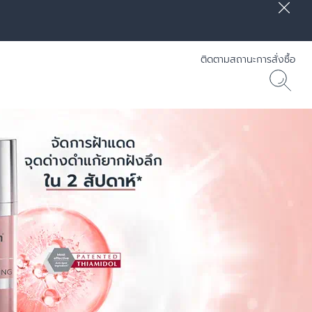
ติดตามสถานะการสั่งซื้อ
] RADIANCE-LIFT - Eucerin
30 ML