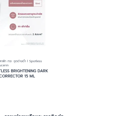
หาฝ้า กระ จุดด่างดำ l Spotless
ucerin
OTLESS BRIGHTENING DARK
 CORRECTOR 15 ML