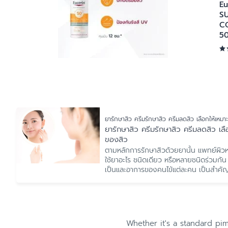
Eu
S
CO
5
ยารักษาสิว ครีมรักษาสิว ครีมลดสิว เลือกให้เหม
ยารักษาสิว ครีมรักษาสิว ครีมลดสิว เล
ของสิว
ตามหลักการรักษาสิวด้วยยานั้น แพทย์ผิวห
ใช้ยาอะไร ชนิดเดียว หรือหลายชนิดร่วมกัน 
เป็นและอาการของคนไข้แต่ละคน เป็นสำคั
Whether it's a standard pim