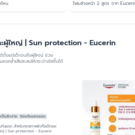
บไหน
โฟมล้างหน้า 2 สูตร จาก Euceri
ะผู้ใหญ่ | Sun protection - Eucerin
ตั้งแต่เด็กจนถึงผู้ใหญ่ ช่วย
งคล้ำเสียสะสมให้กระจ่างใสขึ้นได้
วเป็นสิวง่าย
ป้องกันแสงแดด
มกันแดด สำหรับทุกสภาพผิวทั้งเด็กและ
ใหญ่ | Sun protection - Eucerin