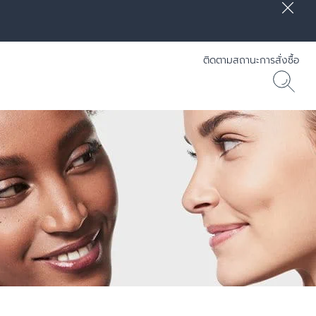
ติดตามสถานะการสั่งซื้อ
] RADIANCE-LIFT - Eucerin
30 ML