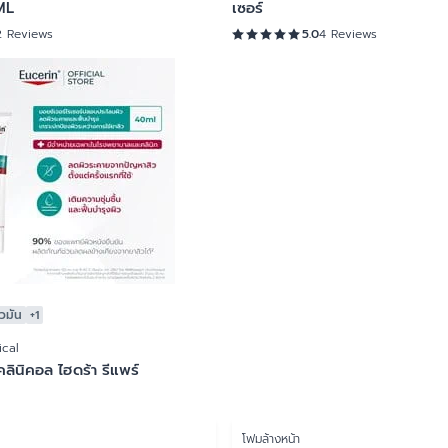
ML
เซอร์
2 Reviews
5.0
4 Reviews
ิวมัน
+1
ical
คลินิคอล ไฮดร้า รีแพร์
โฟมล้างหน้า