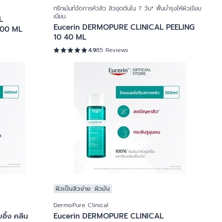
ทรีทเม้นท์จัดการหัวสิว สิวอุดตันใน 7 วัน* ฟื้นบำรุงให้ผิวเรียบ
เนียน
L
Eucerin DERMOPURE CLINICAL PEELING
00 ML
10 40 ML
4.9
85 Reviews
ผิวเป็นสิวง่าย
ผิวมัน
DermoPure Clinical
อิ้ง คลีน
Eucerin DERMOPURE CLINICAL