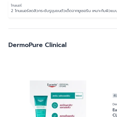
โทนเนอร์
2 โทนเนอร์ลดสิวกระชับรูขุมขนตัวเด็ดจากยูเซอริน เหมาะกับผิวแบ
DermoPure Clinical
ผิ
De
E
CL