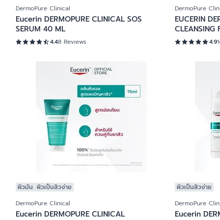
DermoPure Clinical
DermoPure Clin
Eucerin DERMOPURE CLINICAL SOS
EUCERIN DE
SERUM 40 ML
CLEANSING 
4.4
8 Reviews
4.9
ผิวมัน
ผิวเป็นสิวง่าย
ผิวเป็นสิวง่าย
DermoPure Clinical
DermoPure Clin
Eucerin DERMOPURE CLINICAL
Eucerin DER