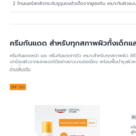
2 โทนเนอร์ลดสิวกระชับรูขุมขนตัวเด็ดจากยูเซอริน เหมาะกับผิวแบ
ครีมกันแดด สำหรับทุกสภาพผิวทั้งเด็กแล
ครีมกันแดดหน้า และ ครีมกันแดดทาตัว เหมาะสำหรับทุกสภาพผิว ใช้ได้
ปกป้องผิวจากแสงแดดได้อย่างยาวนานต่อเนื่อง พร้อมฟื้นบำรุงผิวหมอ
อีกครั้ง - ยูเซอริน
อ่านเพิ่มเติม
SPF 50+
ผิ
ครี
ผู้