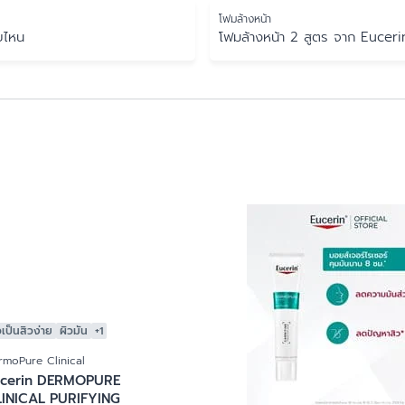
ผลิตภัณฑ์ป้องกันแสงแดด
โฟมล้างหน้า
บไหน
โฟมล้างหน้า 2 สูตร จาก Euceri
ผลิตภัณฑ์ป้องกันแสงแดดสำหรับผิวหน้า
ผลิตภัณฑ์สำหรับเด็กเล็ก
ผลิตภัณฑ์อาบน้ำ
ผลิตภัณฑ์อาบน้ำ
สำหรับผิวมีริ้วรอยก่อนวัย
วเป็นสิวง่าย
ผิวมัน
+1
rmoPure Clinical
ucerin DERMOPURE
INICAL PURIFYING