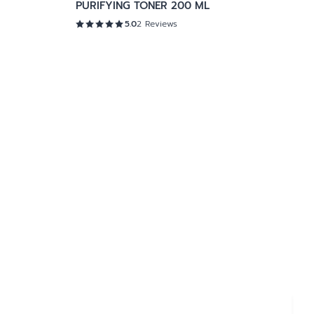
PURIFYING TONER 200 ML
5.0
2 Reviews