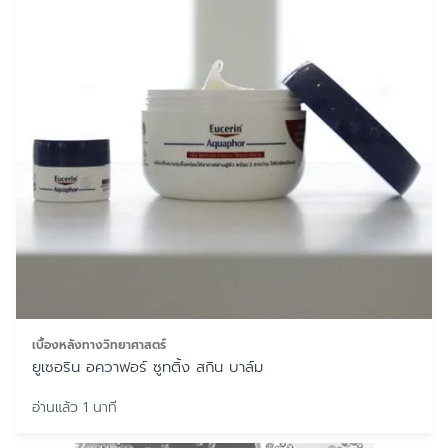
เบื้องหลังทางวิทยาศาสตร์
ยูเซอริน อควาฟอร์ ซูทติ้ง สกิน บาล์ม
อ่านแล้ว 1 นาที