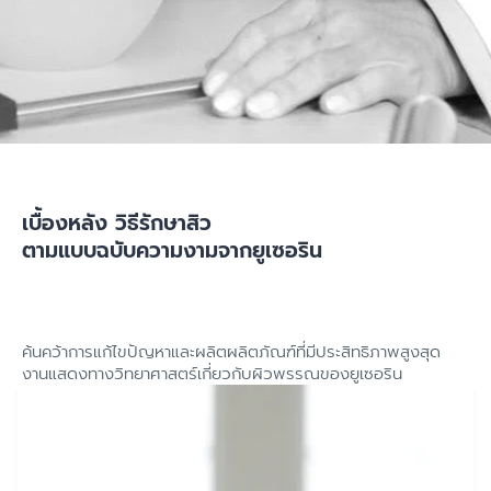
เบื้องหลัง วิธีรักษาสิว
ตามแบบฉบับความงามจากยูเซอริน
ค้นคว้าการแก้ไขปัญหาและผลิตผลิตภัณฑ์ที่มีประสิทธิภาพสูงสุด
งานแสดงทางวิทยาศาสตร์เกี่ยวกับผิวพรรณของยูเซอริน