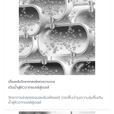
เบื้องหลังวิทยาศาสตร์แห่งความงาม
เติมน้ำสู่ผิวจากเซลล์สู่เซลล์
วิทยาการล่าสุดของมอยส์เจอไรเซอร์ ช่วยฟื้นบำรุงความชุ่มชื้นเติม
น้ำสู่ผิวจากเซลล์สู่เซลล์