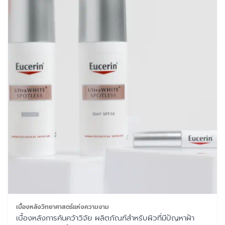
เบื้องหลังวิทยาศาสตร์แห่งความงาม
เบื้องหลังการค้นคว้าวิจัย ผลิตภัณฑ์สำหรับผิวที่มีปัญหาฝ้า