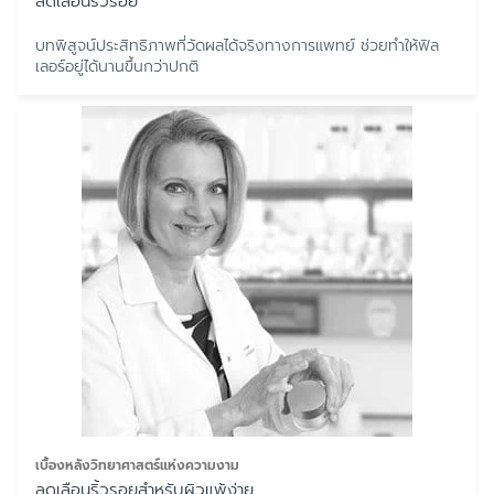
ลดเลือนริ้วรอย
บทพิสูจน์ประสิทธิภาพที่วัดผลได้จริงทางการแพทย์ ช่วยทำให้ฟิล
เลอร์อยู่ได้นานขึ้นกว่าปกติ
เบื้องหลังวิทยาศาสตร์แห่งความงาม
ลดเลือนริ้วรอยสำหรับผิวแพ้ง่าย