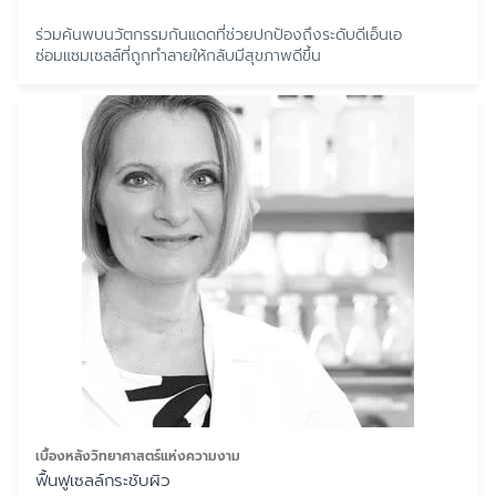
ร่วมค้นพบนวัตกรรมกันแดดที่ช่วยปกป้องถึงระดับดีเอ็นเอ
ซ่อมแซมเซลล์ที่ถูกทำลายให้กลับมีสุขภาพดีขึ้น
เบื้องหลังวิทยาศาสตร์แห่งความงาม
ฟื้นฟูเซลล์กระชับผิว