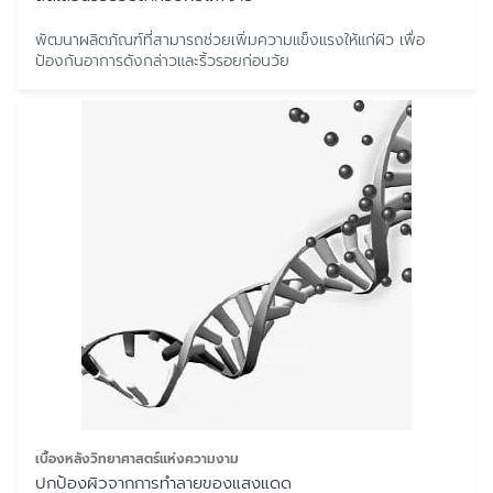
พัฒนาผลิตภัณฑ์ที่สามารถช่วยเพิ่มความแข็งแรงให้แก่ผิว เพื่อ
ป้องกันอาการดังกล่าวและริ้วรอยก่อนวัย
เบื้องหลังวิทยาศาสตร์แห่งความงาม
ปกป้องผิวจากการทำลายของแสงแดด