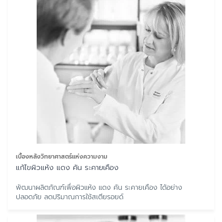
เบื้องหลังวิทยาศาสตร์แห่งความงาม
แก้ไขผิวแห้ง แดง คัน ระคายเคือง
พัฒนาผลิตภัณฑ์เพื่อผิวแห้ง แดง คัน ระคายเคือง ได้อย่าง
ปลอดภัย ลดปริมาณการใช้สเตียรอยด์