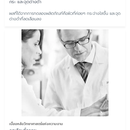
กระ และจุดด่างดำ
ผลที่ได้จากการทดลองผลิตภัณฑ์คือผิวที่ค่อยๆ กระจ่างใสขึ้น และจุด
ด่างดำที่ลดเลือนลง
เบื้องหลังวิทยาศาสตร์แห่งความงาม