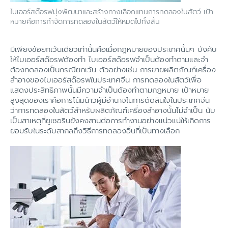
ไบเออร์สด๊อรฟมุ่งพัฒนาและสร้างทางเลือกแทนการทดลองในสัตว์ เป้า
หมายคือการกำจัดการทดลองในสัตว์ให้หมดไปทั้งสิ้น
มีเพียงข้อยกเว้นเดียวเท่านั้นคือเมื่อกฎหมายของประเทศนั้นๆ บังคับ
ให้ไบเออร์สด๊อรฟต้องทำ ไบเออร์สด๊อรฟจำเป็นต้องทำตามและจำ
ต้องทดลองเป็นกรณียกเว้น ตัวอย่างเช่น การขายผลิตภัณฑ์เครื่อง
สำอางของไบเออร์สด๊อรฟในประเทศจีน การทดลองในสัตว์เพื่อ
แสดงประสิทธิภาพนั้นมีความจำเป็นต้องทำตามกฎหมาย เป้าหมาย
สูงสุดของเราคือการโน้มน้าวผู้มีอำนาจในการตัดสินใจในประเทศจีน
ว่าการทดลองในสัตว์สำหรับผลิตภัณฑ์เครื่องสำอางนั้นไม่จำเป็น นับ
เป็นสาเหตุที่ยูเซอรินยังคงสานต่อการทำงานอย่างแน่วแน่ให้เกิดการ
ยอมรับในระดับสากลถึงวิธีการทดลองอื่นที่เป็นทางเลือก