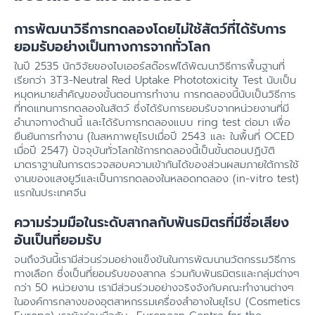
การพัฒนาวิธีการทดลองโดยไม่ใช้สัตว์ที่ได้รับการ
ยอมรับอย่างเป็นทางการจากทั่วโลก
ในปี 2535 นักวิจัยของไบเออร์สด๊อรฟได้พัฒนาวิธีการพื้นฐานที่
เรียกว่า 3T3-Neutral Red Uptake Phototoxicity Test นับเป็น
หมุดหมายสำคัญของขั้นตอนการทำงาน การทดลองนี้นับเป็นวิธีการ
ที่ทดแทนการทดลองในสัตว์ ซึ่งได้รับการยอมรับจากหน่วยงานที่มี
อำนาจทางด้านนี้ และได้รับการทดลองแบบ ring test ต่อมา เพื่อ
ยืนยันการทำงาน (ในสหภาพยุโรปเมื่อปี 2543 และ ในพื้นที่ OCED
เมื่อปี 2547) ปัจจุบันทั่วโลกใช้การทดลองนี้เป็นขั้นตอนปฏิบัติ
มาตราฐานในการตรวจสอบความเข้ากันได้ของส่วนผสมภายใต้การใช้
งานของแสงยูวีและเป็นการทดลองในหลอดทดลอง (in-vitro test)
แรกในประเทศจีน
ความร่วมมือในระดับสากลกับพันธมิตรที่มีชื่อเสียง
อันเป็นที่ยอมรับ
จนถึงวันนี้เรามีส่วนร่วมอย่างแข็งขันในการพัฒนานวัตกรรมวิธีการ
ทางเลือก ซึ่งเป็นที่ยอมรับของสากล ร่วมกับพันธมิตรและกลุ่มต่างๆ
กว่า 50 หน่วยงาน เรามีส่วนร่วมอย่างจริงจังกับคณะทำงานต่างๆ
ในองค์การกลางของอุตสาหกรรมเครื่องสำอางในยุโรป (Cosmetics