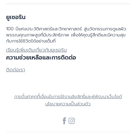
ยูเซอริน
100 ปีแห่งประวัติศาสตร์​และวิทยาศาสตร์ สู่นวัตกรรมการดูแลผิว
พรรณคุณภาพสูงที่มีประสิทธิภาพ เพื่อให้คุณรู้สึกดีและมีความสุข
กับการใช้ชิวิตได้อย่างเต็มที่
เรียนรู้เพิ่มเติมเกี่ยวกับยูเซอริน
ความช่วยเหลือและการติดต่อ
ติดต่อเรา
การตั้งค่าคุกกี้
เงื่อนไขการใช้งาน
ลิขสิทธิ์และผู้พัฒนาเว็บไซต์
นโยบายความเป็นส่วนตัว