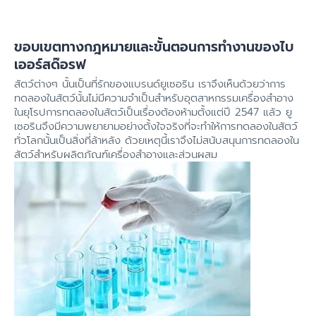
ขอบเขตทางกฎหมายและขั้นตอนการทำงานของไบ
เออร์สด๊อรฟ
สัตว์ต่างๆ นั้นเป็นที่รักของแบรนด์ยูเซอริน เราจึงเห็นด้วยว่าการ
ทดลองในสัตว์นั้นไม่มีความจำเป็นสำหรับอุตสาหกรรมเครื่องสำอาง
ในยุโรปการทดลองในสัตว์เป็นเรื่องต้องห้ามตั้งแต่ปี
2547 แล้ว ยู
เซอรินจึงมีความพยายามอย่างตั้งใจจริงที่จะทำให้การทดลองในสัตว์
ทั่วโลกนั้นเป็นสิ่งที่ล้าหลัง ด้วยเหตุนี้เราจึงไม่สนับสนุนการทดลองใน
สัตว์สำหรับผลิตภัณฑ์เครื่องสำอางและส่วนผสม