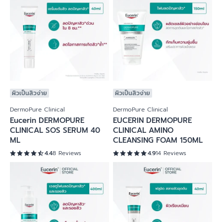
ผิวเป็นสิวง่าย
ผิวเป็นสิวง่าย
DermoPure Clinical
DermoPure Clinical
Eucerin DERMOPURE
EUCERIN DERMOPURE
CLINICAL SOS SERUM 40
CLINICAL AMINO
ML
CLEANSING FOAM 150ML
4.4
8 Reviews
4.9
14 Reviews