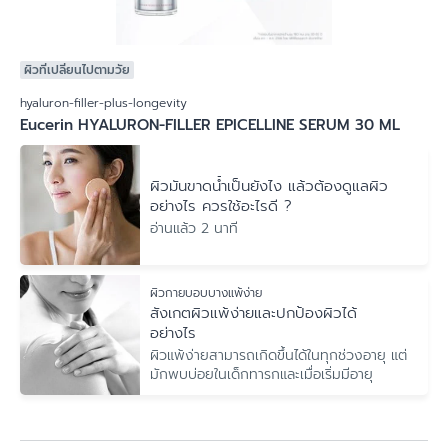
ผิวที่เปลี่ยนไปตามวัย
hyaluron-filler-plus-longevity
Eucerin HYALURON-FILLER EPICELLINE SERUM 30 ML
ผิวมันขาดน้ำเป็นยังไง แล้วต้องดูแลผิว
อย่างไร ควรใช้อะไรดี ?
อ่านแล้ว 2 นาที
ผิวกายบอบบางแพ้ง่าย
สังเกตผิวแพ้ง่ายและปกป้องผิวได้
อย่างไร
ผิวแพ้ง่ายสามารถเกิดขึ้นได้ในทุกช่วงอายุ แต่
มักพบบ่อยในเด็กทารกและเมื่อเริ่มมีอายุ