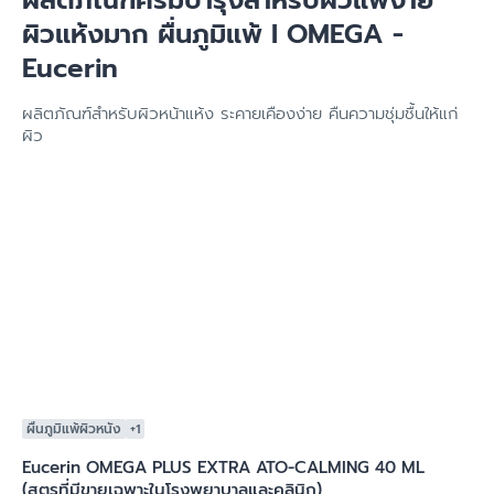
ผลิตภัณฑ์ครีมบำรุงสำหรับผิวแพ้ง่าย
ผิวแห้งมาก ผื่นภูมิแพ้ I OMEGA -
Eucerin
ผลิตภัณฑ์สำหรับผิวหน้าแห้ง ระคายเคืองง่าย คืนความชุ่มชื้นให้แก่
ผิว
ผื่นภูมิแพ้ผิวหนัง
+1