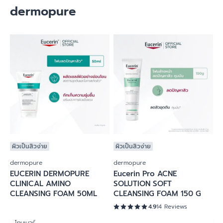
dermopure
ผิวเป็นสิวง่าย
ผิวเป็นสิวง่าย
dermopure
dermopure
EUCERIN DERMOPURE
Eucerin Pro ACNE
CLINICAL AMINO
SOLUTION SOFT
CLEANSING FOAM 50ML
CLEANSING FOAM 150 G
4.9
14 Reviews