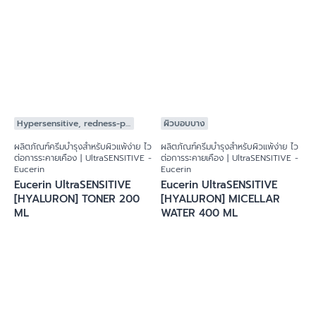
ผลิตภัณฑ์ครีมบำรุงสำหรับผิวแพ้ง่าย ไวต่อการระคายเคือง | UltraSENSITIVE -
Eucerin
Eucerin DERMOREPAIR SOLUTION CLEANSING GEL
200 ML
5.0
3 Reviews
Hypersensitive, redness-prone skin
ผิวบอบบาง
ผลิตภัณฑ์ครีมบำรุงสำหรับผิวแพ้ง่าย ไว
ผลิตภัณฑ์ครีมบำรุงสำหรับผิวแพ้ง่าย ไว
ต่อการระคายเคือง | UltraSENSITIVE -
ต่อการระคายเคือง | UltraSENSITIVE -
Eucerin
Eucerin
Eucerin UltraSENSITIVE
Eucerin UltraSENSITIVE
[HYALURON] TONER 200
[HYALURON] MICELLAR