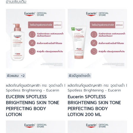
จากยูเซอริน ช่วยดูแลปัญหาฝ้าแดด กระ จุดด่างดำ ได้ลึกถึงต้นตอ
อ่านเพิ่มเติม
ของปัญหา ผิวกระจ่างใสขึ้นได้อย่างเป็นธรรมชาติ - ยูเซอริน
ผิวผสม
+2
ผิวมีจุดด่างดำ
ผลิตภัณฑ์ดูแลปัญหาฝ้า กระ จุดด่างดำ l
ผลิตภัณฑ์ดูแลปัญหาฝ้า กระ จุดด่างดำ l
Spotless Brightening - Eucerin
Spotless Brightening - Eucerin
EUCERIN SPOTLESS
Eucerin SPOTLESS
BRIGHTENING SKIN TONE
BRIGHTENING SKIN TONE
PERFECTING BODY
PERFECTING BODY
LOTION
LOTION 200 ML