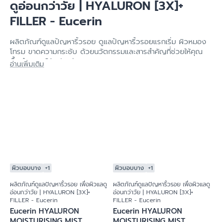
Eucerin DermoCapillaire
DermoCapillaire - Eucerin
ANTI-DANDRUFF GEL
Eucerin DermoCapillaire
SHAMPOO 250 ML
RE-VITALIZING
5.0
2 Reviews
SHAMPOO THINNING
HAIR 250 ML
4.0
2 Reviews
ผลิตภัณฑ์ดูแลปัญหาริ้วรอย เพื่อผิวแล
ดูอ่อนกว่าวัย | HYALURON [3X]+
FILLER - Eucerin
ผลิตภัณฑ์ดูแลปัญหาริ้วรอย ดูแลปัญหาริ้วรอยแรกเริ่ม ผิวหมอง
โทรม ขาดความกระชับ ด้วยนวัตกรรมและสารสำคัญที่ช่วยให้คุณ
ฟื้นบำรุงผิวได้อย่างมีประสิทธิภาพ
อ่านเพิ่มเติม