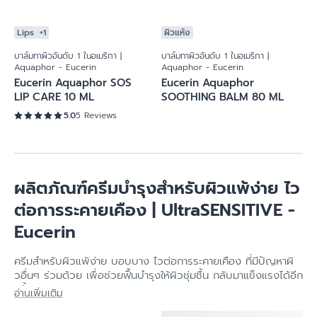
Lips
+1
ผิวแห้ง
บาล์มทาผิวอันดับ 1 ในอเมริกา |
บาล์มทาผิวอันดับ 1 ในอเมริกา |
Aquaphor - Eucerin
Aquaphor - Eucerin
Eucerin Aquaphor SOS
Eucerin Aquaphor
LIP CARE 10 ML
SOOTHING BALM 80 ML
5.0
5 Reviews
ผลิตภัณฑ์ครีมบำรุงสำหรับผิวแพ้ง่าย ไว
ต่อการระคายเคือง | UltraSENSITIVE -
Eucerin
ครีมสำหรับผิวแพ้ง่าย บอบบาง ไวต่อการระคายเคือง ที่มีปัญหาผิ
วอื่นๆ ร่วมด้วย เพื่อช่วยฟื้นบำรุงให้ผิวชุ่มชื้น กลับมาแข็งแรงได้อีก