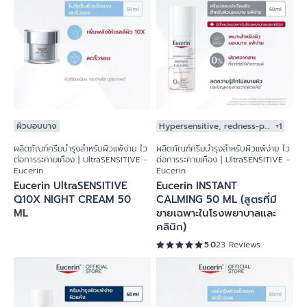
ผิวบอบบาง
Hypersensitive, redness-prone skin
+1
ผลิตภัณฑ์ครีมบำรุงสำหรับผิวแพ้ง่าย ไว
ผลิตภัณฑ์ครีมบำรุงสำหรับผิวแพ้ง่าย ไว
ต่อการระคายเคือง | UltraSENSITIVE -
ต่อการระคายเคือง | UltraSENSITIVE -
Eucerin
Eucerin
Eucerin UltraSENSITIVE
Eucerin INSTANT
Q10X NIGHT CREAM 50
CALMING 50 ML (สูตรที่มี
ML
ขายเฉพาะในโรงพยาบาลและ
คลินิก)
5.0
23 Reviews