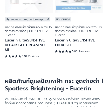
Hypersensitive, redness-prone skin
+1
ผิวบอบบาง
ผลิตภัณฑ์ครีมบำรุงสำหรับผิวแพ้ง่าย ไว
ผลิตภัณฑ์ครีมบำรุงสำหรับผิวแพ้ง่าย ไว
ต่อการระคายเคือง | UltraSENSITIVE -
ต่อการระคายเคือง | UltraSENSITIVE -
Eucerin
Eucerin
Eucerin UltraSENSITIVE
Eucerin UltraSENSITIVE
REPAIR GEL CREAM 50
Q10X SET
ML
5.0
2 Reviews
5.0
1 Reviews
ผลิตภัณฑ์ดูแลปัญหาฝ้า กระ จุดด่างดำ l
Spotless Brightening - Eucerin
จัดการปัญหาฝ้าแดด กระ และจุดด่างดำอย่างได้ผล ผลิตภัณฑ์ลด
ฝ้าที่เหนือกว่าด้วยสารไทอามิดอล (THIAMIDOL™) เอกสิทธิ์เฉพาะ