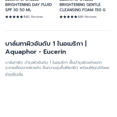
BRIGHTENING DAY FLUID
BRIGHTENING GENTLE
SPF 30 50 ML
CLEANSING FOAM 150 G
5.0
2 Reviews
5.0
1 Reviews
บาล์มทาผิวอันดับ 1 ในอเมริกา |
Aquaphor - Eucerin
บาล์มทาผิว บำรุงผิวอันดับ 1 ในอเมริกา ฟื้นบำรุงผิวแห้งแตก
ระคายเคืองจากผิวแห้ง คืนความชุ่มชื้นให้แก่ผิว พร้อมให้คุณได้เผย
ผิวใหม่ เรียบเนียน สุขภาพดี - ยูเซอริน
อ่านเพิ่มเติม