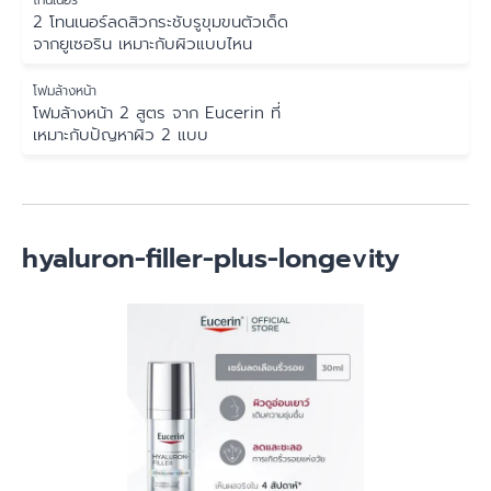
โทนเนอร์
2 โทนเนอร์ลดสิวกระชับรูขุมขนตัวเด็ด
จากยูเซอริน เหมาะกับผิวแบบไหน
โฟมล้างหน้า
โฟมล้างหน้า 2 สูตร จาก Eucerin ที่
เหมาะกับปัญหาผิว 2 แบบ
hyaluron-filler-plus-longevity