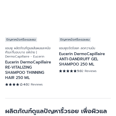
ผิวบอบบาง
+1
แชมพู ผลิตภัณฑ์ดูแลเส้นผมและหนังศีรษะที่บอบบาง แพ้ง่าย | DermoCapillaire -
Eucerin
Eucerin DermoCapillaire pH5 MILD SHAMPOO
SENSITIVE SCALP 250 ML
5.0
7 Reviews
ปัญหาหนังศรีษะและผม
ปัญหาหนังศรีษะและผม
แชมพู ผลิตภัณฑ์ดูแลเส้นผมและหนัง
แชมพูขจัดรังแค ลดความมัน
ศีรษะที่บอบบาง แพ้ง่าย |