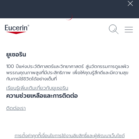
ยูเซอริน
100 ปีแห่งประวัติศาสตร์​และวิทยาศาสตร์ สู่นวัตกรรมการดูแลผิว
พรรณคุณภาพสูงที่มีประสิทธิภาพ เพื่อให้คุณรู้สึกดีและมีความสุข
กับการใช้ชิวิตได้อย่างเต็มที่
เรียนรู้เพิ่มเติมเกี่ยวกับยูเซอริน
ความช่วยเหลือและการติดต่อ
ติดต่อเรา
การตั้งค่าคุกกี้
เงื่อนไขการใช้งาน
ลิขสิทธิ์และผู้พัฒนาเว็บไซต์