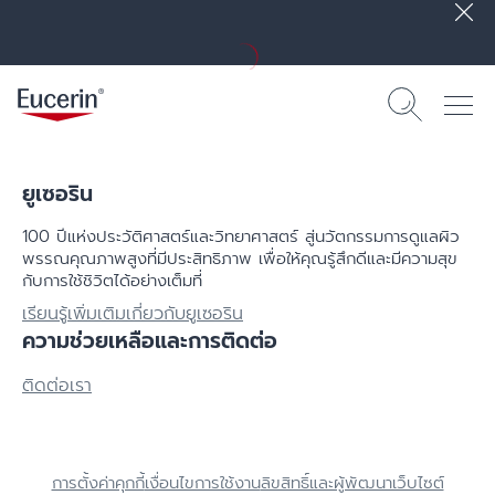
ยูเซอริน
100 ปีแห่งประวัติศาสตร์​และวิทยาศาสตร์ สู่นวัตกรรมการดูแลผิว
พรรณคุณภาพสูงที่มีประสิทธิภาพ เพื่อให้คุณรู้สึกดีและมีความสุข
กับการใช้ชิวิตได้อย่างเต็มที่
เรียนรู้เพิ่มเติมเกี่ยวกับยูเซอริน
ความช่วยเหลือและการติดต่อ
ติดต่อเรา
การตั้งค่าคุกกี้
เงื่อนไขการใช้งาน
ลิขสิทธิ์และผู้พัฒนาเว็บไซต์