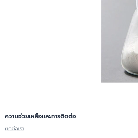
ผลิตภัณฑ์ฟื้นบำรุงผิวแห้งแตก
ดูสินค้าทั้งหมด
ผลิตภัณฑ์ครีมบำรุงสำหรับผิวแพ้
ง่าย ไวต่อการระคายเคือง
ผลิตภัณฑ์ดูแลผิวกายและโลชั่นทาผิว
การระคายเคือง
เพื่อผิวแพ้ง่าย บอบบาง
ิวแห้ง
ผลิตภัณฑ์กันแดด สำหรับทุกสภาพ
ผิวทั้งเด็กและผู้ใหญ่
าย
ผลิตภัณฑ์ครีมบำรุงสำหรับผิวแห้ง
ค และผมบาง
ลอกขุย
าย
ความช่วยเหลือและการติดต่อ
ติดต่อเรา