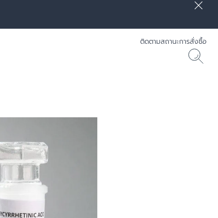
ติดตามสถานะการสั่งซื้อ
] RADIANCE-LIFT - Eucerin
30 ML