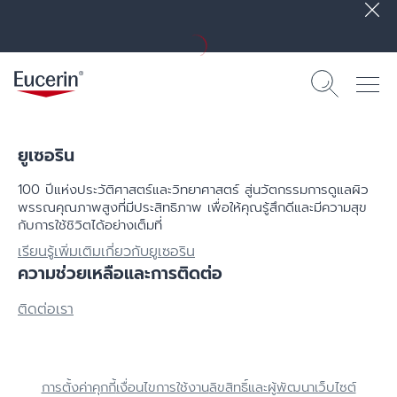
ยูเซอริน
100 ปีแห่งประวัติศาสตร์​และวิทยาศาสตร์ สู่นวัตกรรมการดูแลผิว
พรรณคุณภาพสูงที่มีประสิทธิภาพ เพื่อให้คุณรู้สึกดีและมีความสุข
กับการใช้ชิวิตได้อย่างเต็มที่
เรียนรู้เพิ่มเติมเกี่ยวกับยูเซอริน
ความช่วยเหลือและการติดต่อ
ติดต่อเรา
การตั้งค่าคุกกี้
เงื่อนไขการใช้งาน
ลิขสิทธิ์และผู้พัฒนาเว็บไซต์