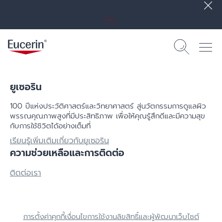
ยูเซอริน
100 ปีแห่งประวัติศาสตร์​และวิทยาศาสตร์ สู่นวัตกรรมการดูแลผิว
พรรณคุณภาพสูงที่มีประสิทธิภาพ เพื่อให้คุณรู้สึกดีและมีความสุข
กับการใช้ชิวิตได้อย่างเต็มที่
เรียนรู้เพิ่มเติมเกี่ยวกับยูเซอริน
ความช่วยเหลือและการติดต่อ
ติดต่อเรา
การตั้งค่าคุกกี้
เงื่อนไขการใช้งาน
ลิขสิทธิ์และผู้พัฒนาเว็บไซต์