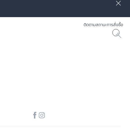
ติดตามสถานะการสั่งซื้อ
] RADIANCE-LIFT - Eucerin
30 ML