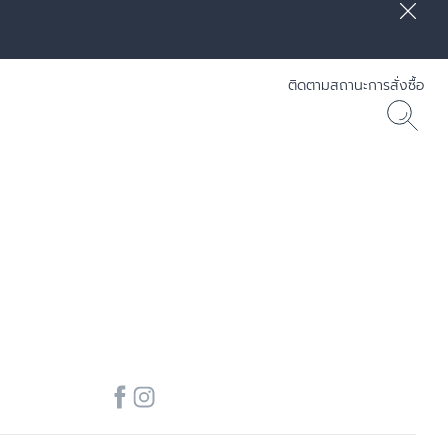
ติดตามสถานะการสั่งซื้อ
] RADIANCE-LIFT - Eucerin
30 ML