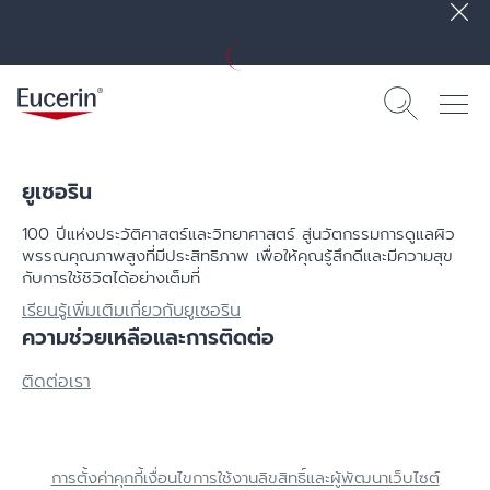
ยูเซอริน
100 ปีแห่งประวัติศาสตร์​และวิทยาศาสตร์ สู่นวัตกรรมการดูแลผิว
พรรณคุณภาพสูงที่มีประสิทธิภาพ เพื่อให้คุณรู้สึกดีและมีความสุข
กับการใช้ชิวิตได้อย่างเต็มที่
เรียนรู้เพิ่มเติมเกี่ยวกับยูเซอริน
ความช่วยเหลือและการติดต่อ
ติดต่อเรา
การตั้งค่าคุกกี้
เงื่อนไขการใช้งาน
ลิขสิทธิ์และผู้พัฒนาเว็บไซต์