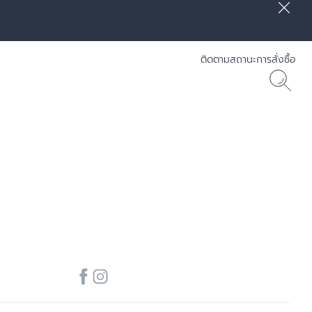
ติดตามสถานะการสั่งซื้อ
] RADIANCE-LIFT - Eucerin
30 ML