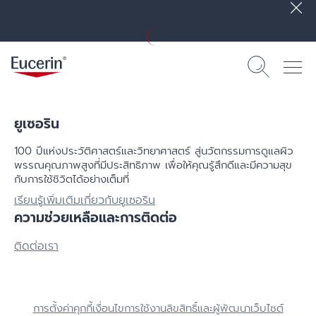
ยูเซอริน
100 ปีแห่งประวัติศาสตร์​และวิทยาศาสตร์ สู่นวัตกรรมการดูแลผิว
พรรณคุณภาพสูงที่มีประสิทธิภาพ เพื่อให้คุณรู้สึกดีและมีความสุข
กับการใช้ชิวิตได้อย่างเต็มที่
เรียนรู้เพิ่มเติมเกี่ยวกับยูเซอริน
ความช่วยเหลือและการติดต่อ
ติดต่อเรา
การตั้งค่าคุกกี้
เงื่อนไขการใช้งาน
ลิขสิทธิ์และผู้พัฒนาเว็บไซต์