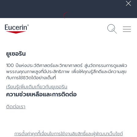
ยูเซอริน
100 ปีแห่งประวัติศาสตร์​และวิทยาศาสตร์ สู่นวัตกรรมการดูแลผิว
พรรณคุณภาพสูงที่มีประสิทธิภาพ เพื่อให้คุณรู้สึกดีและมีความสุข
กับการใช้ชิวิตได้อย่างเต็มที่
เรียนรู้เพิ่มเติมเกี่ยวกับยูเซอริน
ความช่วยเหลือและการติดต่อ
ติดต่อเรา
การตั้งค่าคุกกี้
เงื่อนไขการใช้งาน
ลิขสิทธิ์และผู้พัฒนาเว็บไซต์