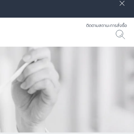
ติดตามสถานะการสั่งซื้อ
] RADIANCE-LIFT - Eucerin
30 ML