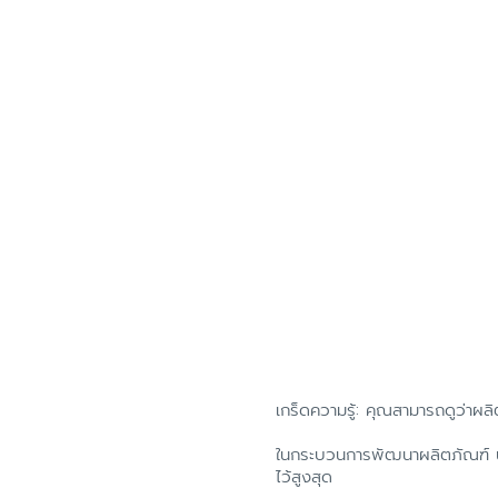
เกร็ดความรู้: คุณสามารถดูว่าผลิ
ในกระบวนการพัฒนาผลิตภัณฑ์ นัก
ไว้สูงสุด