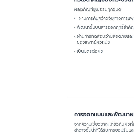
ผลิตภัณฑ์ยูเซอรินทุกชนิด
ผ่านการค้นคว้าวิจัยทางการแพ
พัฒนาขึ้นบนสารออกฤทธิ์สำคัญที
ผ่านการทดสอบว่าปลอดภัยและมี
ของแพทย์ผิวหนัง
เป็นมิตรต่อผิว
การออกแบบและพัฒนาผลิตภ
จากความเชี่ยวชาญเกี่ยวกับผิวที
สำอางชั้นน้ำที่ได้รับการยอมรับ