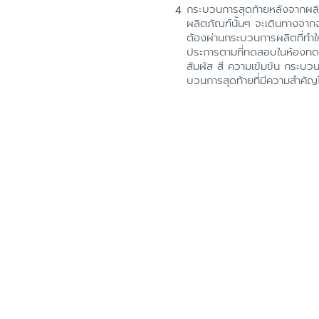
กระบวนการสุดท้ายหลังจากผลิต
ผลิตภัณฑ์นั้นๆ จะเดินทางจาก
ต้องผ่านกระบวนการผลิตที่ทำให
ประการตามที่ทดสอบในห้องทดลอ
สัมผัส สี ความเข้มข้น กระบวน
บวนการสุดท้ายที่มีความสำคัญ