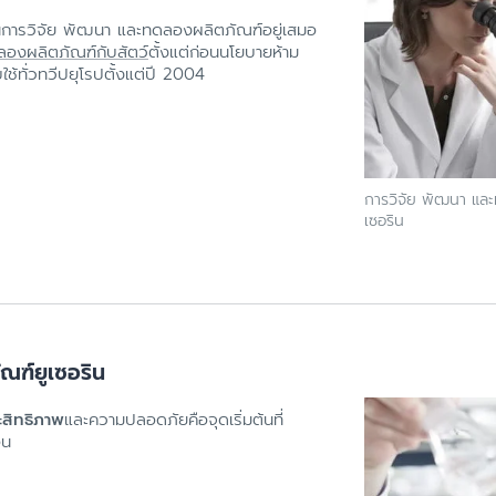
ั้งในการวิจัย พัฒนา และทดลองผลิตภัณฑ์อยู่เสมอ
องผลิตภัณฑ์กับสัตว์
ตั้งแต่ก่อนนโยบายห้าม
ใช้ทั่วทวีปยุโรปตั้งแต่ปี 2004
การวิจัย พัฒนา และ
เซอริน
ฑ์ยูเซอริน
ะสิทธิภาพ
และความปลอดภัยคือจุดเริ่มต้นที่
อน