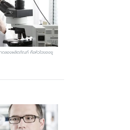
ทดลองผลิตภัณฑ์ คือหัวใจของยู