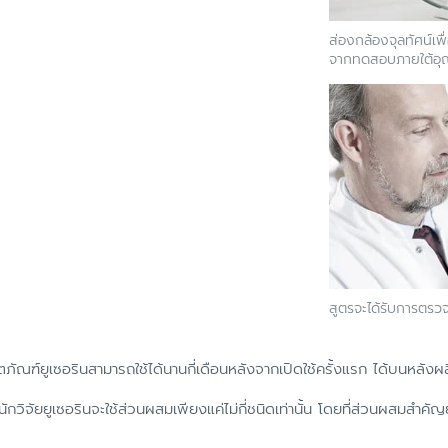
ส่องกล้องจุลทัศน์เพ
จากทดสอบภายใต้อุณ
สูตรจะได้รับการตรว
ตภัณฑ์ยูเซอรินสามารถใช้ได้นานกี่เดือนหลังจากเปิดใช้ครั้งแรก ได้บนหลังผ
วิจัยยูเซอรินจะใช้ส่วนผสมเพียงแค่ไม่กี่ชนิดเท่านั้น โดยที่ส่วนผสมสำ