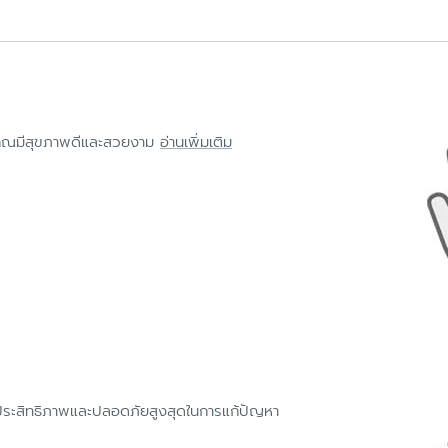
ิวคุณมีสุขภาพดีและสวยงาม
อ่านเพิ่มเติม
่มีประสิทธิภาพและปลอดภัยสูงสุดในการแก้ปัญหา