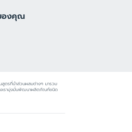
ีของคุณ
ค้นสูตรที่นำส่วนผสมต่างๆ มารวม
เรามุ่งมั่นพัฒนาผลิตภัณฑ์ชนิด