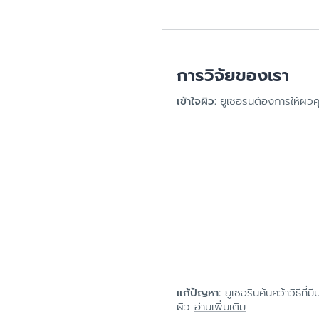
การวิจัยของเรา
เข้าใจผิว:
ยูเซอรินต้องการให้ผ
แก้ปัญหา:
ยูเซอรินค้นคว้าวิธีที
ผิว
อ่านเพิ่มเติม