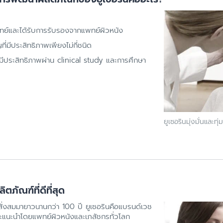
ทย์และได้รับการรับรองจากแพทย์ผิวหนัง
่มีประสิทธิภาพเพียงไม่กี่ชนิด
ประสิทธิภาพผ่าน clinical study และการศึกษา
ยูเซอรินมุ่งมั่นและทุ
ัณฑ์ที่ดีที่สุด
่สั่งสมมายาวนานกว่า 100 ปี ยูเซอรินคือแบรนด์เวช
และแนะนำโดยแพทย์ผิวหนังและเภสัชกรทั่วโลก