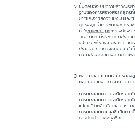
ขั้นตอนต่อไปมีความสำคัญอย
ฐานของการสร้างสรรค์สูตรที่
ยากและอาศัยความมุ่งมั่นและท
ฤทธิ์จะถูกนำมาผสมกับสารอิมัล
ทำให้
สารออกฤทธิ์
ยังคงประสิทธ
ภัณฑ์นั้นๆ คือผลิตภัณประเภท
รูปเซรั่มหรือครีม นอกจากนั้น
ประสบการณ์การใช้ที่ดีกับผู้ใช
ความปลอดภัยทางด้านการแพท
เพื่อทดสอบ
ความเสถียรของส
ผลิตภัณฑ์ที่ผ่านการทดสอบแล้วเท
การทดสอบความเสถียรภายใต
การทดสอบความเสถียรภายใต้
แน่ใจได้ว่าผลิตภัณฑ์สามารถ
การทดสอบทางจุลชีววิทยา
เป
การปนเปื้อนของจุลชีวะ