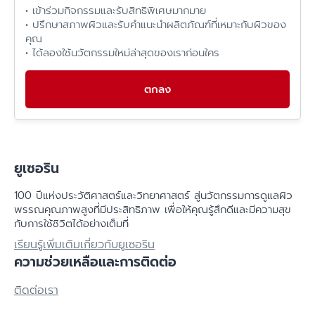
• เข้าร่วมกิจกรรมและรับสิทธิพิเศษมากมาย
• ปรึกษาสภาพผิวและรับคำแนะนำผลิตภัณฑ์ที่เหมาะกับผิวของ
คุณ
• ได้ลองใช้นวัตกรรมใหม่ล่าสุดของเราก่อนใคร
ตกลง
ยูเซอริน
100 ปีแห่งประวัติศาสตร์​และวิทยาศาสตร์ สู่นวัตกรรมการดูแลผิว
พรรณคุณภาพสูงที่มีประสิทธิภาพ เพื่อให้คุณรู้สึกดีและมีความสุข
กับการใช้ชิวิตได้อย่างเต็มที่
เรียนรู้เพิ่มเติมเกี่ยวกับยูเซอริน
ความช่วยเหลือและการติดต่อ
ติดต่อเรา