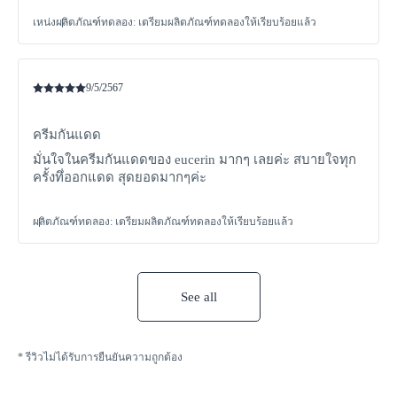
เหน่ง
ผลิตภัณฑ์ทดลอง
:
เตรียมผลิตภัณฑ์ทดลองให้เรียบร้อยแล้ว
9/5/2567
ครีมกันแดด
มั่นใจในครีมกันแดดของ eucerin มากๆ เลยค่ะ สบายใจทุก
ครั้งทึ่ออกแดด สุดยอดมากๆค่ะ
ผลิตภัณฑ์ทดลอง
:
เตรียมผลิตภัณฑ์ทดลองให้เรียบร้อยแล้ว
See all
* รีวิวไม่ได้รับการยืนยันความถูกต้อง