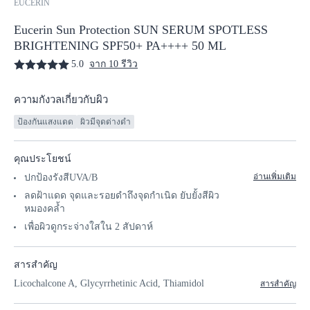
EUCERIN
Eucerin
Sun
Protection SUN SERUM
SPOTLESS
BRIGHTENING SPF50+ PA++++ 50 ML
5.0
จาก 10 รีวิว
ความกังวลเกี่ยวกับผิว
ป้องกันแสงแดด
ผิวมีจุดด่างดำ
คุณประโยชน์
อ่านเพิ่มเติม
ปกป้องรังสีUVA/B
ลดฝ้าแดด จุดและรอยดำถึงจุดกำเนิด ยับยั้งสีผิว
หมองคล้ำ
เพื่อผิวดูกระจ่างใสใน 2 สัปดาห์
สารสำคัญ
Licochalcone A, Glycyrrhetinic Acid, Thiamidol
สารสำคัญ