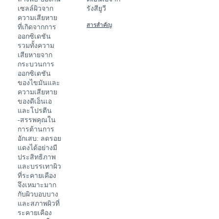
เซลล์ผิวจาก
รังสียูวี
ความเสียหาย
สารสำคัญ
ที่เกิดจากการ
ออกซิเดชัน
รวมทั้งความ
เสียหายจาก
กระบวนการ
ออกซิเดชัน
ของไขมันและ
ความเสียหาย
ของดีเอ็นเอ
และโปรตีน
-สรรพคุณใน
การต้านการ
อักเสบ: ลดรอย
แดงได้อย่างมี
ประสิทธิภาพ
และบรรเทาผิว
ที่ระคายเคือง
จึงเหมาะมาก
กับผิวบอบบาง
และสภาพผิวที่
ระคายเคือง