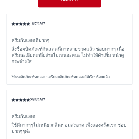
18/7/2567
ครีมกันแดดดีมากๆ
สั่งซื้อผบิตภัณฑ์กันแดดนี้มาหลายขวดแล้ว ชอบมากๆ เนื้อ
ครีมละเอียดเกลี่ยง่ายไม่เหนอะหนะ ไม่ทำให้ฝ้าเพิ่ม หน้าดู
กระจ่างใส
Moo
ผลิตภัณฑ์ทดลอง
:
เตรียมผลิตภัณฑ์ทดลองให้เรียบร้อยแล้ว
29/6/2567
ครีมกันแดด
ใช้ดีมากๆๆไม่เหนียวกลิ่นห อมสะอาด เพิ่งลองครั้งแรก ชอบ
มากๆๆค่ะ