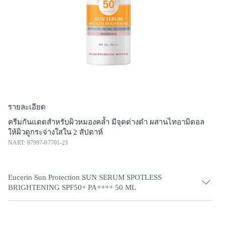
รายละเอียด
ครีมกันแดดสำหรับผิวหมองคล้ำ มีจุดด่างดำ ผสานไทอามิดอล
ให้ผิวดูกระจ่างใสใน 2 สัปดาห์
NART: 87997-07701-23
Eucerin Sun Protection SUN SERUM SPOTLESS
BRIGHTENING SPF50+ PA++++ 50 ML
• ลดฝ้าแดด...จุดด่างดำที่ต้นตอ และป้องกันการเกิดซ้ำ เมื่อใช้