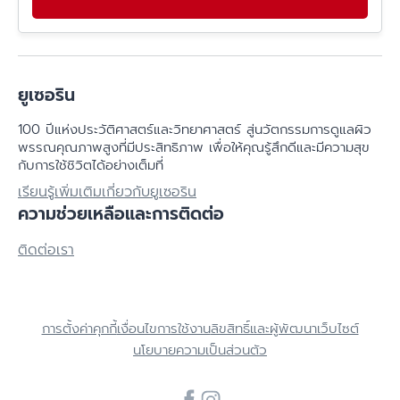
ยูเซอริน
100 ปีแห่งประวัติศาสตร์​และวิทยาศาสตร์ สู่นวัตกรรมการดูแลผิว
พรรณคุณภาพสูงที่มีประสิทธิภาพ เพื่อให้คุณรู้สึกดีและมีความสุข
กับการใช้ชิวิตได้อย่างเต็มที่
เรียนรู้เพิ่มเติมเกี่ยวกับยูเซอริน
ความช่วยเหลือและการติดต่อ
ติดต่อเรา
การตั้งค่าคุกกี้
เงื่อนไขการใช้งาน
ลิขสิทธิ์และผู้พัฒนาเว็บไซต์
นโยบายความเป็นส่วนตัว