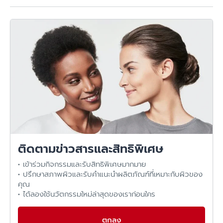
ติดตามข่าวสารและสิทธิพิเศษ
• เข้าร่วมกิจกรรมและรับสิทธิพิเศษมากมาย
• ปรึกษาสภาพผิวและรับคำแนะนำผลิตภัณฑ์ที่เหมาะกับผิวของ
คุณ
• ได้ลองใช้นวัตกรรมใหม่ล่าสุดของเราก่อนใคร
ตกลง