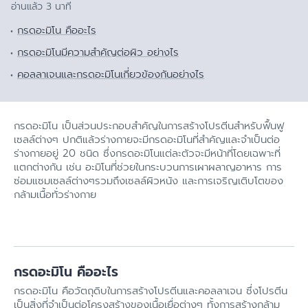
อ่านแล้ว 3 นาที
กรดอะมิโน คืออะไร
กรดอะมิโนมีความสำคัญต่อผิว อย่างไร
คอลลาเจนและกรดอะมิโนเกี่ยวข้องกันอย่างไร
กรดอะมิโน เป็นส่วนประกอบสำคัญในการสร้างโปรตีนสำหรับฟื้นฟู
เซลล์ต่างๆ ปกติแล้วร่างกายจะมีกรดอะมิโนที่สำคัญและจำเป็นต่อ
ร่างกายอยู่ 20 ชนิด ซึ่งกรดอะมิโนแต่ละตัวจะมีหน้าที่โดยเฉพาะที่
แตกต่างกัน เช่น อะมิโนที่ช่วยในกระบวนการเผาผลาญอาหาร การ
ซ่อมแซมเซลล์ต่างๆรวมถึงเซลล์ผิวหนัง และการเจริญเติบโตของ
กล้ามเนื้อทั่วร่างกาย
กรดอะมิโน คืออะไร
กรดอะมิโน คือวัตถุดิบในการสร้างโปรตีนและคอลลาเจน ซึ่งโปรตีน
เป็นสิ่งที่จำเป็นต่อโครงสร้างของเนื้อเยื่อต่างๆ ทั้งการสร้างกล้าม