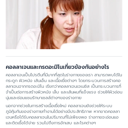
คอลลาเจนและกรดอะมิโนเกี่ยวข้องกันอย่างไร
คอลลาเจนเป็นโปรตีนที่มีมากที่สุดในร่างกายของเรา สามารถพบได้ใน
กระดูก ผิวหนัง เส้นเอ็น และเนื้อเยื่อต่างๆ โดยกระบวนการสร้างคอ
ลลาเจนจากกรดอะมิโน เรียกว่าคอลลาเจนเจเนซิส เป็นกระบวนการที่
จำเป็นต่อการสร้างผิวหนัง เล็บ และเส้นผมที่แข็งแรง ช่วยให้ผิวอ่อน
นุ่มและซ่อมแซมรักษาเซลล์ต่างๆของร่างกาย
นอกจากช่วยในการสร้างเนื้อเยื่อใหม่ คอลลาเจนยังช่วยให้ระบบ
ภูมิคุ้มกันของร่างกายทำงานได้อย่างมีประสิทธิภาพ หากขาดคอลลา
เจนหรือได้รับคอลลาเจนในปริมาณที่ไม่เพียงพอ ร่างกายจะอ่อนแอ
และติดเชื้อได้ง่าย รวมไปถึงการอักเสบ และโรคต่างๆ