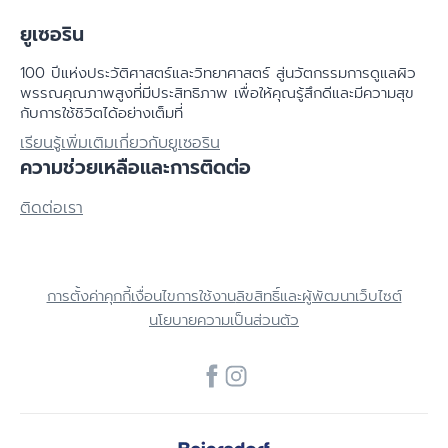
ยูเซอริน
100 ปีแห่งประวัติศาสตร์​และวิทยาศาสตร์ สู่นวัตกรรมการดูแลผิว
พรรณคุณภาพสูงที่มีประสิทธิภาพ เพื่อให้คุณรู้สึกดีและมีความสุข
กับการใช้ชิวิตได้อย่างเต็มที่
เรียนรู้เพิ่มเติมเกี่ยวกับยูเซอริน
ความช่วยเหลือและการติดต่อ
ติดต่อเรา
การตั้งค่าคุกกี้
เงื่อนไขการใช้งาน
ลิขสิทธิ์และผู้พัฒนาเว็บไซต์
นโยบายความเป็นส่วนตัว