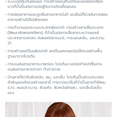
ระบบภูมิคุ้มกันอ่อนแอ การสร้างแอนติบอดีและเซลล์เม็ดเลือด
ขาวที่จำเป็นต่อการต่อสู้กับการติดเชื้อลดลง
การย่อยอาหารและดูดซึมสารอาหารไม่ดี เอนไซม์ที่ช่วยในการย่อย
อาหารสร้างได้ไม่เพียงพอ
การทำงานของระบบประสาทผิดปกติ การสร้างสารสื่อประสาท
(Neurotransmitters) ที่จำเป็นต่อการสื่อสารระหว่างเซลล์
ประสาทอาจลดลง ส่งผลต่ออารมณ์, การนอนหลับ, และความ
จำ
การสร้างฮอร์โมนผิดปกติ ฮอร์โมนหลายชนิดมีโครงสร้างพื้น
ฐานมาจากโปรตีน
การขนส่งสารอาหารบกพร่อง โปรตีนบางชนิดทำหน้าที่ในการ
ขนส่งสารอาหารต่างๆ ทั่วร่างกาย
ปัญหาเกี่ยวกับผิวหนัง, ผม, และเล็บ โปรตีนเป็นส่วนประกอบ
สำคัญของโครงสร้างเหล่านี้ การขาดอะมิโนที่จำเป็นอาจทำให้ผม
ร่วง, ผมเปราะบาง, ผิวแห้ง, ผิวหนังอักเสบ, และเล็บไม่แข็ง
แรง