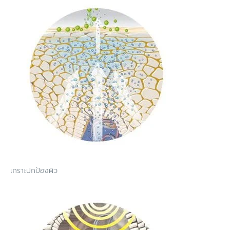
เกราะปกป้องผิว