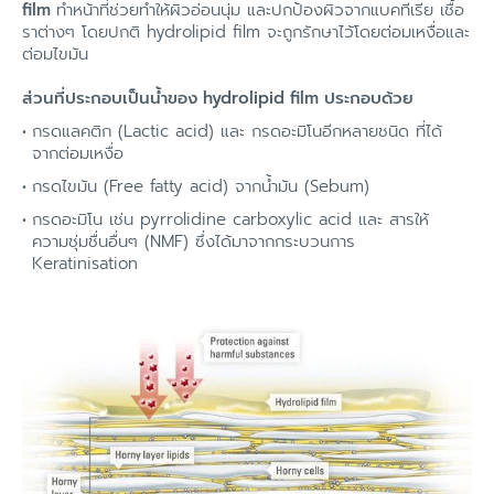
film
ทำหน้าที่ช่วยทำให้ผิวอ่อนนุ่ม และปกป้องผิวจากแบคทีเรีย เชื้อ
ราต่างๆ โดยปกติ hydrolipid film จะถูกรักษาไว้โดยต่อมเหงื่อและ
ต่อมไขมัน
ส่วนที่ประกอบเป็นน้ำของ hydrolipid film ประกอบด้วย
กรดแลคติก (Lactic acid) และ กรดอะมิโนอีกหลายชนิด ที่ได้
จากต่อมเหงื่อ
กรดไขมัน (Free fatty acid) จากน้ำมัน (Sebum)
กรดอะมิโน เช่น pyrrolidine carboxylic acid และ สารให้
ความชุ่มชื่นอื่นๆ (NMF) ซึ่งได้มาจากกระบวนการ
Keratinisation