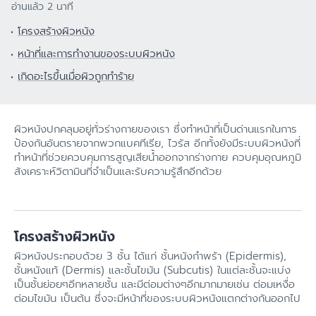
อ่านแล้ว 2 นาที
โครงสร้างผิวหนัง
หน้าที่และการทำงานของระบบผิวหนัง
เกิดอะไรขึ้นเมื่อผิวถูกทำร้าย
ผิวหนังปกคลุมอยู่ทั่วร่างกายของเรา ซึ่งทำหน้าที่เป็นด่านแรกในการ
ป้องกันอันตรายจากพวกแบคทีเรีย, ไวรัส อีกทั้งยังมีระบบผิวหนังที่
ทำหน้าที่ช่วยควบคุมการสูญเสียน้ำออกจากร่างกาย ควบคุมอุณหภูมิ
สังเคราะห์วิตามินที่จำเป็นและรับความรู้สึกอีกด้วย
โครงสร้างผิวหนัง
ผิวหนังประกอบด้วย 3 ชั้น ได้แก่ ชั้นหนังกำพร้า (Epidermis),
ชั้นหนังแท้ (Dermis) และชั้นไขมัน (Subcutis) ในแต่ละชั้นจะแบ่ง
เป็นชั้นย่อยๆอีกหลายชั้น และมีต่อมต่างๆอีกมากมายเช่น ต่อมเหงื่อ
ต่อมไขมัน เป็นต้น ซึ่งจะมีหน้าที่ของระบบผิวหนังแตกต่างกันออกไป