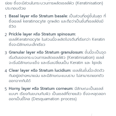
ย่อย ซึ่งจะมีส่วนในกระบวนการผลัดเซลล์ผิว (Keratinisation)
ประกอบด้วย
Basal layer หรือ Stratum basale:
เป็นส่วนที่อยู่ชั้นในสุด ที่
ซึ่งเซลล์ keratinocyte ถูกผลิต และถือว่าเป็นชั้นที่เซลล์ยังมี
ชีวิต
Prickle layer หรือ Stratum spinosum:
เซลล์Keratinocyte ในส่วนนี้จะผลิตโปรตีนที่เรียกว่า Keratin
ซึ่งจะมีลักษณะเล็กเรียว
Granular layer หรือ Stratum granulosum:
ชั้นนี้จะเป็นจุด
เริ่มต้นของกระบวนการผลัดเซลล์ผิว (Keratinisation) เซลล์
จะเริ่มมีลักษณะแข็ง และเริ่มเปลี่ยนเป็น Keratin และ lipids
Clear layer หรือ Stratum lucidium:
เซลล์ในชั้นนี้จะอัดตัว
กันอยู่อย่างหนาแน่น และมีลักษณะแบนราบ ไม่สามารถแยกตัว
ออกจากกันได้
Horny layer หรือ Stratum corneum:
มีลักษณะเป็นเซลล์
แบนๆ เรียงกันขนานกับผิว เป็นเซลล์ที่ตายแล้ว ซึ่งจะหลุดลอก
ออกเป็นขี้ไคล (Desquamation process)