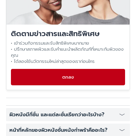
ติดตามข่าวสารและสิทธิพิเศษ
• เข้าร่วมกิจกรรมและรับสิทธิพิเศษมากมาย
• ปรึกษาสภาพผิวและรับคำแนะนำผลิตภัณฑ์ที่เหมาะกับผิวของ
คุณ
• ได้ลองใช้นวัตกรรมใหม่ล่าสุดของเราก่อนใคร
ตกลง
ผิวหนังมีกี่ชั้น และแต่ละชั้นเรียกว่าอะไรบ้าง?
ผิวหนังมี 3 ชั้นหลัก ได้แก่ ชั้นหนังกำพร้า (Epidermis) เป็นชั้น
หน้าที่หลักของผิวหนังชั้นหนังกำพร้าคืออะไร?
นอกสุด, ชั้นหนังแท้ (Dermis) เป็นชั้นกลาง, และชั้นไขมันใต้