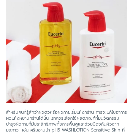
สำหรับคนที่รู้สึกว่าผิวตัวหรือผิวกายเริ่มแห้งกร้าน การจะแก้ไขอาการ
ผิวแห้งหยาบกร้านได้นั้น เราควรเลือกใช้ผลิตภัณฑ์ที่มีนวัตกรรม
บำรุงผิวกายที่มีประสิทธิภาพทั้งการฟื้นฟูและช่วยป้องกันผิวจาก
มลภาวะ เช่น ครีมอาบน้ำ
pH5 WASHLOTION Sensitive Skin
ที่