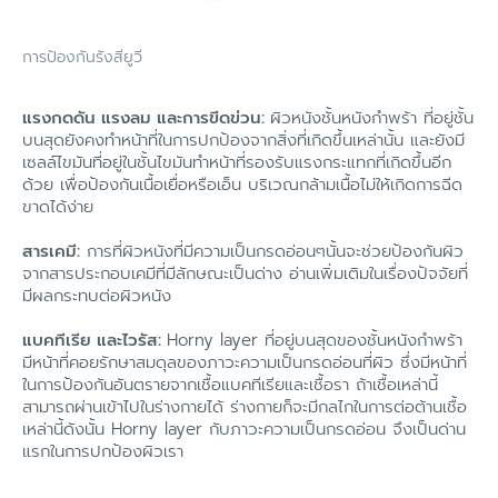
การป้องกันรังสียูวี
แรงกดดัน แรงลม และการขีดข่วน:
ผิวหนังชั้นหนังกำพร้า ที่อยู่ชั้น
บนสุดยังคงทำหน้าที่ในการปกป้องจากสิ่งที่เกิดขึ้นเหล่านั้น และยังมี
เซลล์ไขมันที่อยู่ในชั้นไขมันทำหน้าที่รองรับแรงกระแทกที่เกิดขึ้นอีก
ด้วย เพื่อป้องกันเนื้อเยื่อหรือเอ็น บริเวณกล้ามเนื้อไม่ให้เกิดการฉีด
ขาดได้ง่าย
สารเคมี:
การที่ผิวหนังที่มีความเป็นกรดอ่อนๆนั้นจะช่วยป้องกันผิว
จากสารประกอบเคมีที่มีลักษณะเป็นด่าง อ่านเพิ่มเติมในเรื่องปัจจัยที่
มีผลกระทบต่อผิวหนัง
แบคทีเรีย และไวรัส:
Horny layer ที่อยู่บนสุดของชั้นหนังกำพร้า
มีหน้าที่คอยรักษาสมดุลของภาวะความเป็นกรดอ่อนที่ผิว ซึ่งมีหน้าที่
ในการป้องกันอันตรายจากเชื้อแบคทีเรียและเชื้อรา ถ้าเชื้อเหล่านี้
สามารถผ่านเข้าไปในร่างกายได้ ร่างกายก็จะมีกลไกในการต่อต้านเชื้อ
เหล่านี้ดังนั้น Horny layer กับภาวะความเป็นกรดอ่อน จึงเป็นด่าน
แรกในการปกป้องผิวเรา