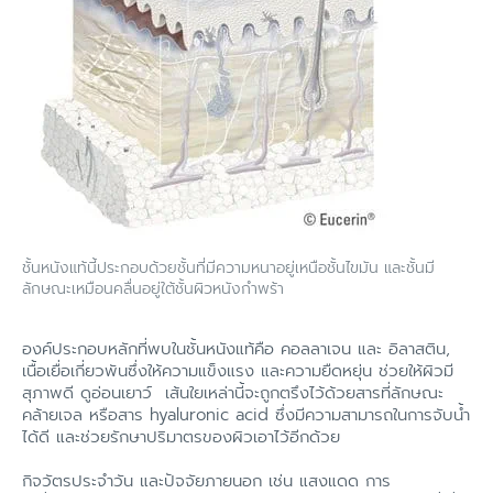
ชั้นหนังแท้นี้ประกอบด้วยชั้นที่มีความหนาอยู่เหนือชั้นไขมัน และชั้นมี
ลักษณะเหมือนคลื่นอยู่ใต้ชั้นผิวหนังกำพร้า
องค์ประกอบหลักที่พบในชั้นหนังแท้คือ คอลลาเจน และ อิลาสติน,
เนื้อเยื่อเกี่ยวพันซึ่งให้ความแข็งแรง และความยืดหยุ่น ช่วยให้ผิวมี
สุภาพดี ดูอ่อนเยาว์ เส้นใยเหล่านี้จะถูกตรึงไว้ด้วยสารที่ลักษณะ
คล้ายเจล หรือสาร hyaluronic acid ซึ่งมีความสามารถในการจับน้ำ
ได้ดี และช่วยรักษาปริมาตรของผิวเอาไว้อีกด้วย
กิจวัตรประจำวัน และปัจจัยภายนอก เช่น แสงแดด การ