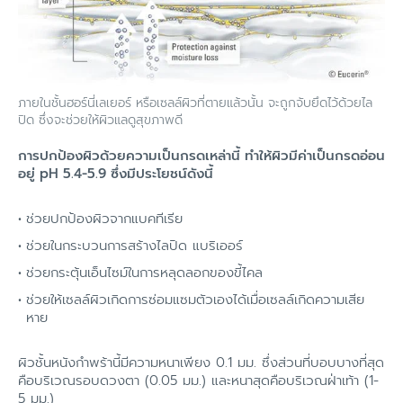
ภายในชั้นฮอร์นี่เลเยอร์ หรือเซลล์ผิวที่ตายแล้วนั้น จะถูกจับยึดไว้ด้วยไล
ปิด ซึ่งจะช่วยให้ผิวแลดูสุขภาพดี
การปกป้องผิวด้วยความเป็นกรดเหล่านี้ ทำให้ผิวมีค่าเป็นกรดอ่อน
อยู่ pH 5.4-5.9 ซึ่งมีประโยชน์ดังนี้
ช่วยปกป้องผิวจากแบคทีเรีย
ช่วยในกระบวนการสร้างไลปิด แบริเออร์
ช่วยกระตุ้นเอ็นไซม์ในการหลุดลอกของขี้ไคล
ช่วยให้เซลล์ผิวเกิดการซ่อมแซมตัวเองได้เมื่อเซลล์เกิดความเสีย
หาย
ผิวชั้นหนังกำพร้านี้มีความหนาเพียง 0.1 มม. ซึ่งส่วนที่บอบบางที่สุด
คือบริเวณรอบดวงตา (0.05 มม.) และหนาสุดคือบริเวณฝ่าเท้า (1-
5 มม.)