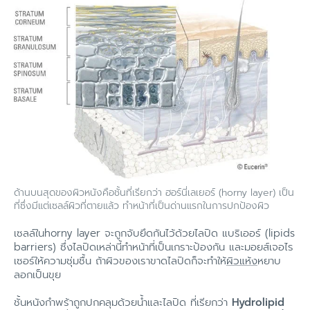
ด้านบนสุดของผิวหนังคือชั้นที่เรียกว่า ฮอร์นี่เลเยอร์ (horny layer) เป็น
ที่ซึ่งมีแต่เซลล์ผิวที่ตายแล้ว ทำหน้าที่เป็นด่านแรกในการปกป้องผิว
เซลล์ในhorny layer จะถูกจับยึดกันไว้ด้วยไลปิด แบริเออร์ (lipids
barriers) ซึ่งไลปิดเหล่านี้ทำหน้าที่เป็นเกราะป้องกัน และมอยส์เจอไร
เซอร์ให้ความชุ่มชื้น ถ้าผิวของเราขาดไลปิดก็จะทำให้
ผิวแห้ง
หยาบ
ลอกเป็นขุย
ชั้นหนังกำพร้าถูกปกคลุมด้วยน้ำและไลปิด ที่เรียกว่า
Hydrolipid