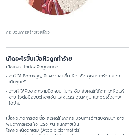
กระบวนการสร้างเซลล์ผิว
เกิดอะไรขึ้นเมื่อผิวถูกทำร้าย
เมื่อเกราะปกป้องผิวถูกรบกวน
จะทำให้เกิดการสูญเสียความชุ่มชื้น
ผิวแห้ง
ดูหยาบกร้าน ลอก
เป็นขุยได้
อาจทำให้ผิวขาดความยืดหยุ่น ไม่กระชับ ส่งผลให้เกิดภาวะผิวแพ้
ง่าย ไวต่อปัจจัยต่างๆเช่น แสงแดด อุณหภูมิ และติดเชื้อต่างๆ
ได้ง่าย
เมื่อผิวเกิดการติดเชื้อ ส่งผลให้เกิดกระบวนการอักเสบตามมา อาจ
พบอาการผิวแห้ง แดง คัน จนกลายเป็น
โรคผิวหนังอักเสบ (Atopic dermatitis)