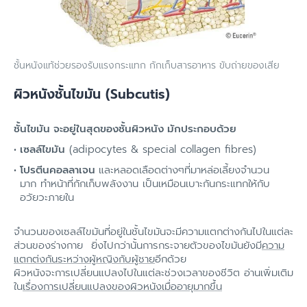
ชั้นหนังแท้ช่วยรองรับแรงกระแทก กักเก็บสารอาหาร ขับถ่ายของเสีย
ผิวหนังชั้นไขมัน (Subcutis)
ชั้นไขมัน จะอยู่ในสุดของชั้นผิวหนัง มักประกอบด้วย
เซลล์ไขมัน
(adipocytes & special collagen fibres)
โปรตีนคอลลาเจน
และหลอดเลือดต่างๆที่มาหล่อเลี้ยงจำนวน
มาก ทำหน้าที่กักเก็บพลังงาน เป็นเหมือนเบาะกันกระแทกให้กับ
อวัยวะภายใน
จำนวนของเซลล์ไขมันที่อยู่ในชั้นไขมันจะมีความแตกต่างกันไปในแต่ละ
ส่วนของร่างกาย ยิ่งไปกว่านั้นการกระจายตัวของไขมันยังมี
ความ
แตกต่งกันระหว่างผู้หญิงกับผู้ชาย
อีกด้วย
ผิวหนังจะการเปลี่ยนแปลงไปในแต่ละช่วงเวลาของชีวิต อ่านเพิ่มเติม
ใน
เรื่องการเปลี่ยนแปลงของผิวหนังเมื่ออายุมากขึ้น