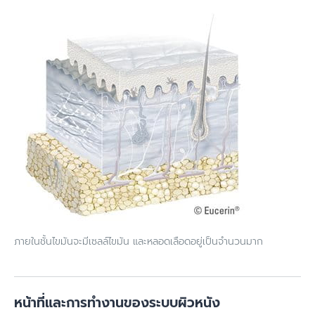
ภายในชั้นไขมันจะมีเซลล์ไขมัน และหลอดเลือดอยู่เป็นจำนวนมาก
หน้าที่และการทำงานของระบบผิวหนัง