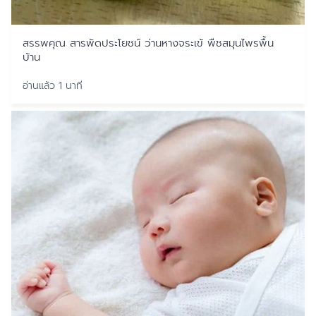
สรรพคุณ สารพัดประโยชน์ ว่านหางจระเข้ พืชสมุนไพรพื้น
บ้าน
อ่านแล้ว 1 นาที