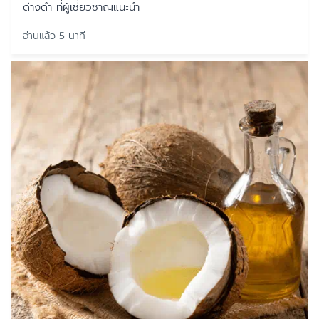
ด่างดำ ที่ผู้เชี่ยวชาญแนะนำ
อ่านแล้ว 5 นาที