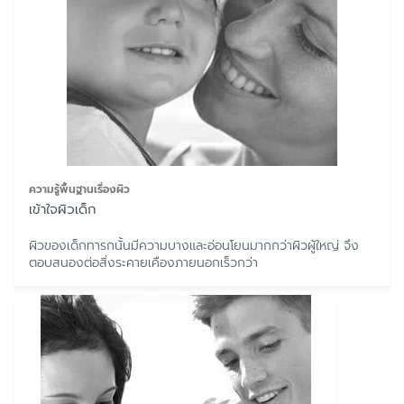
ความรู้พื้นฐานเรื่องผิว
เข้าใจผิวเด็ก
ผิวของเด็กทารกนั้นมีความบางและอ่อนโยนมากกว่าผิวผู้ใหญ่ จึง
ตอบสนองต่อสิ่งระคายเคืองภายนอกเร็วกว่า