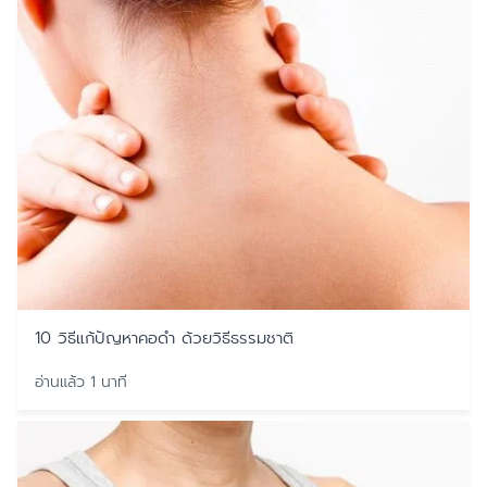
10 วิธีแก้ปัญหาคอดำ ด้วยวิธีธรรมชาติ
อ่านแล้ว 1 นาที