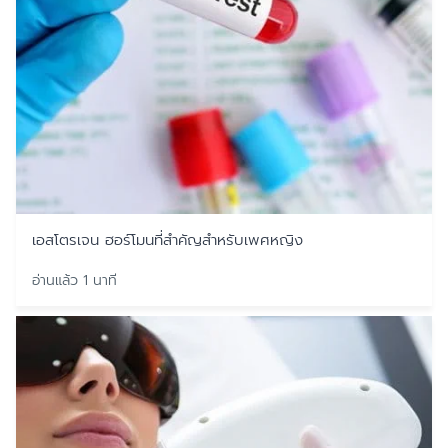
เอสโตรเจน ฮอร์โมนที่สำคัญสำหรับเพศหญิง
อ่านแล้ว 1 นาที