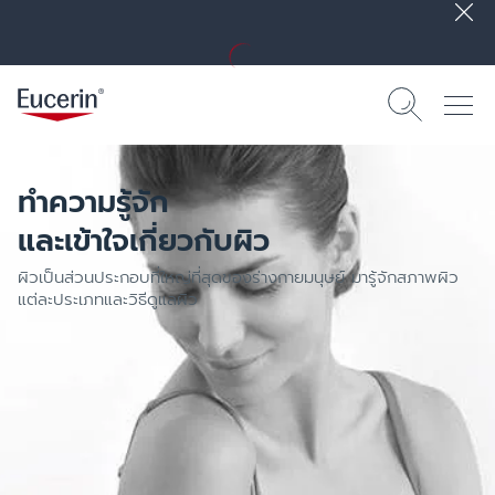
ทำความรู้จัก
และเข้าใจเกี่ยวกับผิว
ผิวเป็นส่วนประกอบที่ใหญ่ที่สุดของร่างกายมนุษย์ มารู้จักสภาพผิว
แต่ละประเภทและวิธีดูแลผิว