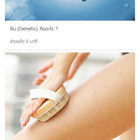
ยีน (Genetic) คืออะไร ?
อ่านแล้ว 5 นาที