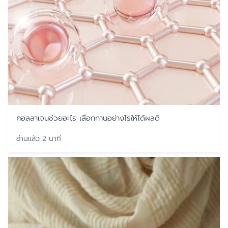
คอลลาเจนช่วยอะไร เลือกทานอย่างไรให้ได้ผลดี
อ่านแล้ว 2 นาที