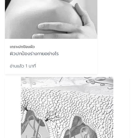
เกราะปกป้องผิว
ผิวปกป้องร่างกายอย่างไร
อ่านแล้ว 1 นาที