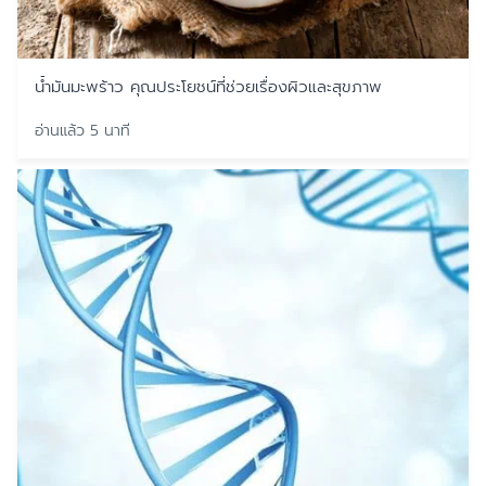
น้ำมันมะพร้าว คุณประโยชน์ที่ช่วยเรื่องผิวและสุขภาพ
อ่านแล้ว 5 นาที