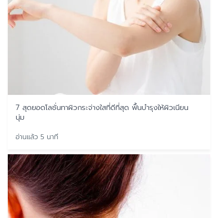
7 สุดยอดโลชั่นทาผิวกระจ่างใสที่ดีที่สุด ฟื้นบำรุงให้ผิวเนียน
นุ่ม
อ่านแล้ว 5 นาที