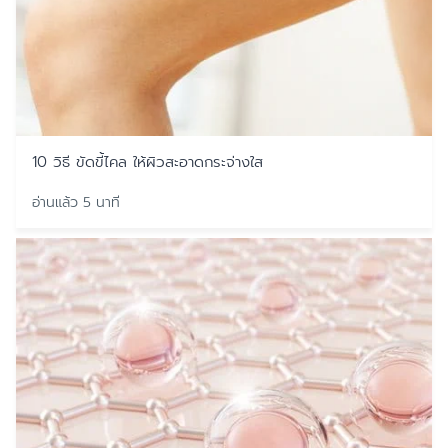
10 วิธี ขัดขี้ไคล ให้ผิวสะอาดกระจ่างใส
อ่านแล้ว 5 นาที