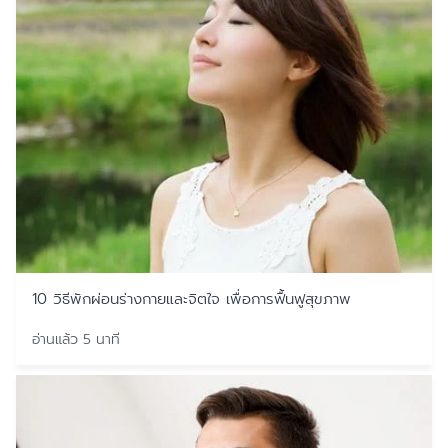
10 วิธีพักผ่อนร่างกายและจิตใจ เพื่อการฟื้นฟูสุขภาพ
อ่านแล้ว 5 นาที