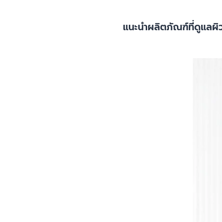
แนะนำผลิตภัณฑ์ที่ดูแลผ