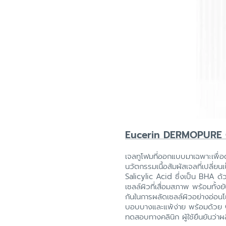
Eucerin DERMOPURE C
เจลทูโฟมที่ออกแบบมาเฉพาะเพื่อ
นวัตกรรมเนื้อสัมผัสเจลที่เปลี่
Salicylic Acid ซึ่งเป็น BHA ด้ว
เซลล์ผิวที่เสื่อมสภาพ พร้อมทั
กันในการผลัดเซลล์ผิวอย่างอ่อนโ
บอบบางและแพ้ง่าย พร้อมด้วย Gl
ทดสอบทางคลินิก ผู้ใช้ยืนยันว่าผ