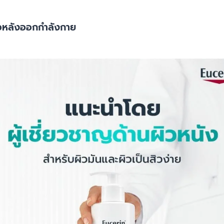
ิวหลังออกกำลังกาย