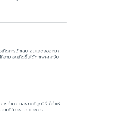
ห้ผิวเกิดการอักเสบ จนแสดงออกมา
ก็สามารถเกิดขึ้นได้ทุกเพศทุกวัย
การทำความสะอาดที่ถูกวิธี ก็ทำให้
ังกายที่ไม่สะอาด และการ