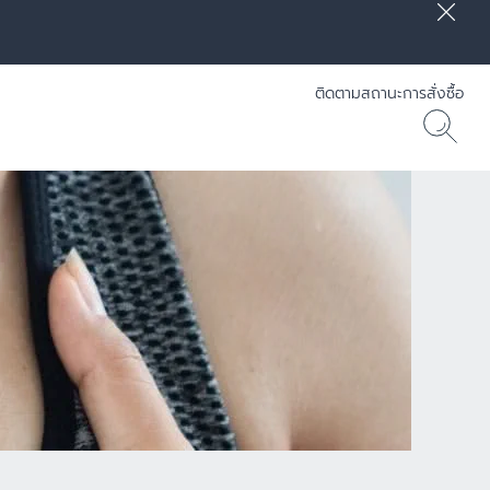
ติดตามสถานะการสั่งซื้อ
] RADIANCE-LIFT - Eucerin
30 ML