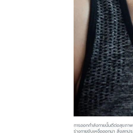
การออกกำลังกายนั้นดีต่อสุขภาพ 
ร่างกายขับเหงื่อออกมา สิ่งสกปรก