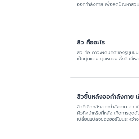
ออกกำลังกาย เพื่อลดปัญหาสิวแ
สิว คืออะไร
สิว คือ ภาวะผิดปกติของรูขุมขนท
เป็นตุ่มแดง ตุ่มหนอง ซึ้งสิวมีห
สิวขึ้นหลังออกำลังกาย 
สิวที่เกิดหลังออกกำลังกาย ส่วนใ
ผิวที่หน้าหรือที่หลัง เกิดการอุ
เปลี่ยนแปลงของฮอร์โมนระหว่างออ