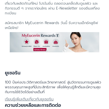
เกี่ยวกับผลิตภัณฑ์ใหม่ โปรโมชั่น ตลอดจนเคล็ดลับดูแลผิว และ
กิจกรรมดี ๆ จากเราก่อนใคร ผ่าน E-Newsletter ของอีเมลที่ลง
ทะเบียน
สมัครสมาชิก MyEucerin Rewards วันนี้ รับความเอ็กซ์คลูซีฟ
เหนือใคร!
ยูเซอริน
100 ปีแห่งประวัติศาสตร์​และวิทยาศาสตร์ สู่นวัตกรรมการดูแลผิว
พรรณคุณภาพสูงที่มีประสิทธิภาพ เพื่อให้คุณรู้สึกดีและมีความสุข
กับการใช้ชิวิตได้อย่างเต็มที่
เรียนรู้เพิ่มเติมเกี่ยวกับยูเซอริน
ความช่วยเหลือและการติดต่อ