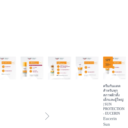
SPF
50+
ครีมกันแดด
สำหรับทุก
สภาพผิวทั้ง
เด็กและผู้ใหญ่
| SUN
PROTECTION
- EUCERIN
Eucerin
Sun