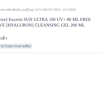
ุกสภาพผิวทั้งเด็กและผู้ใหญ่ | SUN PROTECTION - EUCERIN
ree]
Eucerin SUN ULTRA 100 UV+ 80 ML FREE
TIVE [HYALURON] CLEANSING GEL 200 ML
ับผิว
ง่าย ไวต่อการระคายเคือง