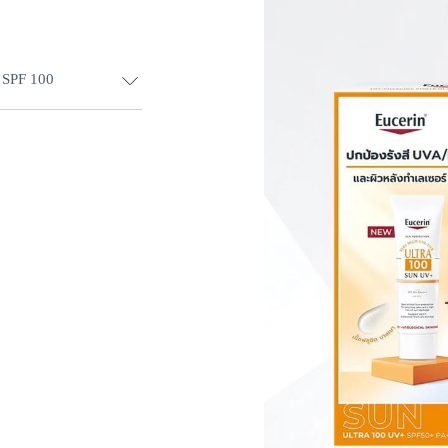
 SPF 100
วหลังทำเลเซอร์และ
ดด 7 ตัว ให้
หลังทำเลเซอร์ ช่วย
วบอบบาง 99% 
ว่า อ่อนโยน เหมาะ
วโมงเพื่อการปกป้อง