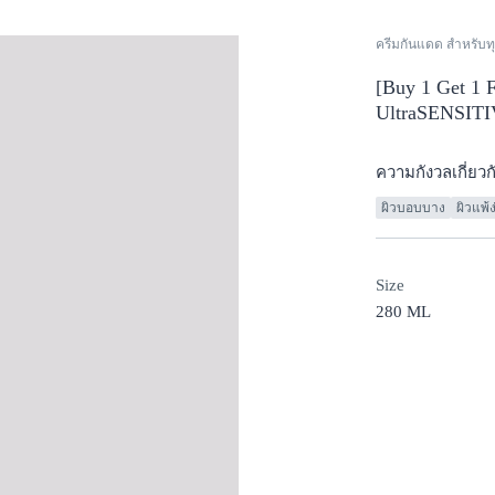
ครีมกันแดด สำหรับท
[Buy
1
Get 1 F
UltraSENSI
ความกังวลเกี่ยวก
ผิวบอบบาง
ผิวแพ้
Size
280 ML