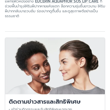
แพทย์ผิวหนังอย่าง
EUCERIN AQUAPHOR SOS LIP CARE
ที่
ช่วยฟื้นบำรุงให้ริมฝีปากหายแห้งแตก ล็อกความชุ่มชื้นยาวนาน ให้ริม
ฝีปากกลับมาอวบอิ่ม ร่องปากดูตื้นขึ้น และดูสุขภาพดีอย่างเป็น
ธรรมชาติ
ติดตามข่าวสารและสิทธิพิเศษ
• เข้าร่วมกิจกรรมและรับสิทธิพิเศษมากมาย