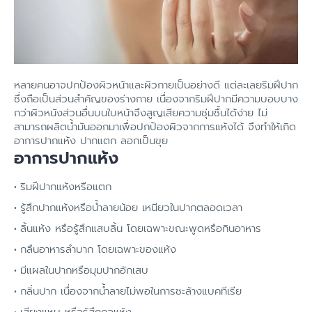
หลายคนอาจปกป้องผิวหน้าและผิวกายเป็นอย่างดี แต่ละเลยริมฝีปาก
ซึ่งถือเป็นส่วนสำคัญของร่างกาย เนื่องจากริมฝีปากมีความบอบบาง
กว่าผิวหนังส่วนอื่นบนใบหน้าจึงสูญเสียความชุ่มชื้นได้ง่าย ไม่
สามารถผลิตน้ำมันออกมาเพื่อปกป้องผิวจากการแห้งได้ จึงทำให้เกิด
อาการปากแห้ง ปากแตก ลอกเป็นขุย
อาการปากแห้ง
ริมฝีปากแห้งหรือแตก
รู้สึกปากแห้งหรือน้ำลายน้อย เหนียวในปากตลอดเวลา
ลิ้นแห้ง หรือรู้สึกแสบลิ้น โดยเฉพาะขณะพูดหรือกินอาหาร
กลืนอาหารลำบาก โดยเฉพาะของแห้ง
มีแผลในปากหรือมุมปากอักเสบ
กลิ่นปาก เนื่องจากน้ำลายไม่พอในการชะล้างแบคทีเรีย
เสียงแหบ หรือรู้สึกคอแห้ง