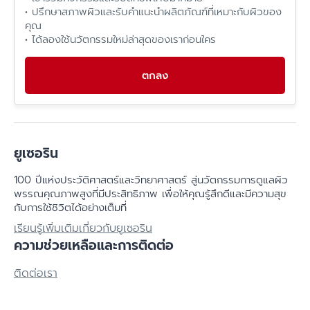
• ปรึกษาสภาพผิวและรับคำแนะนำผลิตภัณฑ์ที่เหมาะกับผิวของ
คุณ
• ได้ลองใช้นวัตกรรมใหม่ล่าสุดของเราก่อนใคร
ตกลง
ยูเซอริน
100 ปีแห่งประวัติศาสตร์​และวิทยาศาสตร์ สู่นวัตกรรมการดูแลผิว
พรรณคุณภาพสูงที่มีประสิทธิภาพ เพื่อให้คุณรู้สึกดีและมีความสุข
กับการใช้ชิวิตได้อย่างเต็มที่
เรียนรู้เพิ่มเติมเกี่ยวกับยูเซอริน
ความช่วยเหลือและการติดต่อ
ติดต่อเรา