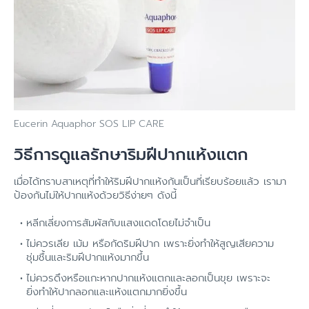
Eucerin Aquaphor SOS LIP CARE
วิธีการดูแลรักษาริมฝีปากแห้งแตก
เมื่อได้ทราบสาเหตุที่ทำให้ริมฝีปากแห้งกันเป็นที่เรียบร้อยแล้ว เรามา
ป้องกันไม่ให้ปากแห้งด้วยวิธีง่ายๆ ดังนี้
หลีกเลี่ยงการสัมผัสกับแสงแดดโดยไม่จำเป็น
ไม่ควรเลีย เม้ม หรือกัดริมฝีปาก
เพราะยิ่งทำให้สูญเสียความ
ชุ่มชื้นและริมฝีปากแห้งมากขึ้น
ไม่ควรดึงหรือแกะหากปากแห้งแตกและลอกเป็นขุย เพราะจะ
ยิ่งทำให้ปากลอกและแห้งแตกมากยิ่งขึ้น