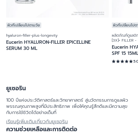
ผิวที่เปลี่ยนไปตามวัย
ผิวที่เปลี่ยนไปต
hyaluron-filler-plus-longevity
ผลิตภัณฑ์ดูแลปั
[3X]+ FILLER -
Eucerin HYALURON-FILLER EPICELLINE
Eucerin HY
SERUM 30 ML
SPF 15 15M
5.
ยูเซอริน
100 ปีแห่งประวัติศาสตร์​และวิทยาศาสตร์ สู่นวัตกรรมการดูแลผิว
พรรณคุณภาพสูงที่มีประสิทธิภาพ เพื่อให้คุณรู้สึกดีและมีความสุข
กับการใช้ชิวิตได้อย่างเต็มที่
เรียนรู้เพิ่มเติมเกี่ยวกับยูเซอริน
ความช่วยเหลือและการติดต่อ