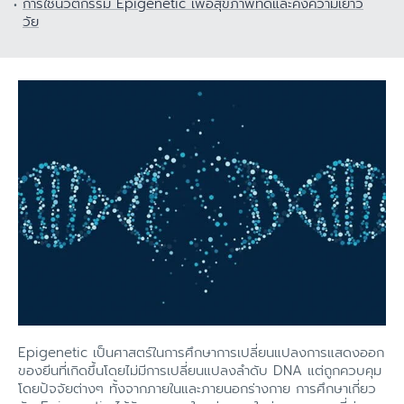
การใช้นวัตกรรม Epigenetic เพื่อสุขภาพที่ดีและคงความเยาว์
วัย
Epigenetic เป็นศาสตร์ในการศึกษาการเปลี่ยนแปลงการแสดงออก
ของยีนที่เกิดขึ้นโดยไม่มีการเปลี่ยนแปลงลำดับ DNA แต่ถูกควบคุม
โดยปัจจัยต่างๆ ทั้งจากภายในและภายนอกร่างกาย การศึกษาเกี่ยว