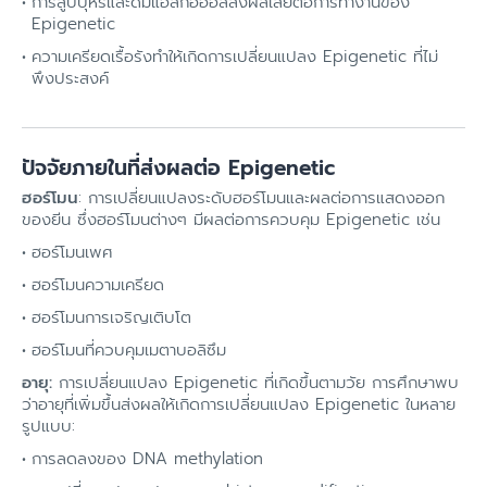
การสูบบุหรี่และดื่มแอลกอฮอล์ส่งผลเสียต่อการทำงานของ
Epigenetic
ความเครียดเรื้อรังทำให้เกิดการเปลี่ยนแปลง Epigenetic ที่ไม่
พึงประสงค์
ปัจจัยภายในที่ส่งผลต่อ Epigenetic
ฮอร์โมน
: การเปลี่ยนแปลงระดับฮอร์โมนและผลต่อการแสดงออก
ของยีน ซึ่งฮอร์โมนต่างๆ มีผลต่อการควบคุม Epigenetic เช่น
ฮอร์โมนเพศ
ฮอร์โมนความเครียด
ฮอร์โมนการเจริญเติบโต
ฮอร์โมนที่ควบคุมเมตาบอลิซึม
อายุ:
การเปลี่ยนแปลง Epigenetic ที่เกิดขึ้นตามวัย การศึกษาพบ
ว่าอายุที่เพิ่มขึ้นส่งผลให้เกิดการเปลี่ยนแปลง Epigenetic ในหลาย
รูปแบบ:
การลดลงของ DNA methylation