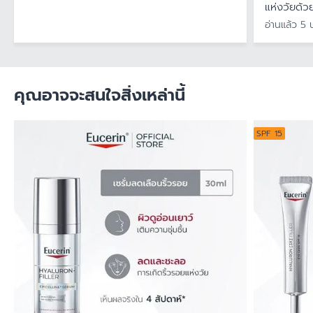
แห่งวัยด้
อ่านแล้ว 5 
คุณอาจจะสนใจสิ่งเหล่านี้
SPF 15