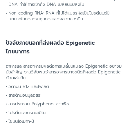
DNA ทำให้การเข้าถึง DNA เปลี่ยนแปลงไป
Non-coding RNA: RNA ที่ไม่ได้แปลรหัสเป็นโปรตีนแต่มี
บทบาทในการควบคุมการแสดงออกของยีน
ปัจจัยภายนอกที่ส่งผลต่อ Epigenetic
โภชนาการ
อาหารและสารอาหารมีผลต่อการเปลี่ยนแปลง Epigenetic อย่างมี
นัยสำคัญ งานวิจัยพบว่าสารอาหารบางชนิดก็ผลต่อ Epigenetic
ด้วยเช่นกัน
วิตามิน B12 และโฟเลต
สารต้านอนุมูลอิสระ
สารประกอบ Polyphenol จากพืช
โปรตีนและกรดอะมิโน
ไขมันโอเมก้า-3