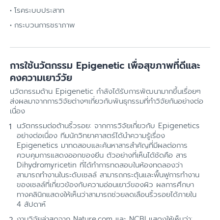
โรคระบบประสาท
กระบวนการชราภาพ
การใช้นวัตกรรม Epigenetic เพื่อสุขภาพที่ดีและ
คงความเยาว์วัย
นวัตกรรมด้าน Epigenetic กำลังได้รับการพัฒนามากขึ้นเรื่อยๆ
ส่งผลมาจากการวิจัยต่างๆเกี่ยวกับพันธุกรรมที่ทำวิจัยกันอย่างต่อ
เนื่อง
นวัตกรรมต่อต้านริ้วรอย: จากการวิจัยเกี่ยวกับ Epigenetics
อย่างต่อเนื่อง ทีมนักวิทยาศาสตร์ได้นำความรู้เรื่อง
Epigenetics มาทดสอบและค้นหาสารสำคัญที่มีผลต่อการ
ควบคุมการแสดงออกของยีน ตัวอย่างที่เห็นได้ชัดคือ สาร
Dihydromyricetin ที่ได้ทำการทดสอบในห้องทดลองว่า
สามารถทำงานในระดับเซลล์ สามารถกระตุ้นและฟื้นฟูการทำงาน
ของเซลล์ที่เกี่ยวข้องกับความอ่อนเยาว์ของผิว ผลการศึกษา
ทางคลินิกแสดงให้เห็นว่าสามารถช่วยลดเลือนริ้วรอยได้ภายใน
4 สัปดาห์
งานวิจัยล่าสุดจาก Nature.com และ NCBI แสดงให้เห็นว่า: