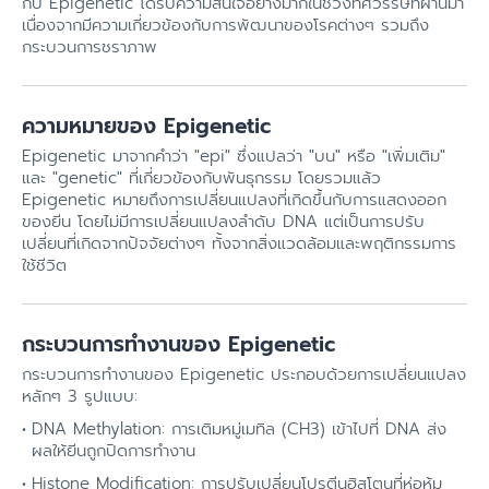
กับ Epigenetic ได้รับความสนใจอย่างมากในช่วงทศวรรษที่ผ่านมา
เนื่องจากมีความเกี่ยวข้องกับการพัฒนาของโรคต่างๆ รวมถึง
กระบวนการชราภาพ
ความหมายของ Epigenetic
Epigenetic มาจากคำว่า "epi" ซึ่งแปลว่า "บน" หรือ "เพิ่มเติม"
และ "genetic" ที่เกี่ยวข้องกับพันธุกรรม โดยรวมแล้ว
Epigenetic หมายถึงการเปลี่ยนแปลงที่เกิดขึ้นกับการแสดงออก
ของยีน โดยไม่มีการเปลี่ยนแปลงลำดับ DNA แต่เป็นการปรับ
เปลี่ยนที่เกิดจากปัจจัยต่างๆ ทั้งจากสิ่งแวดล้อมและพฤติกรรมการ
ใช้ชีวิต
กระบวนการทำงานของ Epigenetic
กระบวนการทำงานของ Epigenetic ประกอบด้วยการเปลี่ยนแปลง
หลักๆ 3 รูปแบบ:
DNA Methylation: การเติมหมู่เมทิล (CH3) เข้าไปที่ DNA ส่ง
ผลให้ยีนถูกปิดการทำงาน
Histone Modification: การปรับเปลี่ยนโปรตีนฮิสโตนที่ห่อหุ้ม