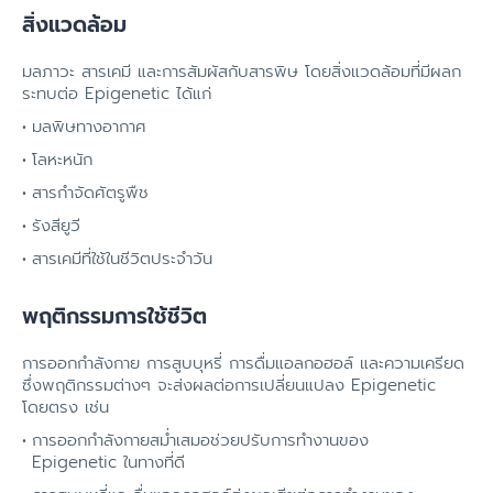
สิ่งแวดล้อม
มลภาวะ สารเคมี และการสัมผัสกับสารพิษ โดยสิ่งแวดล้อมที่มีผลก
ระทบต่อ Epigenetic ได้แก่
มลพิษทางอากาศ
โลหะหนัก
สารกำจัดศัตรูพืช
รังสียูวี
สารเคมีที่ใช้ในชีวิตประจำวัน
พฤติกรรมการใช้ชีวิต
การออกกำลังกาย การสูบบุหรี่ การดื่มแอลกอฮอล์ และความเครียด
ซึ่งพฤติกรรมต่างๆ จะส่งผลต่อการเปลี่ยนแปลง Epigenetic
โดยตรง เช่น
การออกกำลังกายสม่ำเสมอช่วยปรับการทำงานของ
Epigenetic ในทางที่ดี