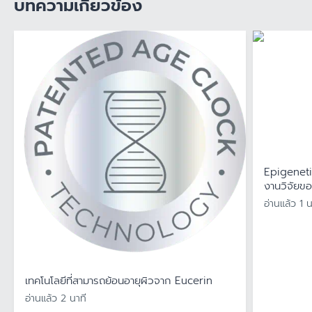
บทความเกี่ยวข้อง
Epigenetics
งานวิจัยข
อ่านแล้ว 1 น
เทคโนโลยีที่สามารถย้อนอายุผิวจาก Eucerin
อ่านแล้ว 2 นาที