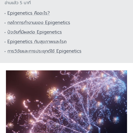
อ่านแล้ว 5 นาที
Epigenetics คืออะไร?
กลไกการทำงานของ Epigenetics
ปัจจัยที่มีผลต่อ Epigenetics
Epigenetics กับสุขภาพและโรค
การวิจัยและการประยุกต์ใช้ Epigenetics