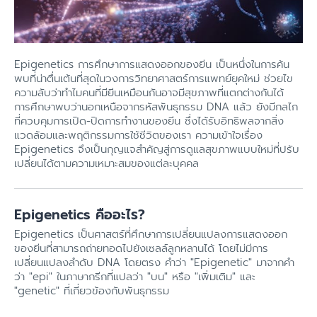
Epigenetics การศึกษาการแสดงออกของยีน เป็นหนึ่งในการค้น
พบที่น่าตื่นเต้นที่สุดในวงการวิทยาศาสตร์การแพทย์ยุคใหม่ ช่วยไข
ความลับว่าทำไมคนที่มียีนเหมือนกันอาจมีสุขภาพที่แตกต่างกันได้
การศึกษาพบว่านอกเหนือจากรหัสพันธุกรรม DNA แล้ว ยังมีกลไก
ที่ควบคุมการเปิด-ปิดการทำงานของยีน ซึ่งได้รับอิทธิพลจากสิ่ง
แวดล้อมและพฤติกรรมการใช้ชีวิตของเรา ความเข้าใจเรื่อง
Epigenetics จึงเป็นกุญแจสำคัญสู่การดูแลสุขภาพแบบใหม่ที่ปรับ
เปลี่ยนได้ตามความเหมาะสมของแต่ละบุคคล
Epigenetics คืออะไร?
Epigenetics เป็นศาสตร์ที่ศึกษาการเปลี่ยนแปลงการแสดงออก
ของยีนที่สามารถถ่ายทอดไปยังเซลล์ลูกหลานได้ โดยไม่มีการ
เปลี่ยนแปลงลำดับ DNA โดยตรง คำว่า "Epigenetic" มาจากคำ
ว่า "epi" ในภาษากรีกที่แปลว่า "บน" หรือ "เพิ่มเติม" และ
"genetic" ที่เกี่ยวข้องกับพันธุกรรม