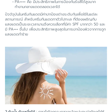
PA++++ คือ มีประสิทธิภาพในการป้องกันรังสีได้สูงมาก
ทำงานกลางแดดตลอดเวลาได้
ปัจจัจุบันในครีมกันแดดมีค่าปกป้องต่างระดับกันเพื่อใช้ในแต่ละ
สถานการณ์ สำหรับครีมกันแดดทาตัวไปทะเล ที่ต้องเผชิญกับ
แสงแดดเป็นระยะเวลานานจึงควรเลือกที่มีค่า SPF มากกว่า 50 และ
มี PA+++ ขึ้นไป เพื่อประสิทธิภาพสูงสุดในการปกป้องผิวจากการถูก
แสงแดดทำร้าย
2.กันน้ำ กันเหงื่อได้ :
การทำกิจกรรมกลางแจ้งแน่นอนว่าต้องทำให้