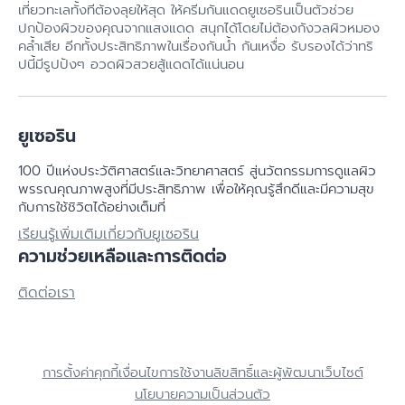
เที่ยวทะเลทั้งทีต้องลุยให้สุด ให้ครีมกันแดดยูเซอรินเป็นตัวช่วย
ปกป้องผิวของคุณจากแสงแดด สนุกได้โดยไม่ต้องกังวลผิวหมอง
คล้ำเสีย อีกทั้งประสิทธิภาพในเรื่องกันน้ำ กันเหงื่อ รับรองได้ว่าทริ
ปนี้มีรูปปังๆ อวดผิวสวยสู้แดดได้แน่นอน
ยูเซอริน
100 ปีแห่งประวัติศาสตร์​และวิทยาศาสตร์ สู่นวัตกรรมการดูแลผิว
พรรณคุณภาพสูงที่มีประสิทธิภาพ เพื่อให้คุณรู้สึกดีและมีความสุข
กับการใช้ชิวิตได้อย่างเต็มที่
เรียนรู้เพิ่มเติมเกี่ยวกับยูเซอริน
ความช่วยเหลือและการติดต่อ
ติดต่อเรา
การตั้งค่าคุกกี้
เงื่อนไขการใช้งาน
ลิขสิทธิ์และผู้พัฒนาเว็บไซต์
นโยบายความเป็นส่วนตัว