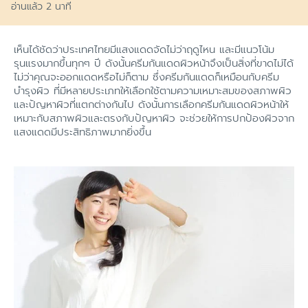
อ่านแล้ว 2 นาที
เห็นได้ชัดว่าประเทศไทยมีแสงแดดจัดไม่ว่าฤดูไหน และมีแนวโน้ม
รุนแรงมากขึ้นทุกๆ ปี ดังนั้นครีมกันแดดผิวหน้าจึงเป็นสิ่งที่ขาดไม่ได้
ไม่ว่าคุณจะออกแดดหรือไม่ก็ตาม ซึ่งครีมกันแดดก็เหมือนกับครีม
บำรุงผิว ที่มีหลายประเภทให้เลือกใช้ตามความเหมาะสมของสภาพผิว
และปัญหาผิวที่แตกต่างกันไป ดังนั้นการเลือกครีมกันแดดผิวหน้าให้
เหมาะกับสภาพผิวและตรงกับปัญหาผิว จะช่วยให้การปกป้องผิวจาก
แสงแดดมีประสิทธิภาพมากยิ่งขึ้น