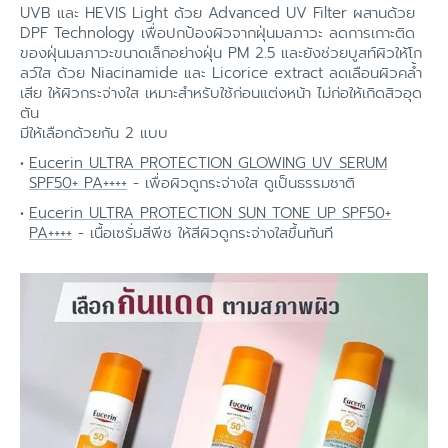
UVB และ HEVIS Light ด้วย Advanced UV Filter ผสานด้วย
DPF Technology เพื่อปกป้องผิวจากฝุ่นมลภาวะ ลดการเกาะติด
ของฝุ่นมลภาวะขนาดเล็กอย่างฝุ่น PM 2.5 และยังช่วยบูสท์ผิวให้โก
ลว์ใส ด้วย Niacinamide และ Licorice extract ลดเลือนผิวคล้ำ
เสีย ให้ผิวกระจ่างใส เหมาะสำหรับใช้ก่อนแต่งหน้า ไม่ก่อให้เกิดสิวอุด
ตัน
มีให้เลือกด้วยกัน 2 แบบ
Eucerin ULTRA PROTECTION GLOWING UV SERUM
SPF50+ PA++++
- เพื่อผิวดูกระจ่างใส ดูเป็นธรรมชาติ
Eucerin ULTRA PROTECTION SUN TONE UP SPF50+
PA++++
- เนื้อเซรั่มสีพีช ให้สีผิวดูกระจ่างใสขึ้นทันที