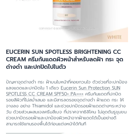
EUCERIN SUN SPOTLESS BRIGHTENING CC
CREAM ครีมกันแดดผิวหน้าสำหรับลดฝ้า กระ จุด
ด่างดำ และปกปิดไปในตัว
ปัญหาจุดด่างดำ กระ ฝ้าบนใบหน้าที่คอยกวนใจ ตัวช่วยที่จะปกป้อง
แสงแดดและปกปิดใน 1 เดียว
Eucerin Sun Protection SUN
SPOTLESS CC CREAM SPF50+ PA++++
ครีมกันแดดที่ปกปิด
รอยสีผิวที่ไม่สม่ำเสมอ และมีสารลดรอยจุดด่างดำ ฝ้าแดด กระ ให้
จางลง อย่าง Thiamidol และช่วยปกปิดรอยฝ้าแดดต่างๆระหว่าง
วัน ด้วยส่วนผสมเจลครีมสีเบจ ที่ปราศจากซิลิโคน ไม่อุดตันรูขุมขน
ช่วยปกปิดรอยฝ้าและปกป้องผิวหน้าจากฝ้าแดดได้เป็นอย่างดี
สามารถใช้แทนรองพื้นได้ก่อนแต่งหน้าได้ทันที