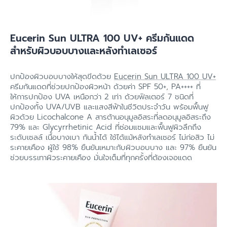
Eucerin Sun ULTRA 100 UV+ ครีมกันแดด
สำหรับผิวบอบบางและหลังทำเลเซอร์
ปกป้องผิวบอบบางให้สุดขีดด้วย
Eucerin Sun ULTRA 100 UV+
ครีมกันแดดที่ช่วยปกป้องผิวหน้า ด้วยค่า SPF 50+, PA++++ ที่
ให้การปกป้อง UVA เหนือกว่า 2 เท่า ด้วยฟิลเตอร์ 7 ชนิดที่
ปกป้องทั้ง UVA/UVB และแสงสีฟ้าในชีวิตประจำวัน พร้อมฟื้นฟู
ผิวด้วย Licochalcone A สารต้านอนุมูลอิสระที่ลดอนุมูลอิสระถึง
79% และ Glycyrrhetinic Acid ที่ซ่อมแซมและฟื้นฟูผิวลึกถึง
ระดับเซลล์ เนื้อบางเบา กันน้ำได้ ใช้ได้แม้หลังทำเลเซอร์ ไม่ก่อสิว ไม่
ระคายเคือง ผู้ใช้ 98% ยืนยันเหมาะกับผิวบอบบาง และ 97% ยืนยัน
ช่วยบรรเทาผิวระคายเคือง มั่นใจเต็มที่ทุกครั้งที่ต้องเจอแดด