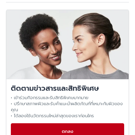
ติดตามข่าวสารและสิทธิพิเศษ
• เข้าร่วมกิจกรรมและรับสิทธิพิเศษมากมาย
• ปรึกษาสภาพผิวและรับคำแนะนำผลิตภัณฑ์ที่เหมาะกับผิวของ
คุณ
• ได้ลองใช้นวัตกรรมใหม่ล่าสุดของเราก่อนใคร
ตกลง