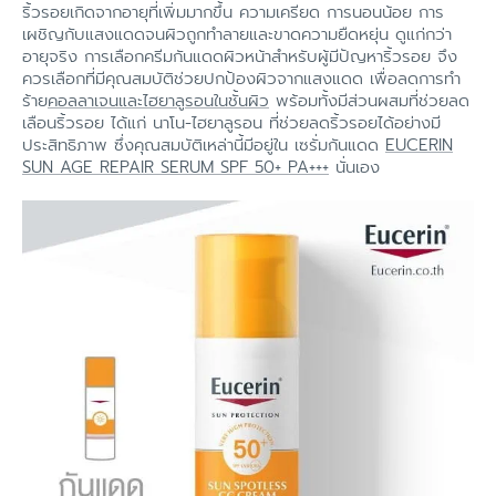
ริ้วรอยเกิดจากอายุที่เพิ่มมากขึ้น ความเครียด การนอนน้อย การ
เผชิญกับแสงแดดจนผิวถูกทำลายและขาดความยืดหยุ่น ดูแก่กว่า
อายุจริง การเลือกครีมกันแดดผิวหน้าสำหรับผู้มีปัญหาริ้วรอย จึง
ควรเลือกที่มีคุณสมบัติช่วยปกป้องผิวจากแสงแดด เพื่อลดการทำ
ร้าย
คอลลาเจนและไฮยาลูรอนในชั้นผิว
พร้อมทั้งมีส่วนผสมที่ช่วยลด
เลือนริ้วรอย ได้แก่ นาโน-ไฮยาลูรอน ที่ช่วยลดริ้วรอยได้อย่างมี
ประสิทธิภาพ ซึ่งคุณสมบัติเหล่านี้มีอยู่ใน เซรั่มกันแดด
EUCERIN
SUN AGE REPAIR SERUM SPF 50+ PA+++
นั่นเอง