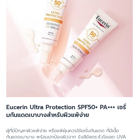
Eucerin Ultra Protection SPF50+ PA+++ เซรั่
มกันแดดเบาบางสำหรับผิวแพ้ง่าย
ผู้ที่มีปัญหาผิวแพ้ง่าย หรือแพ้ฝุ่นควรใช้เซรั่มกันแดด ที่มีเนื้อ
กันแดดเบาบาง พร้อมปกป้องผิวจาก รังสีอัลตราไวโอเลต UVA