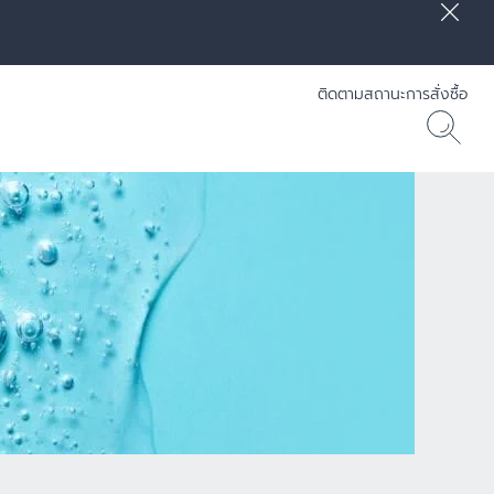
ติดตามสถานะการสั่งซื้อ
] RADIANCE-LIFT - Eucerin
30 ML