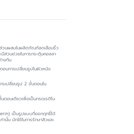
ป็นส่วนผสมในผลิตภัณฑ์ลดเลือนริ้ว
และมีส่วนช่วยในการกระตุ้นคอลลา
่างกัน
้นตอนการเปลี่ยนรูปในผิวหนัง
ารเปลี่ยนรูป 2 ขั้นตอนใน
้นตอนเดียวเพื่อเป็นกรดเรติโน
erin) เป็นรูปแบบที่ออกฤทธิ์ได้
่านั้น มักใช้ในการรักษาสิวและ