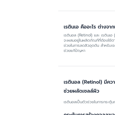
เรตินเอ คืออะไร ต่างจา
เรตินอล (Retinol) และ เรตินเอ 
จะผสมอยู่ในผลิตภัณฑ์ที่ต้องใช้ตา
ช่วยในการลดสิวอุดตัน สำหรับเร
ช่วยแก้ปัญหา
เรตินอล (Retinol) มีคว
ช่วยผลัดเซลล์ผิว
เรตินอลเป็นตัวช่วยในการกระตุ้นกา
กระตุ้นการสร้างคอลลาเ