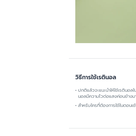
วิธีการใช้เรตินอล
ปกติแล้วจะแนะนำให้ใช้เรตินอล
นอลมีความไวต่อแสงค่อนข้างม
สำหรับใครที่ต้องการใช้ในตอนเช