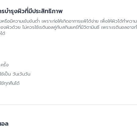
รบำรุงผิวที่มีประสิทธิภาพ
อยหรือมีความเข้มข้นต่ำ เพราะก่อให้เกิดอาการแพ้ได้ง่าย เพื่อให้ผิวได้ทำคว
ิวด้วย ไม่ควรใช้เรตินอลคู่กับสกินแคร์ที่มีวิตามินซี เพราะเรตินอลอาจ
ได้
ครั้ง
ใช้เป็น วันเว้นวัน
ช้ทุกคืนได้
ินอล