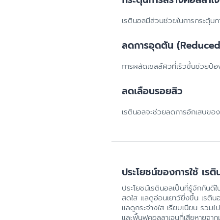
เรตินอลมีส่วนช่วยในการกระตุ้นก
ลดการอุดตัน (Reduce
การผลัดเซลล์ผิวที่เร็วขึ้นช่วยป
ลดเลือนรอยสิว
เรตินอลจะช่วยลดการอักเสบของสิ
ประโยชน์ของการใช้ เรต
ประโยชน์เรตินอลเป็นที่รู้จักกัน
สดใส แลดูอ่อนเยาว์ยิ่งขึ้น เรต
แลดูกระจ่างใส เรียบเนียน รวมไ
และฟื้นฟูคอลลาเจนที่เสียหายจา