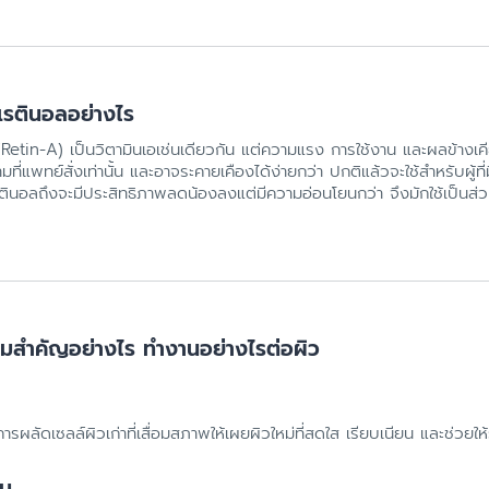
กเรตินอลอย่างไร
(Retin-A) เป็นวิตามินเอเช่นเดียวกัน แต่ความแรง การใช้งาน และผลข้างเ
มที่แพทย์สั่งเท่านั้น และอาจระคายเคืองได้ง่ายกว่า ปกติแล้วจะใช้สำหรับผู้ท
ตินอลถึงจะมีประสิทธิภาพลดน้องลงแต่มีความอ่อนโยนกว่า จึงมักใช้เป็นส่
ามสำคัญอย่างไร ทำงานอย่างไรต่อผิว
รผลัดเซลล์ผิวเก่าที่เสื่อมสภาพให้เผยผิวใหม่ที่สดใส เรียบเนียน และช่วยให้
จน