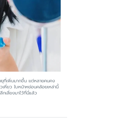
ยุที่เพิ่มมากขึ้น แต่หลายคนคง
วเหี่ยว ใบหน้าหย่อนคล้อยเหล่านี้
ลี่ยงมาไว้ที่นี่แล้ว