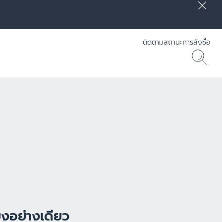
ติดตามสถานะการสั่งซื้อ
] RADIANCE-LIFT - Eucerin
30 ML
ยงอย่างเดียว