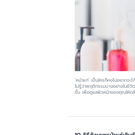
‘หน้าแก่’ เป็นใครก็คงไม่อยากจะไ
ไม่รู้ว่าพฤติกรรมบางอย่างในชีวิต
ขึ้น เพื่อดูแลผิวหน้าของคุณให้กล