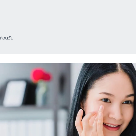
ผลิตภัณฑ์ฟื้นบำรุงผิวแห้งแตก
ดูสินค้าทั้งหมด
ผลิตภัณฑ์ครีมบำรุงสำหรับผิวแพ้
ง่าย ไวต่อการระคายเคือง
ผลิตภัณฑ์ดูแลผิวกายและโลชั่นทาผิว
การระคายเคือง
เพื่อผิวแพ้ง่าย บอบบาง
ก่อนวัย
ิวแห้ง
ผลิตภัณฑ์กันแดด สำหรับทุกสภาพ
ผิวทั้งเด็กและผู้ใหญ่
าย
ผลิตภัณฑ์ครีมบำรุงสำหรับผิวแห้ง
ค และผมบาง
ลอกขุย
าย