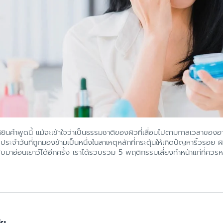
ด้ยินคำพูดนี้ แม้จะเข้าใจว่าเป็นธรรมชาติของผิวที่เสื่อมไปตามกาลเวลาของอา
ประจำวันที่ถูกมองข้ามเป็นหนึ่งในสาเหตุหลักที่กระตุ้นให้เกิดปัญหาริ้วรอย ผิ
ับมาอ่อนเยาว์ได้อีกครั้ง เราได้รวบรวม 5 พฤติกรรมเสี่ยงทำหน้าแก่ที่ควรหลีกเ