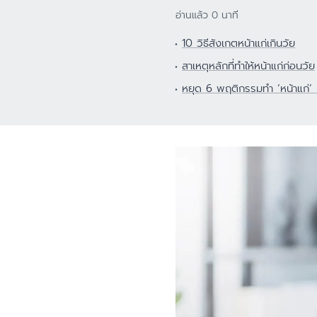
ผิวแห้ง
ศีรษะ
อ่านแล้ว 0 นาที
สีผิวไม่สม่ำเสมอ
10 วิธีสังเกตหน้าแก่เกินวัย
ผิวบอบบาง
สาเหตุหลักที่ทำให้หน้าแก่ก่อนวัย
ผิวแพ้ง่าย ไวต่อ
หยุด 6 พฤติกรรมทำ ‘หน้าแก่’ 
ผิวคันระคายจากผ
ผิวหน้าแดง แพ้ง่
หนังศีรษะมีรังแ
ผิวบอบบางแพ้ง่
ป้องกันแสงแดด