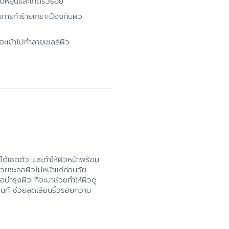
หยุ่นและเกิดริ้วรอย
การทำร้ายเกราะป้องกันผิว
จะเข้าไปทำลายเซลล์ผิว
ิวได้เซตตัว และทำให้ผิวหน้าพร้อม
ช่วยชะลอผิวไม่หน้าแก่ก่อนวัย
บำรุงผิว ที่จะมาช่วยทำให้ผิวดู
ดนท์ ช่วยลดเลือนริ้วรอยความ