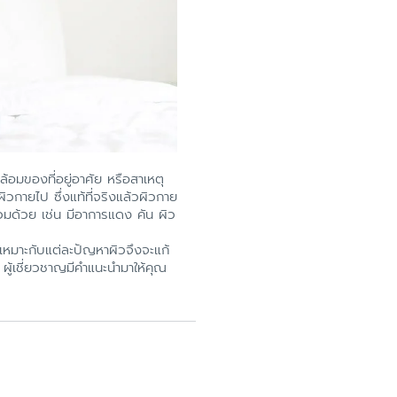
้อมของที่อยู่อาศัย หรือสาเหตุ
ิวกายไป ซึ่งแท้ที่จริงแล้วผิวกาย
่วมด้วย เช่น มีอาการแดง คัน ผิว
่เหมาะกับแต่ละปัญหาผิวจึงจะแก้
ผู้เชี่ยวชาญมีคำแนะนำมาให้คุณ