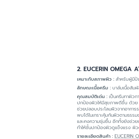
2. EUCERIN OMEGA 
เหมาะกับสภาพผิว :
สำหรับผู้มี
ลักษณะเนื้อครีม :
บาล์มเนื้อสัม
คุณสมบัติเด่น :
เป็นครีมทาผิวกา
ปกป้องผิวให้มีสุขภาพดีขึ้น ด้
ช่วยปลอบประโลมผิวจากอาการระ
พบได้ในเกราะคุ้มกันผิวตามธรรมช
และคงความชุ่มชื้น อีกทั้งยังช่
ทำให้ชั้นปกป้องผิวดูแข็งแรง ผิวดี
รายละเอียดสินค้า :
EUCERIN 