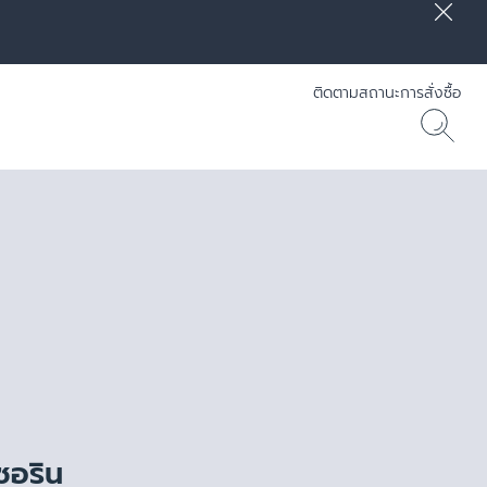
ติดตามสถานะการสั่งซื้อ
] RADIANCE-LIFT - Eucerin
30 ML
ซอริน