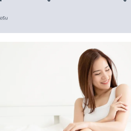
ผลิตภัณฑ์ฟื้นบำรุงผิวแห้งแตก
ดูสินค้าทั้งหมด
ผลิตภัณฑ์ครีมบำรุงสำหรับผิวแพ้
ง่าย ไวต่อการระคายเคือง
อริน
ผลิตภัณฑ์ดูแลผิวกายและโลชั่นทาผิว
การระคายเคือง
เพื่อผิวแพ้ง่าย บอบบาง
ิวแห้ง
ผลิตภัณฑ์กันแดด สำหรับทุกสภาพ
ผิวทั้งเด็กและผู้ใหญ่
าย
ผลิตภัณฑ์ครีมบำรุงสำหรับผิวแห้ง
ค และผมบาง
ลอกขุย
าย