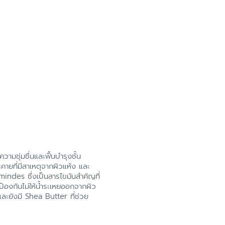
ามชุ่มชื่นและฟื้นบำรุงชั้น
ายที่มีสาเหตุจากผิวแห้ง และ
des ซึ่งเป็นสารไขมันสำคัญที่
ป้องกันไม่ให้น้ำระเหยออกจากผิว
และยังมี Shea Butter ที่ช่วย