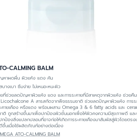
ATO-CALMING BALM
ปัญหาผดผื่น ผิวแห้ง แดง คัน
ผัสบางเบา ซึมง่าย ไม่เหนอะหนะผิว
ยที่ช่วยลดปัญหาผิวแห้ง แดง และการระคายที่มีสาเหตุจากผิวแห้ง ช่วยคืนคว
วย Licochalcone A สารสกัดจากพืชธรรมชาติ ช่วยลดปัญหาผิวแห้ง การระค
คายเคือง หรือแดง พร้อมผสาน Omega 3 & 6 fatty acids และ ceramin
าติ ถูกสร้างขึ้นมาเพื่อปกป้องผิวชั้นนอกเพื่อให้ผิวคงความมีสุขภาพดี และ
วยปกป้องสิ่งแปลกปลอมที่อาจก่อให้เกิดการระคายเคืองมาสัมผัสสู่ผิวโดยตรง
ขึ้นเมื่อใช้ผลิตภัณฑ์อย่างต่อเนื่อง
OMEGA ATO-CALMING BALM