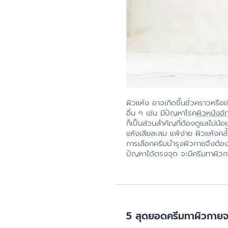
ผิวแห้ง อาจเกิดขึ้นชั่วคราวหรือ
อื่น ๆ เช่น มีปัญหาโรค
ผิวหนังอั
ก็เป็นส่วนสำคัญที่ต้องดูแลไม่น
แห้งเสียสะสม แพ้ง่าย ผิวแห้งคล
การเลือกครีมบำรุงผิวกายจึงต้อง
ปัญหาได้ตรงจุด จะมีครีมทาผิวกา
5 สุดยอดครีมทาผิวกายจ