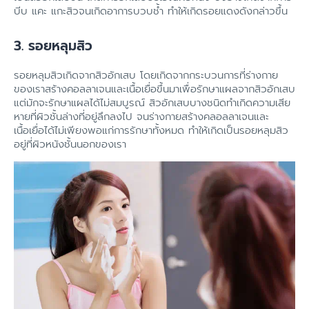
บีบ แคะ แกะสิวจนเกิดอาการบวบช้ำ ทำให้เกิดรอยแดงดังกล่าวขึ้น
3. รอยหลุมสิว
รอยหลุมสิวเกิดจากสิวอักเสบ โดยเกิดจากกระบวนการที่ร่างกาย
ของเราสร้างคอลลาเจนและเนื้อเยื่อขึ้นมาเพื่อรักษาแผลจากสิวอักเสบ
แต่มักจะรักษาแผลได้ไม่สมบูรณ์ สิวอักเสบบางชนิดทำเกิดความเสีย
หายที่ผิวชั้นล่างที่อยู่ลึกลงไป จนร่างกายสร้างคลอลลาเจนและ
เนื้อเยื่อได้ไม่เพียงพอแก่การรักษาทั้งหมด ทำให้เกิดเป็นรอยหลุมสิว
อยู่ที่ผิวหนังชั้นนอกของเรา