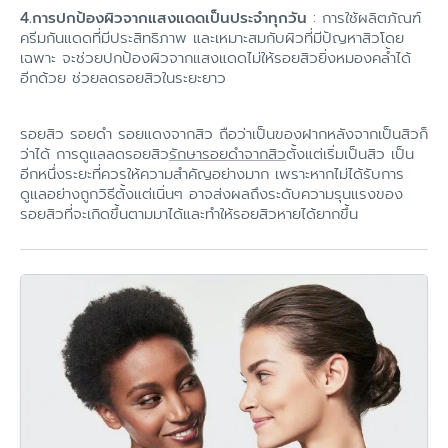
4.การปกป้องผิวจากแสงแดดเป็นประจำทุกวัน
: การใช้ผลิตภัณฑ์
ครีมกันแดดที่มีประสิทธิภาพ และเหมาะสมกับผิวที่มีปัญหาสิวโดย
เฉพาะ จะช่วยปกป้องผิวจากแสงแดดไม่ให้รอยสิวยิ่งหมองคล้ำได้
อีกด้วย ช่วยลดรอยสิวในระยะยาว
รอยสิว รอยดำ รอยแดงจากสิว ถือว่าเป็นของฝากหลังจากเป็นสิวก็
ว่าได้ การดูแลลดรอยสิว
รักษารอยดำจากสิว
ตั้งแต่เริ่มเป็นสิว เป็น
อีกหนึ่งระยะที่ควรให้ความสำคัญอย่างมาก เพราะหากไม่ได้รับการ
ดูแลอย่างถูกวิธีตั้งแต่เนิ่นๆ อาจส่งผลถึงระดับความรุนแรงของ
รอยสิวที่จะเกิดขึ้นตามมาได้และทำให้รอยสิวหายได้ยากขึ้น