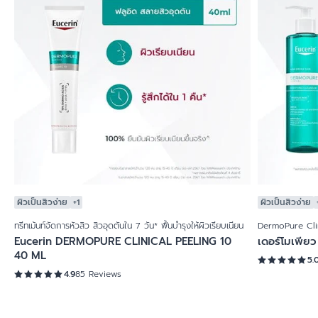
ผิวเป็นสิวง่าย
+1
ผิวเป็นสิวง่าย
ทรีทเม้นท์จัดการหัวสิว สิวอุดตันใน 7 วัน* ฟื้นบำรุงให้ผิวเรียบเนียน
DermoPure Cli
Eucerin DERMOPURE CLINICAL PEELING 10
เดอร์โมเพียว
40 ML
5.
4.9
85 Reviews