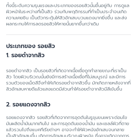
ทั้งนี้ระดับความรุนแรงและประเภทของรอยสิวนั้นขึ้นอยู่กับ การดูแล
ผิวหน้าในระหว่างที่เป็นสิว ร่วมกับพฤติกรรมที่ทำเป็นประจำจนเกิด
ความเคยชิน เป็นตัวกระตุ้นให้สิวอักเสบบวมแดงมากยิ่งขึ้น และส่ง
ผลกระทบให้การลดรอยสิวให้หายนั้นยากขึ้นกว่าเดิม
ประเภทของ รอยสิว
1. รอยดำจากสิว
รอยดำจากสิว เป็นรอยสิวที่เกิดจากเนื้อเยื่อถูกทำลายขณะที่เราเป็น
สิว โดยผิวบริเวณนั้นยังมีการสร้างเนื้อเยื่อที่ไม่สมบูรณ์ และมีการ
รวมตัวของเม็ดสีจึงทำให้เกิดรอยดำจากสิวขึ้น มักเกิดภายหลังจากที่
สิวอักเสบหายดีแล้วแสงแดดมีส่วนทำให้รอยดำจากสิวมีสีเข้มขึ้น
2. รอยแดงจากสิว
รอยแดงจากสิว รอยสิวที่เกิดจากการอุดตันในรูขุมขนเพราะต่อมไข
มันผลิตน้ำมันมากเกินไป และการอุดตันของน้ำมัน และเซลล์ผิวที่ตาย
แล้วรวมไปถึงแบคทีเรียต่างๆ อาจจะทำให้ผิวหนังอักเสบจนกลาย
เป็นสิวอักเสบขึ้น เกิดการอักเสบบริเวณผิวหนัง ซึ่งอาจเกิดจากการ