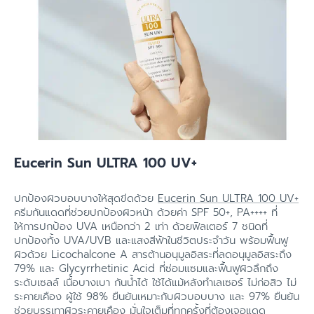
Eucerin Sun ULTRA 100 UV+
ปกป้องผิวบอบบางให้สุดขีดด้วย
Eucerin Sun ULTRA 100 UV+
ครีมกันแดดที่ช่วยปกป้องผิวหน้า ด้วยค่า SPF 50+, PA++++ ที่
ให้การปกป้อง UVA เหนือกว่า 2 เท่า ด้วยฟิลเตอร์ 7 ชนิดที่
ปกป้องทั้ง UVA/UVB และแสงสีฟ้าในชีวิตประจำวัน พร้อมฟื้นฟู
ผิวด้วย Licochalcone A สารต้านอนุมูลอิสระที่ลดอนุมูลอิสระถึง
79% และ Glycyrrhetinic Acid ที่ซ่อมแซมและฟื้นฟูผิวลึกถึง
ระดับเซลล์ เนื้อบางเบา กันน้ำได้ ใช้ได้แม้หลังทำเลเซอร์ ไม่ก่อสิว ไม่
ระคายเคือง ผู้ใช้ 98% ยืนยันเหมาะกับผิวบอบบาง และ 97% ยืนยัน
ช่วยบรรเทาผิวระคายเคือง มั่นใจเต็มที่ทุกครั้งที่ต้องเจอแดด