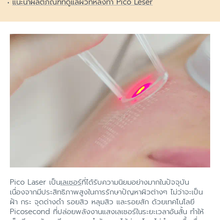
แนะนำผลิตภัณฑ์ที่ดูแลผิวที่หลังทำ Pico Leser
Pico Laser เป็น
เลเซอร์
ที่ได้รับความนิยมอย่างมากในปัจจุบัน
เนื่องจากมีประสิทธิภาพสูงในการรักษาปัญหาผิวต่างๆ ไม่ว่าจะเป็น
ฝ้า กระ จุดด่างดำ รอยสิว หลุมสิว และรอยสัก ด้วยเทคโนโลยี
Picosecond ที่ปล่อยพลังงานแสงเลเซอร์ในระยะเวลาอันสั้น ทำให้