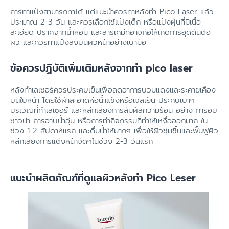
การทาแป้งสามารถทาได้ แต่แนะนำควรทาหลังทำ Pico Laser แล้ว
ประมาณ 2-3 วัน และควรเลือกใช้แป้งเด็ก หรือแป้งฝุ่นที่มีเนื้อ
ละเอียด ปราศจากน้ำหอม และสารเคมีที่อาจก่อให้เกิดการอุดตันต่อ
ผิว และควรทาแป้งลงบนผิวหน้าอย่างเบามือ
ข้อควรปฏิบัติเพิ่มเติมหลังจากทำ pico laser
หลังทำเลเซอร์ควรประคบเย็นเพื่อลดอาการบวมแดงและระคายเคือง
บนใบหน้า โดยใช้ผ้าสะอาดห่อน้ำแข็งหรือเจลเย็น ประคบเบาๆ
บริเวณที่ทำเลเซอร์ และหลีกเลี่ยงการสัมผัสความร้อน อย่าง การอบ
ซาวน่า การอาบน้ำอุ่น หรือการทำกิจกรรมที่ทำให้เหงื่อออกมาก ใน
ช่วง 1-2 สัปดาห์แรก และดื่มน้ำให้มากๆ เพื่อให้ผิวชุ่มชื้นและฟื้นฟูผิว
หลีกเลี่ยงการแต่งหน้าจัดๆในช่วง 2-3 วันแรก
แนะนำผลิตภัณฑ์ที่ดูแลผิวหลังทำ Pico Leser