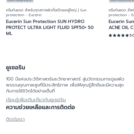
ป้องกันแสงแดด
ป้องกันแสงแด
ครีมกันแดด สำหรับทุกสภาพผิวทั้งเด็กและผู้ใหญ่ | Sun
ครีมกันแดด สำหรั
protection - Eucerin
protection - E
Eucerin Sun Protection SUN HYDRO
Eucerin Su
PROTECT ULTRA LIGHT FLUID SPF50+ 50
ACNE OIL C
ML
5.
ยูเซอริน
100 ปีแห่งประวัติศาสตร์​และวิทยาศาสตร์ สู่นวัตกรรมการดูแลผิว
พรรณคุณภาพสูงที่มีประสิทธิภาพ เพื่อให้คุณรู้สึกดีและมีความสุข
กับการใช้ชิวิตได้อย่างเต็มที่
เรียนรู้เพิ่มเติมเกี่ยวกับยูเซอริน
ความช่วยเหลือและการติดต่อ
ติดต่อเรา