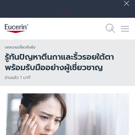
บทความเกี่ยวกับผิว
รู้ทันปัญหาตีนกาและริ้วรอยใต้ตา
พร้อมรับมืออย่างผู้เชี่ยวชาญ
อ่านแล้ว 1 นาที