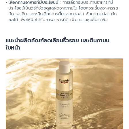
เลือกทานอาหารที่มีประโยชน์
: การเลือกรับประทานอาหารที่มี
ประโยชน์เป็นวิธีที่ช่วยดูแลผิวจากภายใน โดยควรเลี่ยงอาหารรส
จัด รสเค็ม และหลีกเลี่ยงการดื่มแอลกอฮอล์ หันมาทานปลา ผัก
ผลไม้ เพื่อให้ผิวได้รับสารอาหารที่ดี เพิ่มความชุ่มชื้นแก่ผิว
แนะนำผลิตภัณฑ์ลดเลือนริ้วรอย และตีนกาบน
ใบหน้า