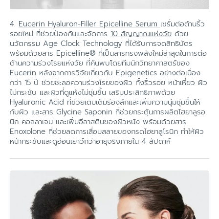
4.
Eucerin Hyaluron-Filler Epicelline Serum
เซรั่มต่อต้านริ้ว
รอยใหม่ ที่ช่วยป้องกันและจัดการ
10 สัญญาณแห่งวัย
ด้วย
นวัตกรรม Age Clock Technology ที่ได้รับการจดสิทธิบัตร
พร้อมด้วยสาร Epicelline® ที่เป็นสารทรงพลังใหม่ล่าสุดในการต่อ
ต้านความร่วงโรยแห่งวัย ที่ค้นพบโดยทีมนักวิทยาศาสตร์ของ
Eucerin หลังจากการวิจัยเกี่ยวกับ Epigenetics อย่างต่อเนื่อง
กว่า 15 ปี ช่วยชะลอความร่วงโรยของผิว ทั้งริ้วรอย หน้าเหี่ยว ผิว
ไม่กระชับ และผิวที่ดูแห้งไม่ชุ่มชื้น เสริมประสิทธิภาพด้วย
Hyaluronic Acid ที่ช่วยเติมเต็มร่องลึกและเพิ่มความนุ่มชุ่มชื้นให้
กับผิว และสาร Glycine Saponin ที่ช่วยกระตุ้นการผลิตไฮยาลูรอ
นิก คอลลาเจน และเพิ่มอีลาสตินของผิวหนัง พร้อมด้วยสาร
Enoxolone ที่ช่วยลดการเสื่อมสลายของกรดไฮยาลูโรนิก ทำให้ผิว
หน้ากระชับและดูอ่อนเยาว์กว่าอายุจริงภายใน 4 สัปดาห์