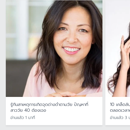
รู้ทันสาเหตุการเกิดจุดด่างดำตามวัย ปัญหาที่
10 เคล็ดลับ
สาววัย 40 ต้องเจอ
ตลอดเวลาด
อ่านแล้ว 1 นาที
อ่านแล้ว 3 