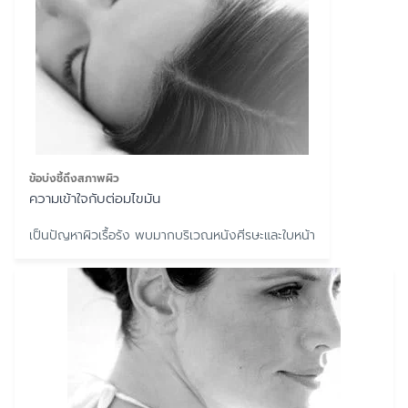
ข้อบ่งชี้ถึงสภาพผิว
ความเข้าใจกับต่อมไขมัน
เป็นปัญหาผิวเรื้อรัง พบมากบริเวณหนังศีรษะและใบหน้า