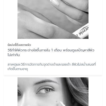
ข้อบ่งชี้ถึงสภาพผิว
วิธีทำให้ผิวกระจ่างใสขึ้นภายใน 1 เดือน พร้อมดูแลปัญหาสีผิว
ไม่เท่ากัน
สาเหตุและวิธีการจัดการกับจุดด่างดำและรอยดำ สีผิวไม่สม่ำเสมอที่
เกิดขึ้นตามอายุ