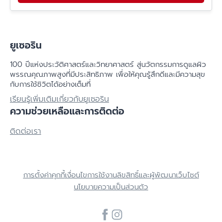
ยูเซอริน
100 ปีแห่งประวัติศาสตร์​และวิทยาศาสตร์ สู่นวัตกรรมการดูแลผิว
พรรณคุณภาพสูงที่มีประสิทธิภาพ เพื่อให้คุณรู้สึกดีและมีความสุข
กับการใช้ชิวิตได้อย่างเต็มที่
เรียนรู้เพิ่มเติมเกี่ยวกับยูเซอริน
ความช่วยเหลือและการติดต่อ
ติดต่อเรา
การตั้งค่าคุกกี้
เงื่อนไขการใช้งาน
ลิขสิทธิ์และผู้พัฒนาเว็บไซต์
นโยบายความเป็นส่วนตัว