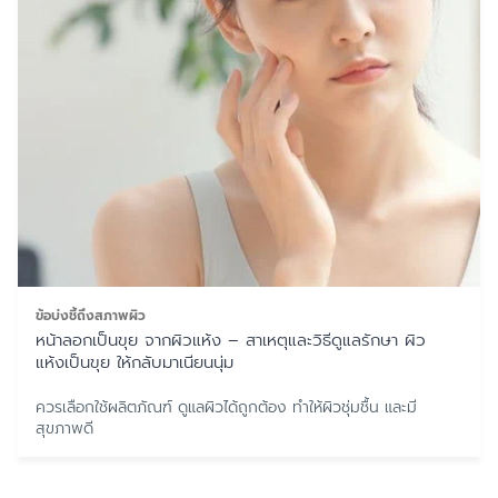
ข้อบ่งชี้ถึงสภาพผิว
หน้าลอกเป็นขุย จากผิวแห้ง – สาเหตุและวิธีดูแลรักษา ผิว
แห้งเป็นขุย ให้กลับมาเนียนนุ่ม
ควรเลือกใช้ผลิตภัณฑ์ ดูแลผิวได้ถูกต้อง ทำให้ผิวชุ่มชื้น และมี
สุขภาพดี