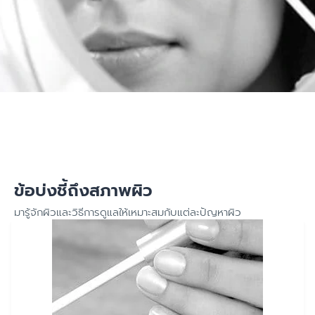
ข้อบ่งชี้ถึงสภาพผิว
มารู้จักผิวและวิธีการดูแลให้เหมาะสมกับแต่ละปัญหาผิว