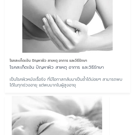
โรคสะเก็ดเงิน ปัญหาผิว สาเหตุ อาการ และวิธีรักษา
โรคสะเก็ดเงิน ปัญหาผิว สาเหตุ อาการ และวิธีรักษา
เป็นโรคผิวหนังเรื้อรัง ที่มีโอกาสกลับมาเป็นซ้ำได้บ่อยๆ สามารถพบ
ได้ในทุกช่วงอายุ แต่พบมากในผู้สูงอายุ