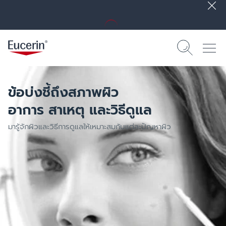
ข้อบ่งชี้ถึงสภาพผิว
อาการ สาเหตุ และวิธีดูแล
มารู้จักผิวและวิธีการดูแลให้เหมาะสมกับแต่ละปัญหาผิว