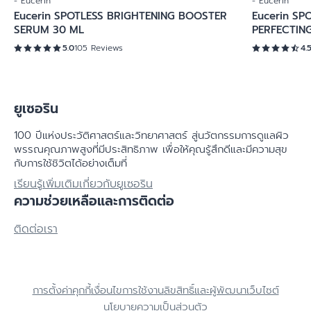
- Eucerin
- Eucerin
Eucerin SPOTLESS BRIGHTENING BOOSTER
Eucerin SP
SERUM 30 ML
PERFECTIN
5.0
105 Reviews
4.
ยูเซอริน
100 ปีแห่งประวัติศาสตร์​และวิทยาศาสตร์ สู่นวัตกรรมการดูแลผิว
พรรณคุณภาพสูงที่มีประสิทธิภาพ เพื่อให้คุณรู้สึกดีและมีความสุข
กับการใช้ชิวิตได้อย่างเต็มที่
เรียนรู้เพิ่มเติมเกี่ยวกับยูเซอริน
ความช่วยเหลือและการติดต่อ
ติดต่อเรา
การตั้งค่าคุกกี้
เงื่อนไขการใช้งาน
ลิขสิทธิ์และผู้พัฒนาเว็บไซต์
นโยบายความเป็นส่วนตัว