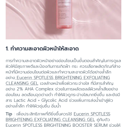
1. ทำความสะอาดผิวหน้าให้สะอาด
การทำความสะอาดผิวหน้าอย่างอ่อนโยนเป็นขั้นตอนสำคัญในการดูแล
ผิวให้มีสุขภาพดีและป้องกันการเกิดฝ้า กระ ควรเลือกผลิตภัณฑ์ล้าง
หน้าที่มีความอ่อนโยนต่อผิวและทำความสะอาดผิวได้อย่างล้ำลึก
อย่าง
Eucerin SPOTLESS BRIGHTENING EXFOLIATING
CLEANSING GEL
เจลล้างหน้าเพื่อผิวกระจ่างใส ที่มีสารสำคัญ
อย่าง 2% AHA Complex ช่วยในการผลัดเซลล์ผิวคล้ำเสียอย่าง
อ่อนโยน ลดเลือนจุดด่างดำ ทำให้ผิวดูกระจ่างใสมากยิ่งขึ้น และยังมี
สาร Lactic Acid + Glycolic Acid ช่วยเพิ่มการส่งน้ำเข้าสู่ผิว
อย่างล้ำลึก ทำให้ผิวชุ่มชื่น อิ่มน้ำ
Tip
: เพื่อประสิทธิภาพที่ดียิ่งขึ้นควรใช้
Eucerin SPOTLESS
BRIGHTENING EXFOLIATING CLEANSING GEL
คู่กับตัว
Eucerin SPOTLESS BRIGHTENING BOOSTER SERUM
ช่วยให้