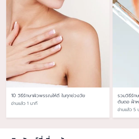
10 วิธีรักษาผิวพรรณให้ดี ในทุกช่วงวัย
รวมวิธีรัก
ต้นตอ ฝ้าห
อ่านแล้ว 1 นาที
อ่านแล้ว 5 