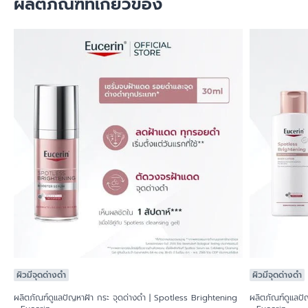
ผลิตภัณฑ์ที่เกี่ยวข้อง
ผิวมีจุดด่างดำ
ผิวมีจุดด่างดำ
ผลิตภัณฑ์ดูแลปัญหาฝ้า กระ จุดด่างดำ | Spotless Brightening
ผลิตภัณฑ์ดูแลปั