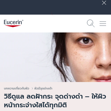
บทความเกี่ยวกับผิว
ผิวมีจุดด่างดำ
วิธีดูแล ลดฝ้ากระ จุดด่างดำ – ให้ผิว
หน้ากระจ่างใสได้ทุกมิติ