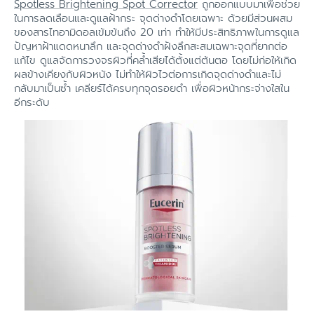
Spotless Brightening Spot Corrector
ถูกออกแบบมาเพื่อช่วย
ในการลดเลือนและดูแลฝ้ากระ จุดด่างดำโดยเฉพาะ ด้วยมีส่วนผสม
ของสารไทอามิดอลเข้มข้นถึง 20 เท่า ทำให้มีประสิทธิภาพในการดูแล
ปัญหาฝ้าแดดหนาลึก และจุดด่างดำฝังลึกสะสมเฉพาะจุดที่ยากต่อ
แก้ไข ดูแลจัดการวงจรผิวที่คล้ำเสียได้ตั้งแต่ต้นตอ โดยไม่ก่อให้เกิด
ผลข้างเคียงกับผิวหนัง ไม่ทำให้ผิวไวต่อการเกิดจุดด่างดำและไม่
กลับมาเป็นซ้ำ เคลียร์ได้ครบทุกจุดรอยดำ เพื่อผิวหน้ากระจ่างใสใน
อีกระดับ