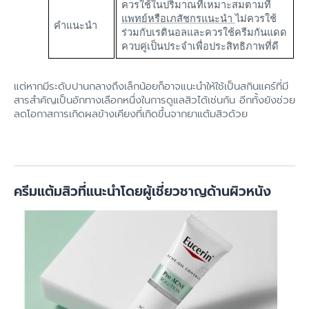
ควรใช้ในปริมาณที่เหมาะสมตามที่
แพทย์หรือเภสัชกรแนะนำ
ไม่ควรใช้
คำแนะนำ
ร่วมกับเรตินอลและควรใช้ครีมกันแดด
ควบคู่เป็นประจำเพื่อประสิทธิภาพที่ดี
แต่หากมีระดับปานกลางถึงเล็กน้อยก็อาจแนะนำให้ใช้เป็นสกินแคร์ที่มี
สารสำคัญเป็นอักทางเลือกหนึ่งในการดูแลสิวได้เช่นกัน อีกทั้งยังช่วย
ลดโอกาสการเกิดผลข้างเคียงที่เกิดขึ้นจากยาแต้มสิวด้วย
ครีมแต้มสิวที่แนะนำโดยผู้เชี่ยวชาญด้านผิวหนัง