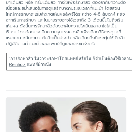
ยาแต้มสิว หรือ ครีมแต้มสิว การใช้เพื่อรักษาสิว ต้องอาศัยความต่อ
ร่วมกันจัดการทั้งสิวอุดตันและสิวอักเสบได้อย่างมี
เนื่องและสม่ำเสมอในการดูแลรักษาตามระยะเวลาที่แนะนำ โดยส่วน
ประสิทธิภาพ
ใหญ่การรักษาจะเริ่มสังเกตเห็นผลลัพธ์ได้ระหว่าง 4-8 สัปดาห์ หลัง
จากเริ่มการรักษา และในบางรายอาจใช้เวลาถึง 3 เดือนขึ้นไปถึงเริ่ม
เห็นผล ดังนั้นการรักษาสิวต้องอาศัยความใจเย็นและเอาใจใส่เป็น
พิเศษ โดยต้องประเมินความรุนแรงของสิวเพื่อเลือกวิธีการดูแลที่
เหมาะสม หมั่นทายาแต้มสิวเป็นประจำ หลีกเลี่ยงสิ่งที่กระตุ้นให้เกิดสิว
ปฎิบัติตามคำแนะนำของแพทย์ที่ดูแลอย่างเคร่งครัด
"การรักษาสิว ไม่ว่าจะรักษาโดยแพทย์หรือไม่ ก็จำเป็นต้องใช้เวลา
Reinholz
แพทย์ผิวหนัง