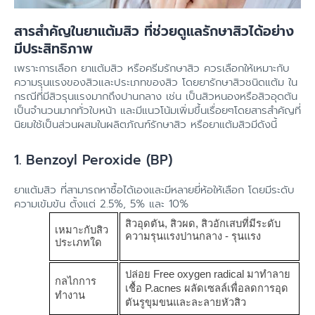
สารสำคัญในยาแต้มสิว ที่ช่วยดูแลรักษาสิวได้อย่าง
มีประสิทธิภาพ
เพราะการเลือก ยาแต้มสิว หรือครีมรักษาสิว ควรเลือกให้เหมาะกับ
ความรุนแรงของสิวและประเภทของสิว โดยยารักษาสิวชนิดแต้ม ใน
กรณีที่มีสิวรุนแรงมากถึงปานกลาง เช่น เป็นสิวหนองหรือสิวอุดตัน
เป็นจำนวนมากทั่วใบหน้า และมีแนวโน้มเพิ่มขึ้นเรื่อยๆโดยสารสำคัญที่
นิยมใช้เป็นส่วนผสมในผลิตภัณฑ์รักษาสิว หรือยาแต้มสิวมีดังนี้
1. Benzoyl Peroxide (BP)
ยาแต้มสิว ที่สามารถหาซื้อได้เองและมีหลายยี่ห้อให้เลือก โดยมีระดับ
ความเข้มข้น ตั้งแต่ 2.5%, 5% และ 10%
สิวอุดตัน, สิวผด, สิวอักเสบที่มีระดับ
เหมาะกับสิว
ความรุนแรงปานกลาง - รุนแรง
ประเภทใด
ปล่อย Free oxygen radical มาทำลาย
กลไกการ
เชื้อ P.acnes ผลัดเซลล์เพื่อลดการอุด
ทำงาน
ตันรูขุมขนและละลายหัวสิว