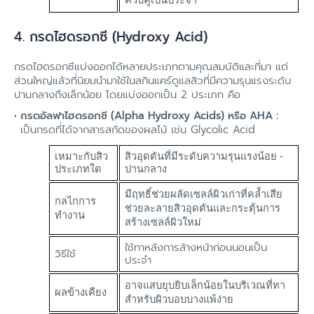
ควบคู่เป็นประจำ
4. กรดไฮดรอกซี (Hydroxy Acid)
กรดไฮดรอกซีแบ่งออกได้หลายประเภทตามคุณสมบัติและที่มา แต่
ส่วนใหญ่แล้วที่นิยมนำมาใช้ในสกินแคร์ดูแลสิวที่มีความรุนแรงระดับ
ปานกลางถึงเล็กน้อย โดยแบ่งออกเป็น 2 ประเภท คือ
กรดอัลฟาไฮดรอกซี (Alpha Hydroxy Acids) หรือ AHA :
เป็นกรดที่ได้จากสารสกัดของผลไม้ เช่น Glycolic Acid
เหมาะกับสิว
สิวอุดตันที่มีระดับความรุนแรงน้อย -
ประเภทใด
ปานกลาง
มีฤทธิ์ช่วยผลัดเซลล์ผิวเก่าที่คล้ำเสีย
กลไกการ
ช่วยละลายสิวอุดตันและกระตุ้นการ
ทำงาน
สร้างเซลล์ผิวใหม่
ใช้ทาหลังการล้างหน้าก่อนนอนเป็น
วิธีใช้
ประจำ
อาจแสบยุบยิบเล็กน้อยในบริเวณที่ทา
ผลข้างเคียง
สำหรับผิวบอบบางแพ้ง่าย