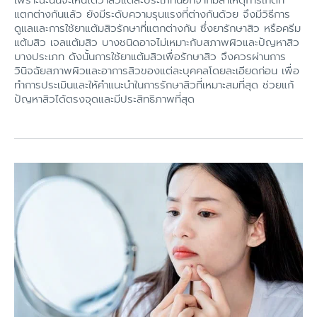
เพราะฉะนั้นจะเห็นได้ว่าสิวแต่ละประเภทนอกจากมีสาเหตุการเกิดที่
แตกต่างกันแล้ว ยังมีระดับความรุนแรงที่ต่างกันด้วย จึงมีวิธีการ
ดูแลและการใช้ยาแต้มสิวรักษาที่แตกต่างกัน ซึ่งยารักษาสิว หรือครีม
แต้มสิว เจลแต้มสิว บางชนิดอาจไม่เหมาะกับสภาพผิวและปัญหาสิว
บางประเภท ดังนั้นการใช้ยาแต้มสิวเพื่อรักษาสิว จึงควรผ่านการ
วินิจฉัยสภาพผิวและอาการสิวของแต่ละบุคคลโดยละเอียดก่อน เพื่อ
ทำการประเมินและให้คำแนะนำในการรักษาสิวที่เหมาะสมที่สุด ช่วยแก้
ปัญหาสิวได้ตรงจุดและมีประสิทธิภาพที่สุด