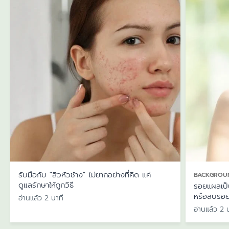
รับมือกับ "สิวหัวช้าง" ไม่ยากอย่างที่คิด แค่
BACKGROUN
ดูแลรักษาให้ถูกวิธี
รอยแผลเป็
หรือลบรอย
อ่านแล้ว 2 นาที
อ่านแล้ว 2 