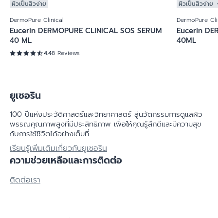
ผิวเป็นสิวง่าย
ผิวเป็นสิวง่าย
DermoPure Clinical
DermoPure Cli
Eucerin DERMOPURE CLINICAL SOS SERUM
Eucerin DE
40 ML
40ML
4.4
8 Reviews
ยูเซอริน
100 ปีแห่งประวัติศาสตร์​และวิทยาศาสตร์ สู่นวัตกรรมการดูแลผิว
พรรณคุณภาพสูงที่มีประสิทธิภาพ เพื่อให้คุณรู้สึกดีและมีความสุข
กับการใช้ชิวิตได้อย่างเต็มที่
เรียนรู้เพิ่มเติมเกี่ยวกับยูเซอริน
ความช่วยเหลือและการติดต่อ
ติดต่อเรา