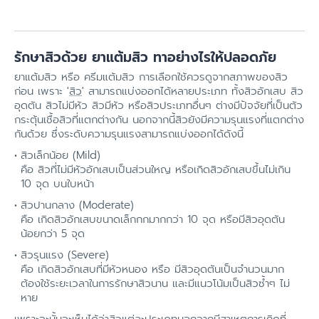
รักษาสิวด้วย ยาแต้มสิว ทาอย่างไรให้ปลอดภัย
ยาแต้มสิว หรือ ครีมแต้มสิว การเลือกใช้ควรดูจากสภาพของสิว
ก่อน เพราะ '
สิว
' สามารถแบ่งออกได้หลายประเภท ทั้งสิวอักเสบ สิว
อุดตัน สิวไม่มีหัว สิวมีหัว หรือสิวประเภทอื่นๆ ต่างมีปัจจัยที่เป็นตัว
กระตุ้นเชื้อสิวที่แตกต่างกัน นอกจากนี้สิวยังมีความรุนแรงที่แตกต่าง
กันด้วย ซึ่งระดับความรุนแรงสามารถแบ่งออกได้ดังนี้
สิวเล็กน้อย (Mild)
คือ สิวที่ไม่มีหัวอักเสบเป็นส่วนใหญ หรือเกิดสิวอักเสบขึ้นไม่เกิน
10 จุด บนใบหน้า
สิวปานกลาง (Moderate)
คือ เกิดสิวอักเสบขนาดเล็กกกมากกว่า 10 จุด หรือมีสิวอุดตัน
น้อยกว่า 5 จุด
สิวรุนแรง (Severe)
คือ เกิดสิวอักเสบที่มีหัวหนอง หรือ มีสิวอุดตันเป็นจำนวนมาก
ต้องใช้ระยะเวลาในการรักษาสิวนาน และมีแนวโน้มเป็นสิวซ้ำๆ ไม่
หาย