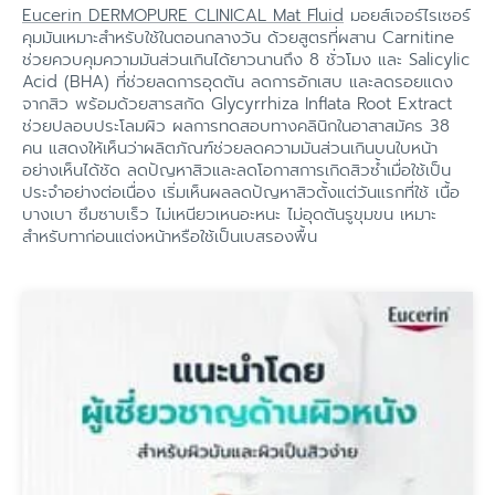
Eucerin DERMOPURE CLINICAL Mat Fluid
มอยส์เจอร์ไรเซอร์
คุมมันเหมาะสำหรับใช้ในตอนกลางวัน ด้วยสูตรที่ผสาน Carnitine
ช่วยควบคุมความมันส่วนเกินได้ยาวนานถึง 8 ชั่วโมง และ Salicylic
Acid (BHA) ที่ช่วยลดการอุดตัน ลดการอักเสบ และลดรอยแดง
จากสิว พร้อมด้วยสารสกัด Glycyrrhiza Inflata Root Extract
ช่วยปลอบประโลมผิว ผลการทดสอบทางคลินิกในอาสาสมัคร 38
คน แสดงให้เห็นว่าผลิตภัณฑ์ช่วยลดความมันส่วนเกินบนใบหน้า
อย่างเห็นได้ชัด ลดปัญหาสิวและลดโอกาสการเกิดสิวซ้ำเมื่อใช้เป็น
ประจำอย่างต่อเนื่อง เริ่มเห็นผลลดปัญหาสิวตั้งแต่วันแรกที่ใช้ เนื้อ
บางเบา ซึมซาบเร็ว ไม่เหนียวเหนอะหนะ ไม่อุดตันรูขุมขน เหมาะ
สำหรับทาก่อนแต่งหน้าหรือใช้เป็นเบสรองพื้น