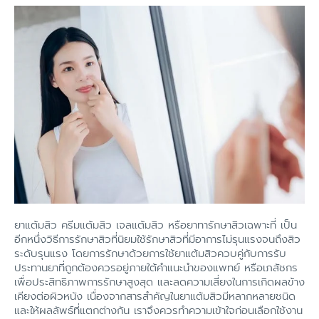
ยาแต้มสิว ครีมแต้มสิว เจลแต้มสิว หรือยาทารักษาสิวเฉพาะที่ เป็น
อีกหนึ่งวิธีการรักษาสิวที่นิยมใช้รักษาสิวที่มีอาการไม่รุนแรงจนถึงสิว
ระดับรุนแรง โดยการรักษาด้วยการใช้ยาแต้มสิวควบคู่กับการรับ
ประทานยาที่ถูกต้องควรอยู่ภายใต้คำแนะนำของแพทย์ หรือเภสัชกร
เพื่อประสิทธิภาพการรักษาสูงสุด และลดความเสี่ยงในการเกิดผลข้าง
เคียงต่อผิวหนัง เนื่องจากสารสำคัญในยาแต้มสิวมีหลากหลายชนิด
และให้ผลลัพธ์ที่แตกต่างกัน เราจึงควรทำความเข้าใจก่อนเลือกใช้งาน