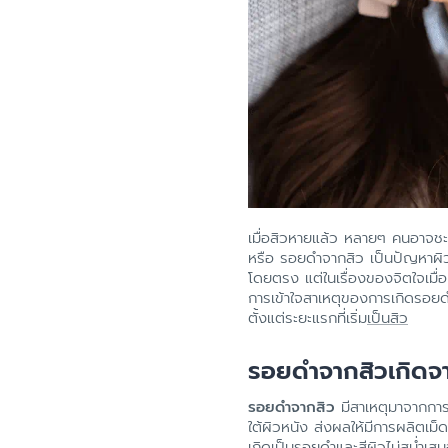
เมื่อสิวหายแล้ว หลายๆ คนอาจชะล
หรือ รอยดำจากสิว เป็นปัญหาผิว
โดยตรง แต่ในเรื่องของจิตใจเมื่อเ
การเข้าใจสาเหตุของการเกิดรอยดำ
ตั้งแต่ระยะแรกที่เริ่ม
เป็นสิว
รอยดำจากสิวเกิดจ
รอยดำจากสิว
มีสาเหตุมาจากการอั
ใต้ผิวหนัง ส่งผลให้มีการผลิตเม
เกิดเป็นรอยดำและ
สีผิวไม่สม่ำเส