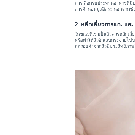
การเลือกรับประทานอาหารที่มีป
สารต้านอนุมูลอิสระ นอกจากช่
2.
หลีกเลี่ยงการแกะ แคะ 
ในขณะที่เราเป็นสิวควรหลีกเลี่
หรือทำให้สิวอักเสบกระจายไปบร
ลดรอยดำจากสิวมีประสิทธิภาพยิ่