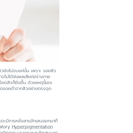
วยังไม่จบแค่นั้น เพราะ รอยสิว
อาจไม่ได้ส่งผลเสียต่อร่างกาย
ดสิวก็ยิ่งขึ้น ด้วยเหตุนี้เอง
ิธีลดรอยดำจากสิวอย่างตรงจุด
กายจะมีการหลั่งสารอักเสบออกมาที่
mmatory
Hyperpigmentation
นสิวเกิดการบวมแดงและอักเสบมาก