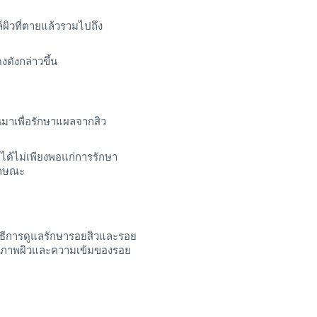
ผิวที่ตายแล้วรวมไปถึง
ดังกล่าวขึ้น
นมาเพื่อรักษาแผลจากสิว
อได้ไม่เพียงพอแก่การรักษา
ักษณะ
ีวิธีการดูแลรักษารอยสิวและรอย
่กับสภาพผิวและความเข้มของรอย