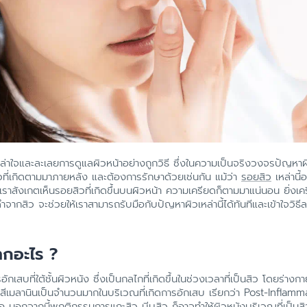
่าใจและละเลยการดูแลผิวหน้าอย่างถูกวิธี ซึ่งในความเป็นจริงวงจรปัญหาผิ
ที่เกิดตามมาภายหลัง และต้องการรักษาด้วยเช่นกัน แม้ว่า
รอยสิว
เหล่านี้
ราสังเกตเห็นรอยสิวที่เกิดขึ้นบนผิวหน้า ความเครียดก็ตามมาแน่นอน ยิ่งเครีย
จากสิว จะช่วยให้เราสามารถรับมือกับปัญหาผิวเหล่านี้ได้ทันทีและเข้าใจว
ากอะไร ?
กเสบที่ใต้ชั้นผิวหนัง ซึ่งเป็นกลไกที่เกิดขึ้นในช่วงเวลาที่เป็นสิว โดยร่าง
็ดสีเมลานินเป็นจำนวนมากในบริเวณที่เกิดการอักเสบ เรียกว่า Post-Infla
มอ
นอกจากนี้พฤติกรรมการแกะสิว บีบสิว ก็อาจทำให้ผิวหนังบริเวณที่เป็