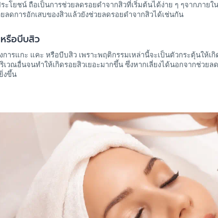
ระโยชน์ ถือเป็นการช่วยลดรอยดำจากสิวที่เริ่มต้นได้ง่าย ๆ ๆจากภายใน
วยลดการอักเสบของสิวแล้วยังช่วยลดรอยดำจากสิวได้เช่นกัน
หรือบีบสิว
ยงการแกะ แคะ หรือบีบสิว เพราะพฤติกรรมเหล่านี้จะเป็นตัวกระตุ้นให้เกิด
ิเวณอื่นจนทำให้เกิดรอยสิวเยอะมากขึ้น ซึ่งหากเลี่ยงได้นอกจากช่วยลด
งขึ้น