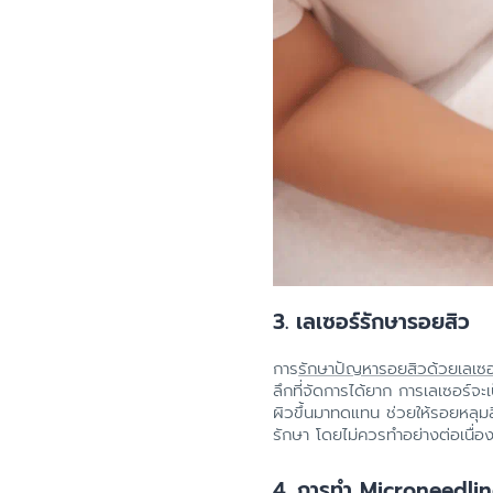
3. เลเซอร์รักษารอยสิว
การ
รักษาปัญหารอยสิวด้วยเลเซอ
ลึกที่จัดการได้ยาก การเลเซอร์จะ
ผิวขึ้นมาทดแทน ช่วยให้รอยหลุมส
รักษา โดยไม่ควรทำอย่างต่อเนื่อ
4. การทำ Microneedli