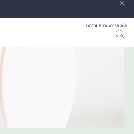
ติดตามสถานะการสั่งซื้อ
] RADIANCE-LIFT - Eucerin
30 ML