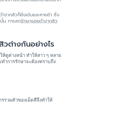
ากสิวก็ยิ่งเข้มและหายช้า ซึ่ง
นั้น การลด
รักษารอยดำจากสิว
วต่างกันอย่างไร
ให้ดูต่างหน้า ทำให้สาว ๆ หลาย
ิ่มทำการรักษาจะต้องทราบถึง
ีการรวมตัวของเม็ดสีจึงทำให้