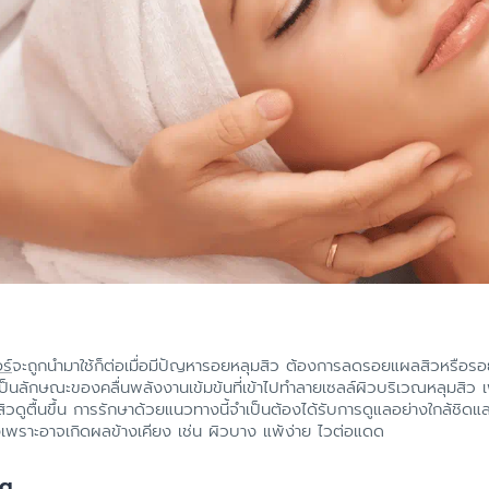
ร์
จะถูกนำมาใช้ก็ต่อเมื่อมีปัญหารอยหลุมสิว ต้องการลดรอยแผลสิวหรือรอ
เป็นลักษณะของคลื่นพลังงานเข้มข้นที่เข้าไปทำลายเซลล์ผิวบริเวณหลุมสิว เพื
ิวดูตื้นขึ้น การรักษาด้วยแนวทางนี้จำเป็นต้องได้รับการดูแลอย่างใกล้ชิ
งเพราะอาจเกิดผลข้างเคียง เช่น ผิวบาง แพ้ง่าย ไวต่อแดด
ng