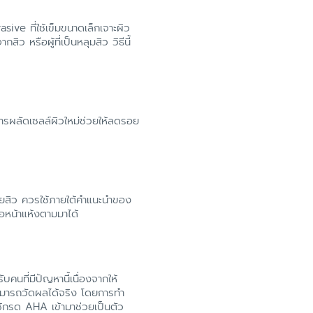
ive ที่ใช้เข็มขนาดเล็กเจาะผิว
ว หรือผู้ที่เป็นหลุมสิว วิธีนี้
นการผลัดเซลล์ผิวใหม่ช่วยให้ลดรอย
อยสิว ควรใช้ภายใต้คำแนะนำของ
อหน้าแห้งตามมาได้
คนที่มีปัญหานี้เนื่องจากให้
ะสามารถวัดผลได้จริง โดยการทำ
ช้กรด AHA เข้ามาช่วยเป็นตัว