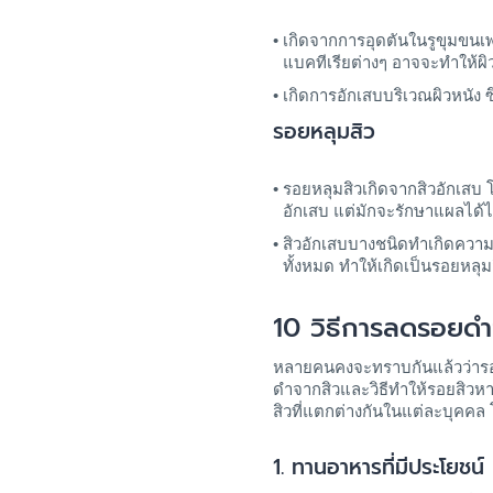
เกิดจากการอุดตันในรูขุมขนเ
แบคทีเรียต่างๆ อาจจะทำให้ผิ
เกิดการอักเสบบริเวณผิวหนัง 
รอยหลุมสิว
รอยหลุมสิวเกิดจากสิวอักเสบ 
อักเสบ แต่มักจะรักษาแผลได้ไ
สิวอักเสบบางชนิดทำเกิดความเส
ทั้งหมด ทำให้เกิดเป็นรอยหลุมส
10 วิธีการลดรอยดำ
หลายคนคงจะทราบกันแล้วว่าร
ดำจากสิวและวิธีทำให้รอยสิวหา
สิวที่แตกต่างกันในแต่ละบุคคล โด
1.
ทานอาหารที่มีประโยชน์