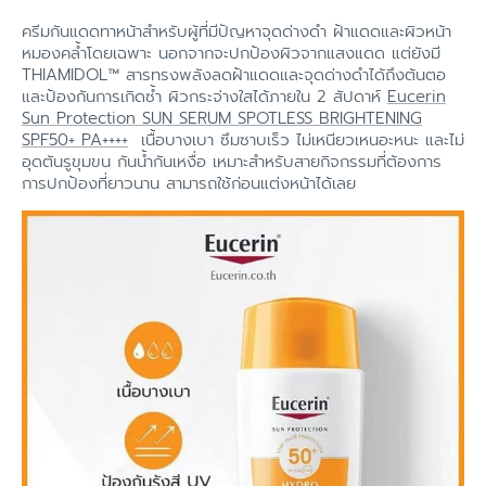
ครีมกันแดดทาหน้าสำหรับผู้ที่มีปัญหาจุดด่างดำ ฝ้าแดดและผิวหน้า
หมองคล้ำโดยเฉพาะ นอกจากจะปกป้องผิวจากแสงแดด แต่ยังมี
THIAMIDOL™ สารทรงพลังลดฝ้าแดดและจุดด่างดำได้ถึงต้นตอ
และป้องกันการเกิดซ้ำ ผิวกระจ่างใสได้ภายใน 2 สัปดาห์
Eucerin
Sun Protection SUN SERUM SPOTLESS BRIGHTENING
SPF50+ PA++++
เนื้อบางเบา ซึมซาบเร็ว ไม่เหนียวเหนอะหนะ และไม่
อุดตันรูขุมขน กันน้ำกันเหงื่อ เหมาะสำหรับสายกิจกรรมที่ต้องการ
การปกป้องที่ยาวนาน สามารถใช้ก่อนแต่งหน้าได้เลย