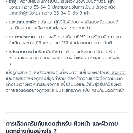
อายุ :
ความเสี่ยงในการเป็นมะเร็งผิวหนังเพิ่มขึ้นตามวัย ผู้ที่
มีอายุระหว่าง 55-64 ปี มีความเสี่ยงในการเป็นมะเร็งผิวหนัง
มากกว่าผู้ที่มีอายุระหว่าง 25-34 ปี ถึง 3 เท่า
ประเภทของผิว :
เด็กและผู้ที่มีผิวสีอ่อน ผมสีแดงหรือบลอนด์
และมีกระมาก จะมีความไวต่อแสงแดดมากกว่า
ยาบางประเภท :
ยาบางชนิดรวมถึงยาที่ใช้ในการ
รักษาสิว
ยาคุม
กำเนิด และยาปฏิชีวนะ อาจทำให้ผิวไวต่อแดดมากกว่าปกติ
หลังจากการทำทรีทเม้นท์หน้า :
ผิวบางประเภทเคมิคอล พีล
หรือ เลเซอร์ทรีทเม้นท์บางชนิด อาจทำให้ผิวบางและไวต่อรังสียู
วี
เมื่อรู้ถึงสาเหตุและปัจจัยกระตุ้นที่เพิ่มความเสี่ยงให้ผิวไวต่อ
แสงแดด
และต่อยอดให้ผิวถูกรังสียูวีทำร้าย ต้องทำความเข้าใจถึงความแตก
ต่างระหว่างผิวหน้าและผิวกาย เพื่อรับมือและนำไปสู่วิธีปกป้องผิว
จากแสงแดดอย่างถูกวิธีและมีประสิทธิภาพ เช่น
ครีมกันแดดทาหน้า
การเลือกครีมกันแดดสำหรับ ผิวหน้า และผิวกาย
แตกต่างกันอย่างไร ?