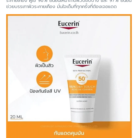
ระคายเคือง ผู้ใช้ 98% ยืนยันเหมาะกับผิวบอบบาง และ 97% ยืนยัน
ช่วยบรรเทาผิวระคายเคือง มั่นใจเต็มที่ทุกครั้งที่ต้องเจอแดด