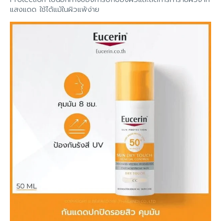
แสงแดด ใช้ได้แม้ในผิวแพ้ง่าย