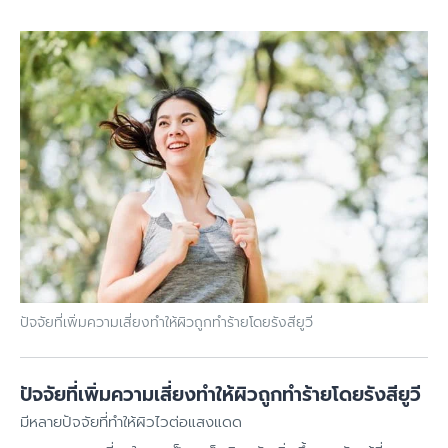
ปัจจัยที่เพิ่มความเสี่ยงทำให้ผิวถูกทำร้ายโดยรังสียูวี
ปัจจัยที่เพิ่มความเสี่ยงทำให้ผิวถูกทำร้ายโดยรังสียูวี
มีหลายปัจจัยที่ทำให้ผิวไวต่อแสงแดด