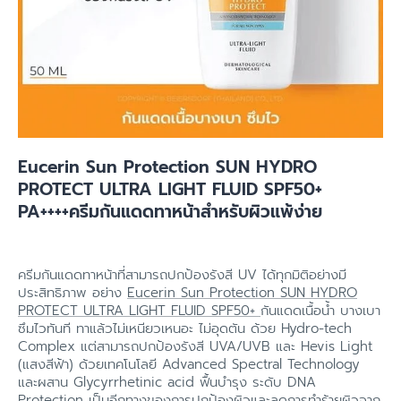
Eucerin Sun Protection SUN HYDRO
PROTECT ULTRA LIGHT FLUID SPF50+
PA++++ครีมกันแดดทาหน้าสำหรับผิวแพ้ง่าย
ครีมกันแดดทาหน้าที่สามารถปกป้องรังสี UV ได้ทุกมิติอย่างมี
ประสิทธิภาพ อย่าง
Eucerin Sun Protection SUN HYDRO
PROTECT ULTRA LIGHT FLUID SPF50+
กันแดดเนื้อน้ำ บางเบา
ซึมไวทันที ทาแล้วไม่เหนียวเหนอะ ไม่อุดตัน ด้วย Hydro-tech
Complex แต่สามารถปกป้องรังสี UVA/UVB และ Hevis Light
(แสงสีฟ้า) ด้วยเทคโนโลยี Advanced Spectral Technology
และผสาน Glycyrrhetinic acid ฟื้นบำรุง ระดับ DNA
Protection เป็นอีกทางของการปกป้องผิวและลดการทำร้ายผิวจาก