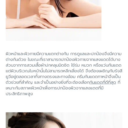
ผิวหน้าและผิวกายมีความแตกต่างกัน การดูแลและปกป้องจึงมีความ
ต่างกันด้วย ในขณะที่เราสามารถปกป้องผิวกายจากแสงแดดได้บาง
ส่วนจากการสวมเสื้อผ้าปกคลุมมิดชิด ใช้ร่ม หมวก หรือแว่นกันแดด
แต่ผิวบริเวณใบหน้านั้นไม่สามารถหลีกเลี่ยงได้ จึงต้องเผชิญกับรังสี
ยูวีอยู่ตลอดเวลาทั้งทางตรงและทางอ้อม ครีมกันแดดทาหน้าจึงเป็น
ตัวช่วยที่สำคัญ และจำเป็นอย่างยิ่งที่จะต้องเลือก
กันแดดที่ดีที่สุด
ที่
เหมาะกับสภาพผิวหน้าเพื่อการปกป้องผิวจากแสงแดดที่มี
ประสิทธิภาพสูง