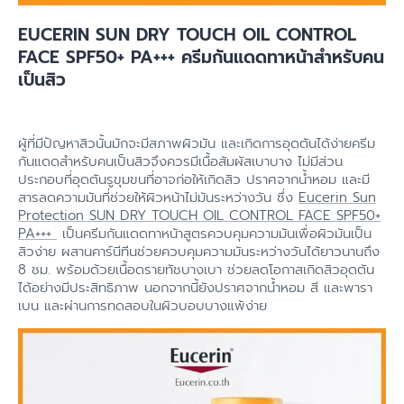
EUCERIN SUN DRY TOUCH OIL CONTROL
FACE SPF50+ PA+++ ครีมกันแดดทาหน้าสำหรับคน
เป็นสิว
ผู้ที่มีปัญหาสิวนั้นมักจะมีสภาพผิวมัน และเกิดการอุดตันได้ง่ายครีม
กันแดดสำหรับคนเป็นสิวจึงควรมีเนื้อสัมผัสเบาบาง ไม่มีส่วน
ประกอบที่อุดตันรูขุมขนที่อาจก่อให้เกิดสิว ปราศจากน้ำหอม และมี
สารลดความมันที่ช่วยให้ผิวหน้าไม่มันระหว่างวัน ซึ่ง
Eucerin Sun
Protection SUN DRY TOUCH OIL CONTROL FACE SPF50+
PA+++
เป็นครีมกันแดดทาหน้าสูตรควบคุมความมันเพื่อผิวมันเป็น
สิวง่าย ผสานคาร์นีทีนช่วยควบคุมความมันระหว่างวันได้ยาวนานถึง
8 ชม. พร้อมด้วยเนื้อดรายทัชบางเบา ช่วยลดโอกาสเกิดสิวอุดตัน
ได้อย่างมีประสิทธิภาพ นอกจากนี้ยังปราศจากน้ำหอม สี และพารา
เบน และผ่านการทดสอบในผิวบอบบางแพ้ง่าย