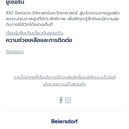
ยูเซอริน
100 ปีแห่งประวัติศาสตร์​และวิทยาศาสตร์ สู่นวัตกรรมการดูแลผิว
พรรณคุณภาพสูงที่มีประสิทธิภาพ เพื่อให้คุณรู้สึกดีและมีความสุข
กับการใช้ชิวิตได้อย่างเต็มที่
เรียนรู้เพิ่มเติมเกี่ยวกับยูเซอริน
ความช่วยเหลือและการติดต่อ
ติดต่อเรา
การตั้งค่าคุกกี้
เงื่อนไขการใช้งาน
ลิขสิทธิ์และผู้พัฒนาเว็บไซต์
นโยบายความเป็นส่วนตัว