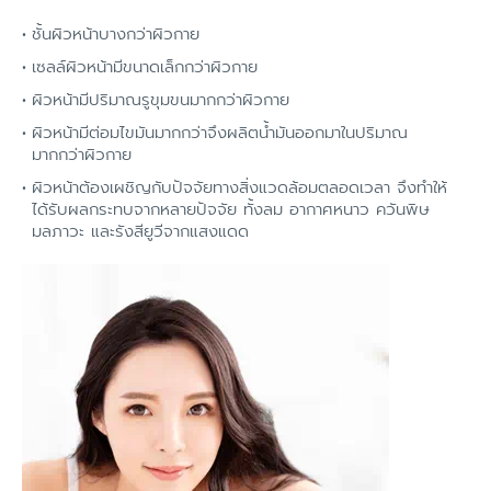
ชั้นผิวหน้าบางกว่าผิวกาย
เซลล์ผิวหน้ามีขนาดเล็กกว่าผิวกาย
ผิวหน้ามีปริมาณรูขุมขนมากกว่าผิวกาย
ผิวหน้ามีต่อมไขมันมากกว่าจึงผลิตน้ำมันออกมาในปริมาณ
มากกว่าผิวกาย
ผิวหน้าต้องเผชิญกับปัจจัยทางสิ่งแวดล้อมตลอดเวลา จึงทำให้
ได้รับผลกระทบจากหลายปัจจัย ทั้งลม อากาศหนาว ควันพิษ
มลภาวะ และรังสียูวีจากแสงแดด