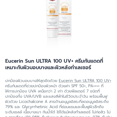
Eucerin Sun ULTRA 100 UV+ ครีมกันแดดที่
เหมาะกับผิวบอบบางและผิวหลังทำเลเซอร์
ปกป้องผิวบอบบางให้สุดขีดด้วย
Eucerin Sun ULTRA 100 UV+
ครีมกันแดดที่ช่วยปกป้องผิวหน้า ด้วยค่า SPF 50+, PA++++ ที่
ให้การปกป้อง UVA เหนือกว่า 2 เท่า ด้วยฟิลเตอร์ 7 ชนิดที่
ปกป้องทั้ง UVA/UVB และแสงสีฟ้าในชีวิตประจำวัน พร้อมฟื้นฟู
ผิวด้วย Licochalcone A สารต้านอนุมูลอิสระที่ลดอนุมูลอิสระถึง
79% และ Glycyrrhetinic Acid ที่ซ่อมแซมและฟื้นฟูผิวลึกถึง
ระดับเซลล์ เนื้อบางเบา กันน้ำได้ ใช้ได้แม้หลังทำเลเซอร์ ไม่ก่อสิว ไม่