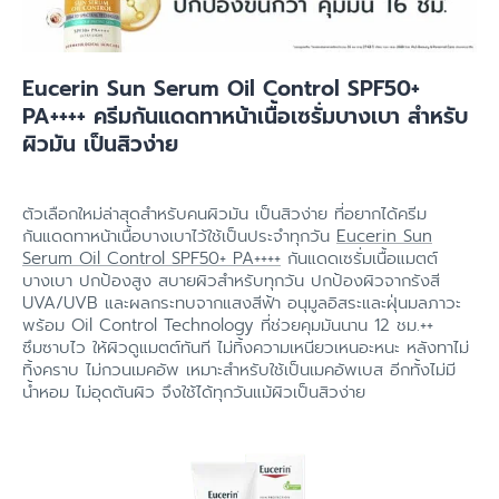
Eucerin Sun Serum Oil Control SPF50+
PA++++ ครีมกันแดดทาหน้าเนื้อเซรั่มบางเบา สำหรับ
ผิวมัน เป็นสิวง่าย
ตัวเลือกใหม่ล่าสุดสำหรับคนผิวมัน เป็นสิวง่าย ที่อยากได้ครีม
กันแดดทาหน้าเนื้อบางเบาไว้ใช้เป็นประจำทุกวัน
Eucerin Sun
Serum Oil Control SPF50+ PA++++
กันแดดเซรั่มเนื้อแมตต์
บางเบา ปกป้องสูง สบายผิวสำหรับทุกวัน ปกป้องผิวจากรังสี
UVA/UVB และผลกระทบจากแสงสีฟ้า อนุมูลอิสระและฝุ่นมลภาวะ
พร้อม Oil Control Technology ที่ช่วยคุมมันนาน 12 ชม.++
ซึมซาบไว ให้ผิวดูแมตต์ทันที ไม่ทิ้งความเหนียวเหนอะหนะ หลังทาไม่
ทิ้งคราบ ไม่กวนเมคอัพ เหมาะสำหรับใช้เป็นเมคอัพเบส อีกทั้งไม่มี
น้ำหอม ไม่อุดตันผิว จึงใช้ได้ทุกวันแม้ผิวเป็นสิวง่าย