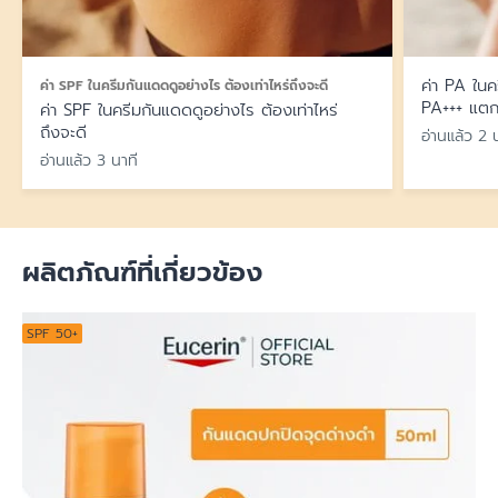
ค่า PA ในค
ค่า SPF ในครีมกันแดดดูอย่างไร ต้องเท่าไหร่ถึงจะดี
PA+++ แตก
ค่า SPF ในครีมกันแดดดูอย่างไร ต้องเท่าไหร่
ถึงจะดี
อ่านแล้ว 2 
อ่านแล้ว 3 นาที
ผลิตภัณฑ์ที่เกี่ยวข้อง
SPF 50+